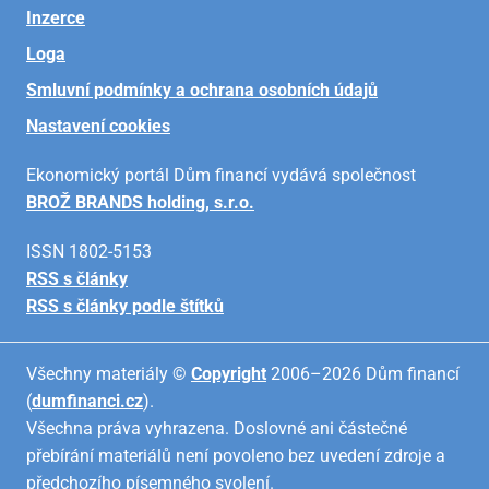
Inzerce
Loga
Smluvní podmínky a ochrana osobních údajů
Nastavení cookies
Ekonomický portál Dům financí vydává společnost
BROŽ BRANDS holding, s.r.o.
ISSN 1802-5153
RSS s články
RSS s články podle štítků
Všechny materiály ©
Copyright
2006–2026 Dům financí
(
dumfinanci.cz
).
Všechna práva vyhrazena. Doslovné ani částečné
přebírání materiálů není povoleno bez uvedení zdroje a
předchozího písemného svolení.