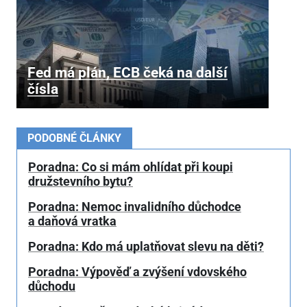
Fed má plán, ECB čeká na další
čísla
PODOBNÉ ČLÁNKY
Poradna: Co si mám ohlídat při koupi
družstevního bytu?
Poradna: Nemoc invalidního důchodce
a daňová vratka
Poradna: Kdo má uplatňovat slevu na děti?
Poradna: Výpověď a zvýšení vdovského
důchodu