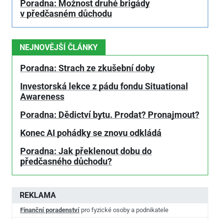
Poradna: Možnost druhé brigády
v předčasném důchodu
NEJNOVĚJŠÍ ČLÁNKY
Poradna: Strach ze zkušební doby
Investorská lekce z pádu fondu Situational
Awareness
Poradna: Dědictví bytu. Prodat? Pronajmout?
Konec AI pohádky se znovu odkládá
Poradna: Jak překlenout dobu do
předčasného důchodu?
REKLAMA
Finanční poradenství
pro fyzické osoby a podnikatele