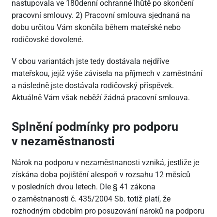
nastupovala ve 180denní ochranné lhůtě po skončení
pracovní smlouvy. 2) Pracovní smlouva sjednaná na
dobu určitou Vám skončila během mateřské nebo
rodičovské dovolené.
V obou variantách jste tedy dostávala nejdříve
mateřskou, jejíž výše závisela na příjmech v zaměstnání
a následně jste dostávala rodičovský příspěvek.
Aktuálně Vám však neběží žádná pracovní smlouva.
Splnění podmínky pro podporu
v nezaměstnanosti
Nárok na podporu v nezaměstnanosti vzniká, jestliže je
získána doba pojištění alespoň v rozsahu 12 měsíců
v posledních dvou letech. Dle § 41 zákona
o zaměstnanosti č. 435/2004 Sb. totiž platí, že
rozhodným obdobím pro posuzování nároků na podporu