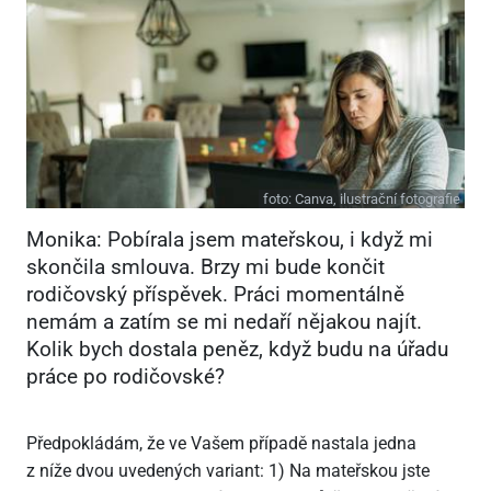
foto:
Canva, ilustrační fotografie
Monika: Pobírala jsem mateřskou, i když mi
skončila smlouva. Brzy mi bude končit
rodičovský příspěvek. Práci momentálně
nemám a zatím se mi nedaří nějakou najít.
Kolik bych dostala peněz, když budu na úřadu
práce po rodičovské?
Předpokládám, že ve Vašem případě nastala jedna
z níže dvou uvedených variant: 1) Na mateřskou jste