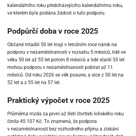
kalendářního roku předcházejícího kalendářnímu roku,
ve kterém byla podána žádost o tuto podporu.
Podpůrčí doba v roce 2025
Občané mladší 50 let mají v letošním roce nárok na
podporu v nezaměstnanosti v rozsahu 5 měsíců, lidé ve
věku 50 let až 55 let potom 8 měsíců a lidé starší 55 let
mohou podporu v nezaměstnanosti pobírat až 11
měsíců. Od roku 2026 se věk posune, a sice z 50 let na
52 let a z 55 let na 57 let.
Praktický výpočet v roce 2025
Průměrná mzda za první až třetí čtvrtletí loňského roku
činila 45
107 Kč. To znamená, že podpora
v nezaměstnanosti bez rozhodného příjmu a získání