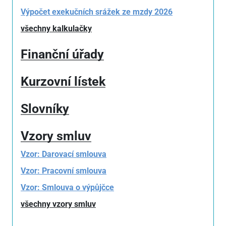
Výpočet exekučních srážek ze mzdy 2026
všechny kalkulačky
Finanční úřady
Kurzovní lístek
Slovníky
Vzory smluv
Vzor: Darovací smlouva
Vzor: Pracovní smlouva
Vzor: Smlouva o výpůjčce
všechny vzory smluv