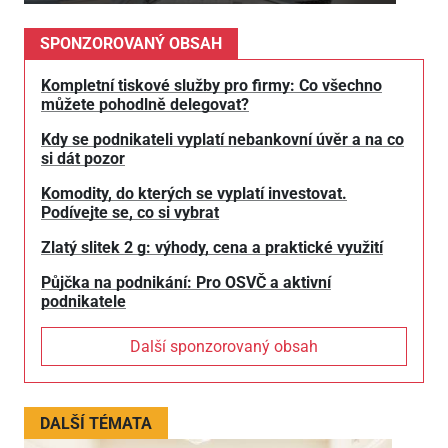
SPONZOROVANÝ OBSAH
Kompletní tiskové služby pro firmy: Co všechno
můžete pohodlně delegovat?
Kdy se podnikateli vyplatí nebankovní úvěr a na co
si dát pozor
Komodity, do kterých se vyplatí investovat.
Podívejte se, co si vybrat
Zlatý slitek 2 g: výhody, cena a praktické využití
Půjčka na podnikání: Pro OSVČ a aktivní
podnikatele
Další sponzorovaný obsah
DALŠÍ TÉMATA