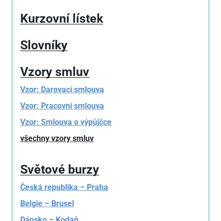
Kurzovní lístek
Slovníky
Vzory smluv
Vzor: Darovací smlouva
Vzor: Pracovní smlouva
Vzor: Smlouva o výpůjčce
všechny vzory smluv
Světové burzy
Česká republika – Praha
Belgie – Brusel
Dánsko – Kodaň