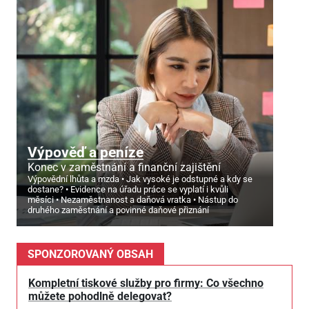
Výpověď a peníze
Konec v zaměstnání a finanční zajištění
Výpovědní lhůta a mzda
Jak vysoké je odstupné a kdy se
dostane?
Evidence na úřadu práce se vyplatí i kvůli
měsíci
Nezaměstnanost a daňová vratka
Nástup do
druhého zaměstnání a povinné daňové přiznání
SPONZOROVANÝ OBSAH
Kompletní tiskové služby pro firmy: Co všechno
můžete pohodlně delegovat?