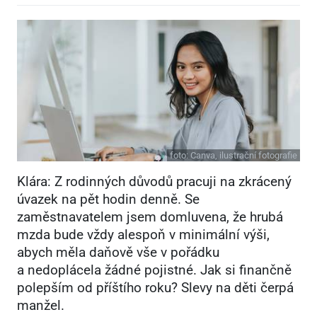
foto:
Canva, ilustrační fotografie
Klára: Z rodinných důvodů pracuji na zkrácený
úvazek na pět hodin denně. Se
zaměstnavatelem jsem domluvena, že hrubá
mzda bude vždy alespoň v minimální výši,
abych měla daňově vše v pořádku
a nedoplácela žádné pojistné. Jak si finančně
polepším od příštího roku? Slevy na děti čerpá
manžel.