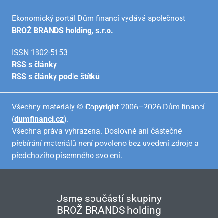
Ekonomický portál Dům financí vydává společnost
BROŽ BRANDS holding, s.r.o.
ISSN 1802-5153
RSS s články
RSS s články podle štítků
Všechny materiály ©
Copyright
2006–2026 Dům financí
(
dumfinanci.cz
).
Všechna práva vyhrazena. Doslovné ani částečné
přebírání materiálů není povoleno bez uvedení zdroje a
předchozího písemného svolení.
Jsme součástí skupiny
BROŽ BRANDS holding