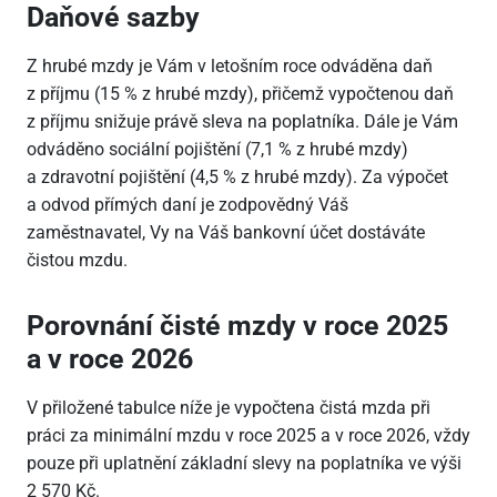
Daňové sazby
Z hrubé mzdy je Vám v letošním roce odváděna daň
z příjmu (15 % z hrubé mzdy), přičemž vypočtenou daň
z příjmu snižuje právě sleva na poplatníka. Dále je Vám
odváděno sociální pojištění (7,1 % z hrubé mzdy)
a zdravotní pojištění (4,5 % z hrubé mzdy). Za výpočet
a odvod přímých daní je zodpovědný Váš
zaměstnavatel, Vy na Váš bankovní účet dostáváte
čistou mzdu.
Porovnání čisté mzdy v roce 2025
a v roce 2026
V přiložené tabulce níže je vypočtena čistá mzda při
práci za minimální mzdu v roce 2025 a v roce 2026, vždy
pouze při uplatnění základní slevy na poplatníka ve výši
2
570 Kč.