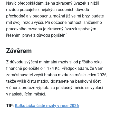
Navíc předpokládám, že na zkrácený úvazek s nižší
mzdou pracujete z nějakých osobních důvodů
přechodně a v budoucnu, možná již velmi brzy, budete
mít svoji mzdu vyšší. Při dočasné nutnosti sníženého
pracovního rozsahu je zkrácený úvazek správným
řešením, právě z důvodu pojištění.
Závěrem
Z důvodu zvýšení minimální mzdy si od příštího roku
finančně polepšíte o 1
174 Kč. Předpokládám, že Vám
zaměstnavatel zvýší hrubou mzdu za měsíc leden 2026,
takže vyšší čistu mzdou dostanete na bankovní účet
v únoru, protože výplata za příslušný měsíc se vyplácí
v následujícím měsíci.
TIP:
Kalkulačka čisté mzdy v roce 2026