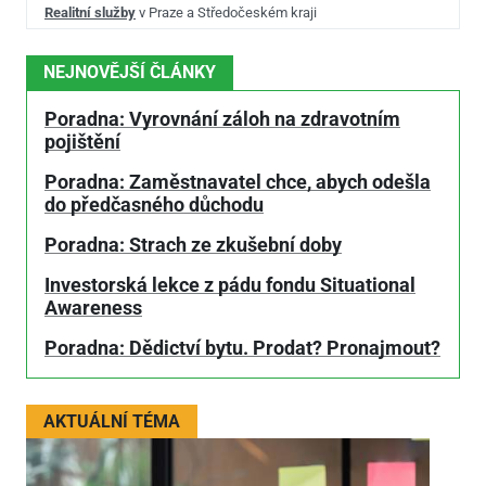
Realitní služby
v Praze a Středočeském kraji
NEJNOVĚJŠÍ ČLÁNKY
Poradna: Vyrovnání záloh na zdravotním
pojištění
Poradna: Zaměstnavatel chce, abych odešla
do předčasného důchodu
Poradna: Strach ze zkušební doby
Investorská lekce z pádu fondu Situational
Awareness
Poradna: Dědictví bytu. Prodat? Pronajmout?
AKTUÁLNÍ TÉMA