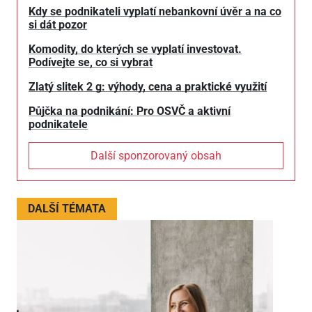
Kdy se podnikateli vyplatí nebankovní úvěr a na co
si dát pozor
Komodity, do kterých se vyplatí investovat.
Podívejte se, co si vybrat
Zlatý slitek 2 g: výhody, cena a praktické využití
Půjčka na podnikání: Pro OSVČ a aktivní
podnikatele
Další sponzorovaný obsah
DALŠÍ TÉMATA