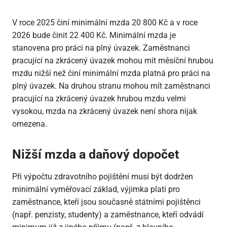
V roce 2025 činí minimální mzda 20
800 Kč a v roce
2026 bude činit 22
400 Kč. Minimální mzda je
stanovena pro práci na plný úvazek. Zaměstnanci
pracující na zkrácený úvazek mohou mít měsíční hrubou
mzdu nižší než činí minimální mzda platná pro práci na
plný úvazek. Na druhou stranu mohou mít zaměstnanci
pracující na zkrácený úvazek hrubou mzdu velmi
vysokou, mzda na zkrácený úvazek není shora nijak
omezena.
Nižší mzda a daňový dopočet
Při výpočtu zdravotního pojištění musí být dodržen
minimální vyměřovací základ, výjimka platí pro
zaměstnance, kteří jsou současně státními pojištěnci
(např. penzisty, studenty) a zaměstnance, kteří odvádí