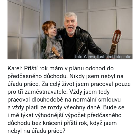
foto:
Canva, ilustrační fotografie
Karel: Příští rok mám v plánu odchod do
předčasného důchodu. Nikdy jsem nebyl na
úřadu práce. Za celý život jsem pracoval pouze
pro tři zaměstnavatele. Vždy jsem tedy
pracoval dlouhodobě na normální smlouvu
a vždy platil ze mzdy všechny daně. Bude se
i mě týkat výhodnější výpočet předčasného
důchodu bez krácení příští rok, když jsem
nebyl na úřadu práce?