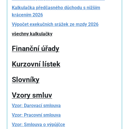
Kalkulačka předčasného důchodu s nižším
krácením 2026
Výpočet exekučních srážek ze mzdy 2026
všechny kalkulačky
Finanční úřady
Kurzovní lístek
Slovníky
Vzory smluv
Vzor: Darovací smlouva
Vzor: Pracovní smlouva
Vzor: Smlouva o výpůjčce