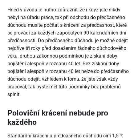
Hned v úvodu je nutno zdůraznit, že i když jste nikdy
nebyl na úřadu práce, tak při odchodu do předčasného
důchodu musíte počítat s krácení za předčasnost, které
se provádí za každých započatých 90 kalendářních dní
předčasnosti. Do předčasného důchodu je možné odejít
nejdříve tři roky před dosažením řádného důchodového
věku, druhou zákonnou podmínkou je získání doby
pojištění alespoň v rozsahu 40 let. Bez získání doby
pojištění alespoň v rozsahu 40 let nelze do předčasného
důchodu odejít, vzhledem k tomu, že jste však vždy
pracoval, tak byste měl tuto podmínky bez problémů
splnit.
Poloviční krácení nebude pro
každého
Standardní krácení u předčasného důchodu činí 1,5 %