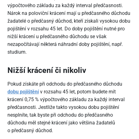
výpočtového základu za každý interval předčasnosti.
Nárok na poloviční krácení mají u předčasného důchodu
žadatelé o předčasný důchod, kteří získali vysokou dobu
pojištění v rozsahu 45 let. Do doby pojištění nutné pro
nižší krácení u předčasného důchodu se však
nezapočítávají některá náhradní doby pojištění, např.
studium.
Nižší krácení či nikoliv
Pokud získáte při odchodu do předčasného důchodu
dobu pojištění
v rozsahu 45 let, potom budete mít
krácení 0,75 % výpočtového základu za každý interval
předčasnosti. Jestliže takto vysokou dobu pojištění
nesplníte, tak byste při odchodu do předčasného
důchodu měl stejné krácení jako většina žadatelů
o předčasný důchod.