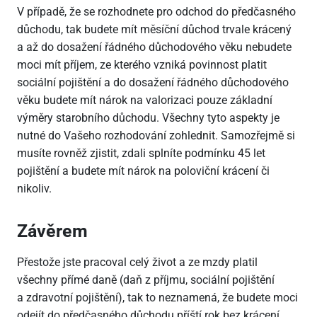
V případě, že se rozhodnete pro odchod do předčasného
důchodu, tak budete mít měsíční důchod trvale krácený
a až do dosažení řádného důchodového věku nebudete
moci mít příjem, ze kterého vzniká povinnost platit
sociální pojištění a do dosažení řádného důchodového
věku budete mít nárok na valorizaci pouze základní
výměry starobního důchodu. Všechny tyto aspekty je
nutné do Vašeho rozhodování zohlednit. Samozřejmě si
musíte rovněž zjistit, zdali splníte podmínku 45 let
pojištění a budete mít nárok na poloviční krácení či
nikoliv.
Závěrem
Přestože jste pracoval celý život a ze mzdy platil
všechny přímé daně (daň z příjmu, sociální pojištění
a zdravotní pojištění), tak to neznamená, že budete moci
odejít do předčasného důchodu příští rok bez krácení.