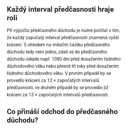
Každý interval předčasnosti hraje
roli
Při výpočtu předčasného důchodu je nutné počítat s tím,
že každý započatý interval předčasnosti znamená vyšší
krácení. S ohledem na měsíční částku předčasného
důchodu tedy není jedno, zdali se do předčasného
důchodu odejde např. 1080 dní před dosažením řádného
důchodového věku nebo přesně tři roky před dosažením
řádného důchodového věku. V prvním případě by se
provedlo krácení za 12 × započatých intervalů
předčasnosti, ve druhém případě by se provedlo již
krácení za 13 × započatých intervalů předčasnosti.
Co přináší odchod do předčasného
důchodu?