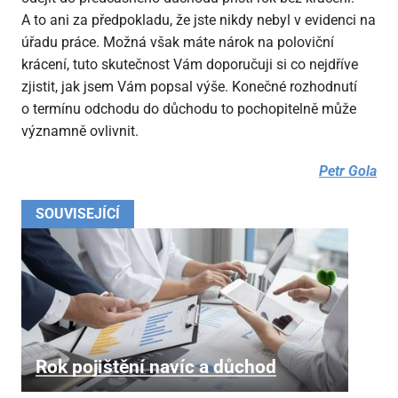
A to ani za předpokladu, že jste nikdy nebyl v evidenci na
úřadu práce. Možná však máte nárok na poloviční
krácení, tuto skutečnost Vám doporučuji si co nejdříve
zjistit, jak jsem Vám popsal výše. Konečné rozhodnutí
o termínu odchodu do důchodu to pochopitelně může
významně ovlivnit.
Petr Gola
SOUVISEJÍCÍ
Rok pojištění navíc a důchod