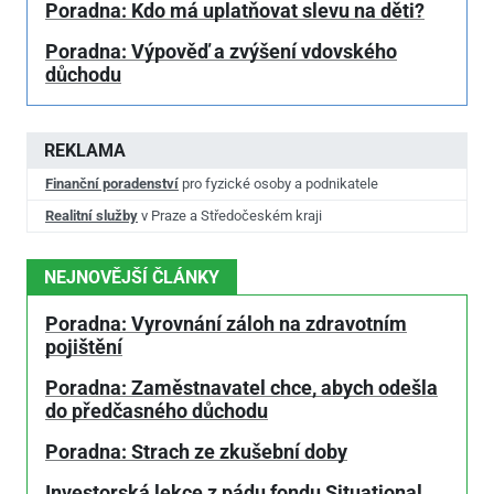
Poradna: Kdo má uplatňovat slevu na děti?
Poradna: Výpověď a zvýšení vdovského
důchodu
REKLAMA
Finanční poradenství
pro fyzické osoby a podnikatele
Realitní služby
v Praze a Středočeském kraji
NEJNOVĚJŠÍ ČLÁNKY
Poradna: Vyrovnání záloh na zdravotním
pojištění
Poradna: Zaměstnavatel chce, abych odešla
do předčasného důchodu
Poradna: Strach ze zkušební doby
Investorská lekce z pádu fondu Situational