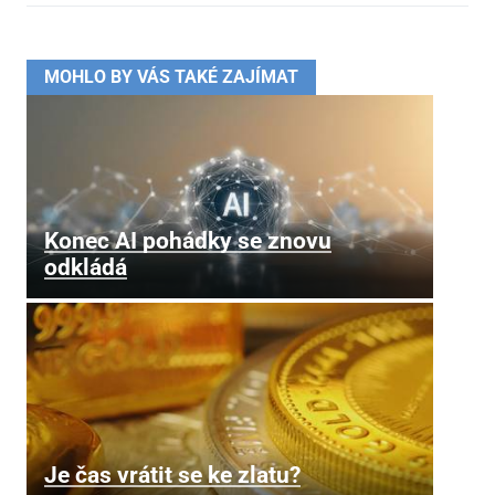
MOHLO BY VÁS TAKÉ ZAJÍMAT
Konec AI pohádky se znovu
odkládá
Je čas vrátit se ke zlatu?