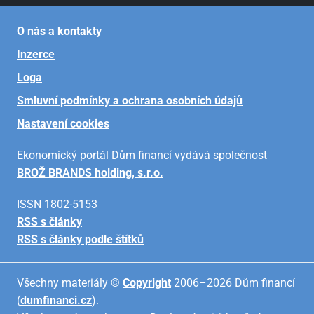
O nás a kontakty
Inzerce
Loga
Smluvní podmínky a ochrana osobních údajů
Nastavení cookies
Ekonomický portál Dům financí vydává společnost
BROŽ BRANDS holding, s.r.o.
ISSN 1802-5153
RSS s články
RSS s články podle štítků
Všechny materiály ©
Copyright
2006–2026 Dům financí
(
dumfinanci.cz
).