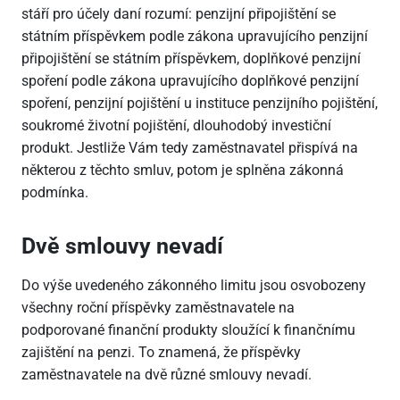
stáří pro účely daní rozumí: penzijní připojištění se
státním příspěvkem podle zákona upravujícího penzijní
připojištění se státním příspěvkem, doplňkové penzijní
spoření podle zákona upravujícího doplňkové penzijní
spoření, penzijní pojištění u instituce penzijního pojištění,
soukromé životní pojištění, dlouhodobý investiční
produkt. Jestliže Vám tedy zaměstnavatel přispívá na
některou z těchto smluv, potom je splněna zákonná
podmínka.
Dvě smlouvy nevadí
Do výše uvedeného zákonného limitu jsou osvobozeny
všechny roční příspěvky zaměstnavatele na
podporované finanční produkty sloužící k finančnímu
zajištění na penzi. To znamená, že příspěvky
zaměstnavatele na dvě různé smlouvy nevadí.