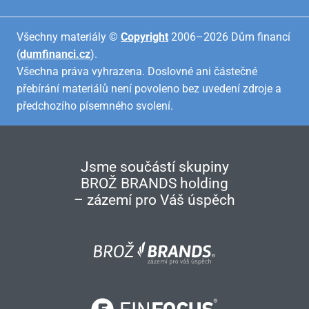
Všechny materiály ©
Copyright
2006–2026 Dům financí
(
dumfinanci.cz
).
Všechna práva vyhrazena. Doslovné ani částečné
přebírání materiálů není povoleno bez uvedení zdroje a
předchozího písemného svolení.
Jsme součástí skupiny
BROŽ BRANDS holding
– zázemí pro Váš úspěch