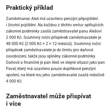
Praktický příklad
Zaměstnanec Aleš má uzavřeno penzijní připojištění
i životní pojištění. Na každou z těchto smluv splňujících
zákonné podmínky zasílá zaměstnavatel panu Alešovi
2
000 Kč. Souhrnný roční příspěvek zaměstnavatele je
48
000 Kč (2
000 Kč × 2 × 12 měsíců). Souhrnný roční
příspěvek zaměstnavatele je do limitu pro daňové
osvobození, takže jsou splněny zákonné podmínky.
Daňově a finančně je pan Aleš ve stejné situaci jako pan
Pavel, který má uzavřeno pouze doplňkové penzijní
spoření, na které mu jeho zaměstnavatel zasílá měsíčně
4
000 Kč.
Zaměstnavatel může přispívat
i více