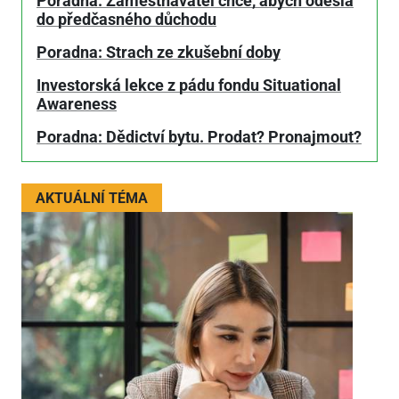
Poradna: Zaměstnavatel chce, abych odešla
do předčasného důchodu
Poradna: Strach ze zkušební doby
Investorská lekce z pádu fondu Situational
Awareness
Poradna: Dědictví bytu. Prodat? Pronajmout?
AKTUÁLNÍ TÉMA