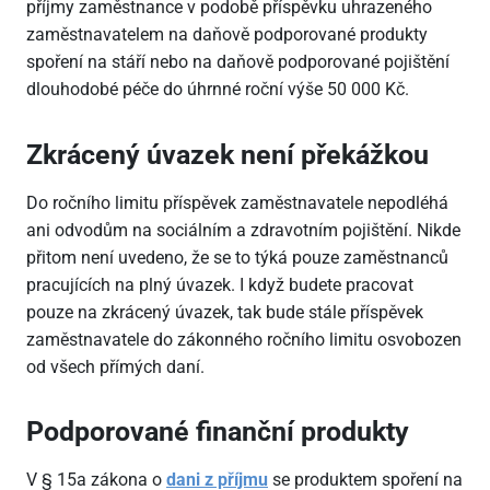
příjmy zaměstnance v podobě příspěvku uhrazeného
zaměstnavatelem na daňově podporované produkty
spoření na stáří nebo na daňově podporované pojištění
dlouhodobé péče do úhrnné roční výše 50
000 Kč.
Zkrácený úvazek není překážkou
Do ročního limitu příspěvek zaměstnavatele nepodléhá
ani odvodům na sociálním a zdravotním pojištění. Nikde
přitom není uvedeno, že se to týká pouze zaměstnanců
pracujících na plný úvazek. I když budete pracovat
pouze na zkrácený úvazek, tak bude stále příspěvek
zaměstnavatele do zákonného ročního limitu osvobozen
od všech přímých daní.
Podporované finanční produkty
V § 15a zákona o
dani z příjmu
se produktem spoření na