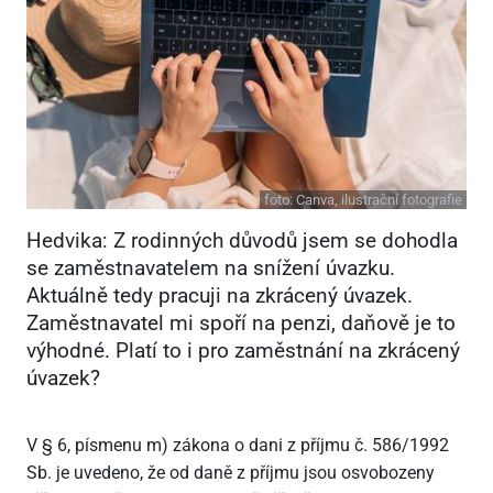
foto:
Canva, ilustrační fotografie
Hedvika: Z rodinných důvodů jsem se dohodla
se zaměstnavatelem na snížení úvazku.
Aktuálně tedy pracuji na zkrácený úvazek.
Zaměstnavatel mi spoří na penzi, daňově je to
výhodné. Platí to i pro zaměstnání na zkrácený
úvazek?
V § 6, písmenu m) zákona o dani z příjmu č. 586/1992
Sb. je uvedeno, že od daně z příjmu jsou osvobozeny