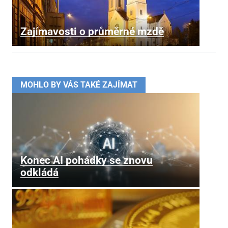
Zajímavosti o průměrné mzdě
MOHLO BY VÁS TAKÉ ZAJÍMAT
Konec AI pohádky se znovu
odkládá