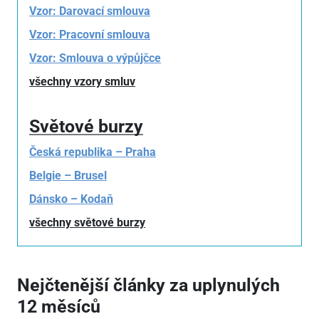
Vzor: Darovací smlouva
Vzor: Pracovní smlouva
Vzor: Smlouva o výpůjčce
všechny vzory smluv
Světové burzy
Česká republika – Praha
Belgie – Brusel
Dánsko – Kodaň
všechny světové burzy
Nejčtenější články za uplynulých
12 měsíců