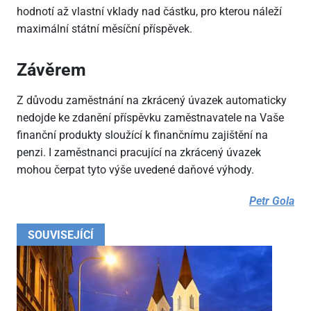
hodnotí až vlastní vklady nad částku, pro kterou náleží
maximální státní měsíční příspěvek.
Závěrem
Z důvodu zaměstnání na zkrácený úvazek automaticky
nedojde ke zdanění příspěvku zaměstnavatele na Vaše
finanční produkty sloužící k finančnímu zajištění na
penzi. I zaměstnanci pracující na zkrácený úvazek
mohou čerpat tyto výše uvedené daňové výhody.
Petr Gola
SOUVISEJÍCÍ