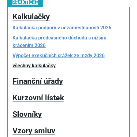
PRAKTICKÉ
Kalkulačky
Kalkulačka podpory v nezaměstnanosti 2026
Kalkulačka předčasného důchodu s nižším
krácením 2026
Výpočet exekučních srážek ze mzdy 2026
všechny kalkulačky
Finanční úřady
Kurzovní lístek
Slovníky
Vzory smluv