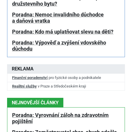
družstevního bytu?
Poradna: Nemoc invalidního důchodce
a daňová vratka
Poradna: Kdo má uplatňovat slevu na děti?
Poradna: Výpověď a zvýšení vdovského
důchodu
REKLAMA
Finanční poradenství
pro fyzické osoby a podnikatele
Realitní služby
v Praze a Středočeském kraji
NEJNOVĚJŠÍ ČLÁNKY
Poradna: Vyrovnání záloh na zdravotním
pojištění