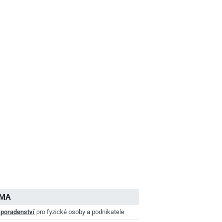
AMA
 poradenství
pro fyzické osoby a podnikatele