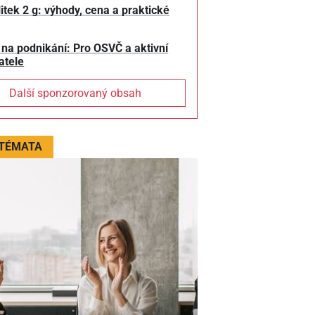
litek 2 g: výhody, cena a praktické
 na podnikání: Pro OSVČ a aktivní
atele
Další sponzorovaný obsah
 TÉMATA