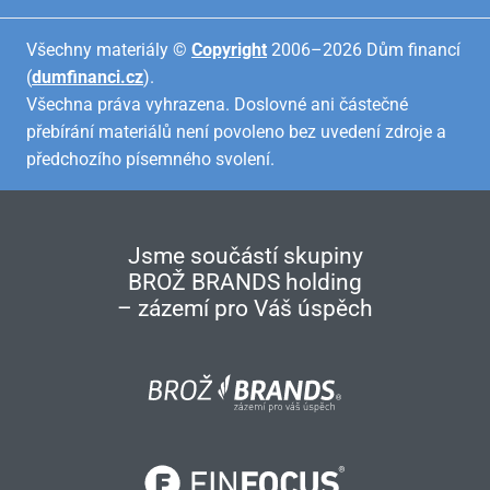
Všechny materiály ©
Copyright
2006–2026 Dům financí
(
dumfinanci.cz
).
Všechna práva vyhrazena. Doslovné ani částečné
přebírání materiálů není povoleno bez uvedení zdroje a
předchozího písemného svolení.
Jsme součástí skupiny
BROŽ BRANDS holding
– zázemí pro Váš úspěch