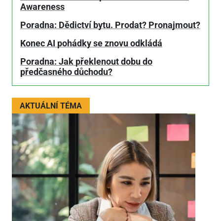
Awareness
Poradna: Dědictví bytu. Prodat? Pronajmout?
Konec AI pohádky se znovu odkládá
Poradna: Jak překlenout dobu do
předčasného důchodu?
AKTUÁLNÍ TÉMA