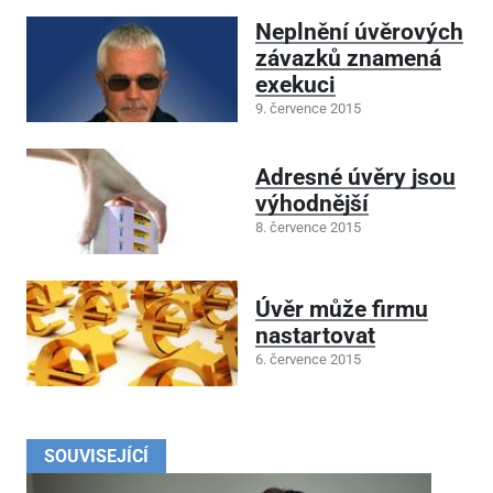
Neplnění úvěrových
závazků znamená
exekuci
9. července 2015
Adresné úvěry jsou
výhodnější
8. července 2015
Úvěr může firmu
nastartovat
6. července 2015
SOUVISEJÍCÍ