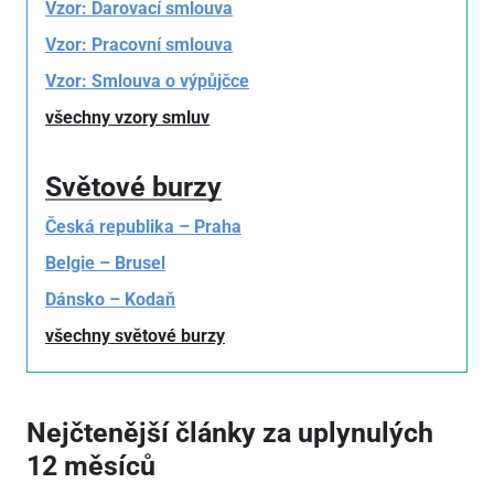
Vzor: Darovací smlouva
Vzor: Pracovní smlouva
Vzor: Smlouva o výpůjčce
všechny vzory smluv
Světové burzy
Česká republika – Praha
Belgie – Brusel
Dánsko – Kodaň
všechny světové burzy
Nejčtenější články za uplynulých
12 měsíců