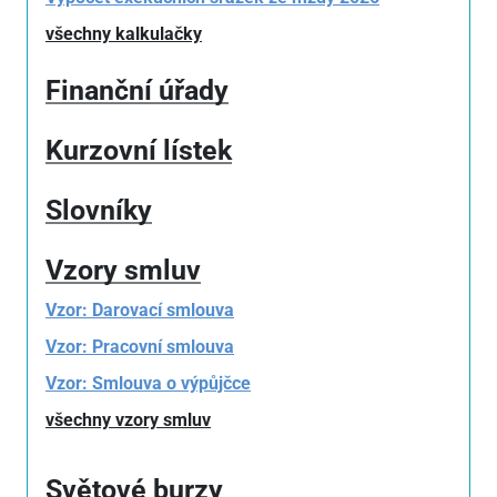
všechny kalkulačky
Finanční úřady
Kurzovní lístek
Slovníky
Vzory smluv
Vzor: Darovací smlouva
Vzor: Pracovní smlouva
Vzor: Smlouva o výpůjčce
všechny vzory smluv
Světové burzy