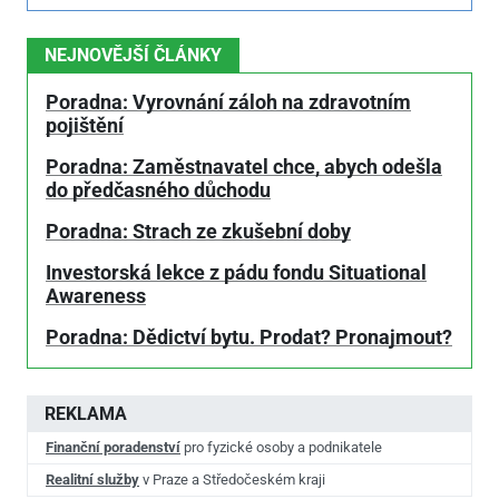
NEJNOVĚJŠÍ ČLÁNKY
Poradna: Vyrovnání záloh na zdravotním
pojištění
Poradna: Zaměstnavatel chce, abych odešla
do předčasného důchodu
Poradna: Strach ze zkušební doby
Investorská lekce z pádu fondu Situational
Awareness
Poradna: Dědictví bytu. Prodat? Pronajmout?
REKLAMA
Finanční poradenství
pro fyzické osoby a podnikatele
Realitní služby
v Praze a Středočeském kraji