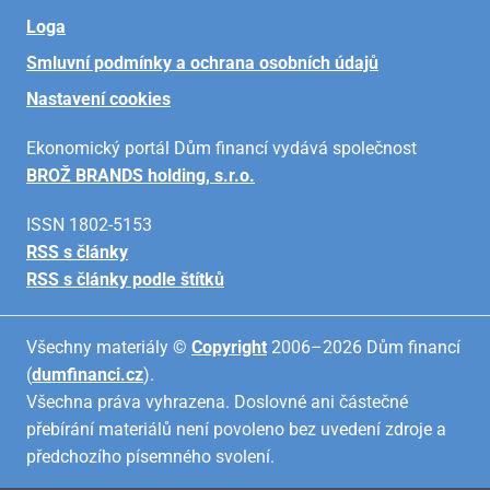
Loga
Smluvní podmínky a ochrana osobních údajů
Nastavení cookies
Ekonomický portál Dům financí vydává společnost
BROŽ BRANDS holding, s.r.o.
ISSN 1802-5153
RSS s články
RSS s články podle štítků
Všechny materiály ©
Copyright
2006–2026 Dům financí
(
dumfinanci.cz
).
Všechna práva vyhrazena. Doslovné ani částečné
přebírání materiálů není povoleno bez uvedení zdroje a
předchozího písemného svolení.