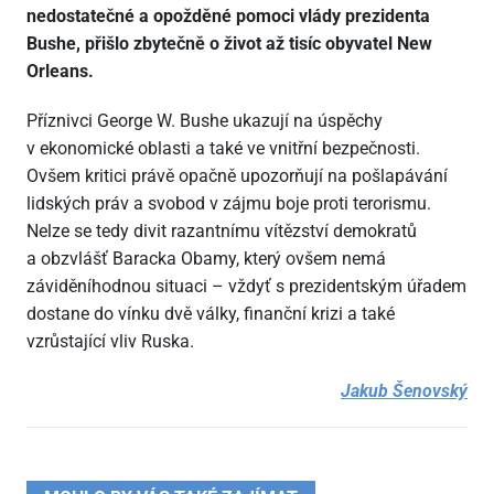
nedostatečné a opožděné pomoci vlády prezidenta
Bushe, přišlo zbytečně o život až tisíc obyvatel New
Orleans.
Příznivci George W. Bushe ukazují na úspěchy
v ekonomické oblasti a také ve vnitřní bezpečnosti.
Ovšem kritici právě opačně upozorňují na pošlapávání
lidských práv a svobod v zájmu boje proti terorismu.
Nelze se tedy divit razantnímu vítězství demokratů
a obzvlášť Baracka Obamy, který ovšem nemá
záviděníhodnou situaci – vždyť s prezidentským úřadem
dostane do vínku dvě války, finanční krizi a také
vzrůstající vliv Ruska.
Jakub Šenovský