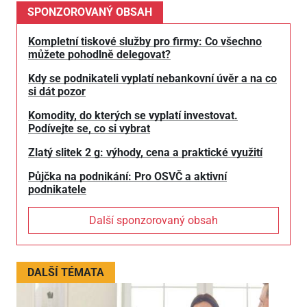
SPONZOROVANÝ OBSAH
Kompletní tiskové služby pro firmy: Co všechno
můžete pohodlně delegovat?
Kdy se podnikateli vyplatí nebankovní úvěr a na co
si dát pozor
Komodity, do kterých se vyplatí investovat.
Podívejte se, co si vybrat
Zlatý slitek 2 g: výhody, cena a praktické využití
Půjčka na podnikání: Pro OSVČ a aktivní
podnikatele
Další sponzorovaný obsah
DALŠÍ TÉMATA