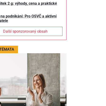
litek 2 g: výhody, cena a praktické
 na podnikání: Pro OSVČ a aktivní
atele
Další sponzorovaný obsah
 TÉMATA