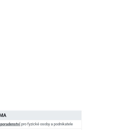
AMA
 poradenství
pro fyzické osoby a podnikatele