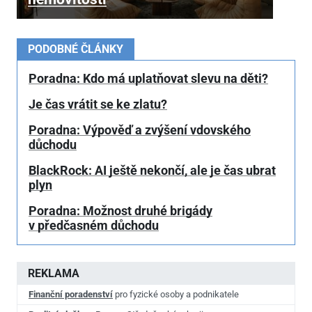
PODOBNÉ ČLÁNKY
Poradna: Kdo má uplatňovat slevu na děti?
Je čas vrátit se ke zlatu?
Poradna: Výpověď a zvýšení vdovského
důchodu
BlackRock: AI ještě nekončí, ale je čas ubrat
plyn
Poradna: Možnost druhé brigády
v předčasném důchodu
REKLAMA
Finanční poradenství
pro fyzické osoby a podnikatele