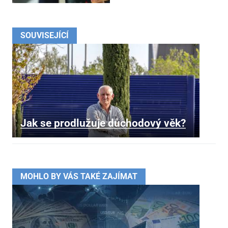
SOUVISEJÍCÍ
Jak se prodlužuje důchodový věk?
MOHLO BY VÁS TAKÉ ZAJÍMAT