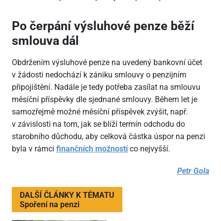
Po čerpání výsluhové penze běží
smlouva dál
Obdržením výsluhové penze na uvedený bankovní účet
v žádosti nedochází k zániku smlouvy o penzijním
připojištění. Nadále je tedy potřeba zasílat na smlouvu
měsíční příspěvky dle sjednané smlouvy. Během let je
samozřejmě možné měsíční příspěvek zvýšit, např.
v závislosti na tom, jak se blíží termín odchodu do
starobního důchodu, aby celková částka úspor na penzi
byla v rámci
finančních možností
co nejvyšší.
Petr Gola
DALŠÍ ČLÁNKY K TÉMATU
Spoření na penzi