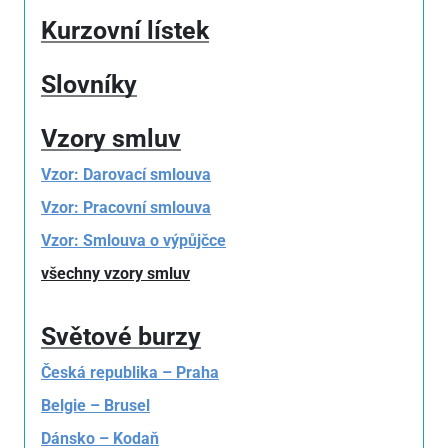
Kurzovní lístek
Slovníky
Vzory smluv
Vzor: Darovací smlouva
Vzor: Pracovní smlouva
Vzor: Smlouva o výpůjčce
všechny vzory smluv
Světové burzy
Česká republika – Praha
Belgie – Brusel
Dánsko – Kodaň