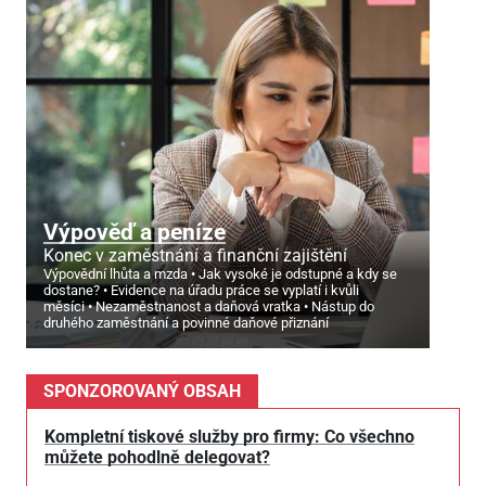
Výpověď a peníze
Konec v zaměstnání a finanční zajištění
Výpovědní lhůta a mzda
Jak vysoké je odstupné a kdy se
dostane?
Evidence na úřadu práce se vyplatí i kvůli
měsíci
Nezaměstnanost a daňová vratka
Nástup do
druhého zaměstnání a povinné daňové přiznání
SPONZOROVANÝ OBSAH
Kompletní tiskové služby pro firmy: Co všechno
můžete pohodlně delegovat?