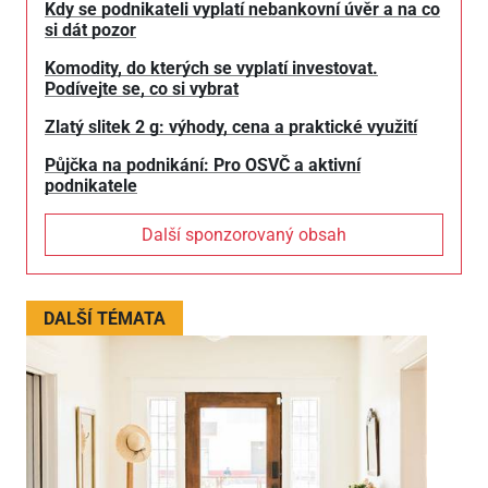
Kdy se podnikateli vyplatí nebankovní úvěr a na co
si dát pozor
Komodity, do kterých se vyplatí investovat.
Podívejte se, co si vybrat
Zlatý slitek 2 g: výhody, cena a praktické využití
Půjčka na podnikání: Pro OSVČ a aktivní
podnikatele
Další sponzorovaný obsah
DALŠÍ TÉMATA