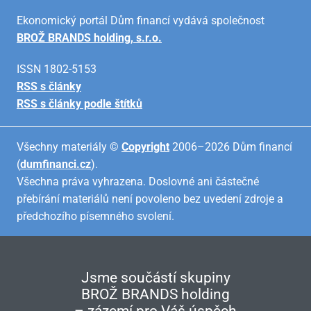
Ekonomický portál Dům financí vydává společnost
BROŽ BRANDS holding, s.r.o.
ISSN 1802-5153
RSS s články
RSS s články podle štítků
Všechny materiály ©
Copyright
2006–2026 Dům financí
(
dumfinanci.cz
).
Všechna práva vyhrazena. Doslovné ani částečné
přebírání materiálů není povoleno bez uvedení zdroje a
předchozího písemného svolení.
Jsme součástí skupiny
BROŽ BRANDS holding