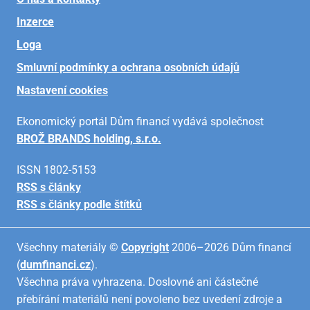
Inzerce
Loga
Smluvní podmínky a ochrana osobních údajů
Nastavení cookies
Ekonomický portál Dům financí vydává společnost
BROŽ BRANDS holding, s.r.o.
ISSN 1802-5153
RSS s články
RSS s články podle štítků
Všechny materiály ©
Copyright
2006–2026 Dům financí
(
dumfinanci.cz
).
Všechna práva vyhrazena. Doslovné ani částečné
přebírání materiálů není povoleno bez uvedení zdroje a