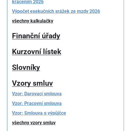
krácením 2026
Výpočet exekučních srážek ze mzdy 2026
všechny kalkulačky
Finanční úřady
Kurzovní lístek
Slovníky
Vzory smluv
Vzor: Darovací smlouva
Vzor: Pracovní smlouva
Vzor: Smlouva o výpůjčce
všechny vzory smluv