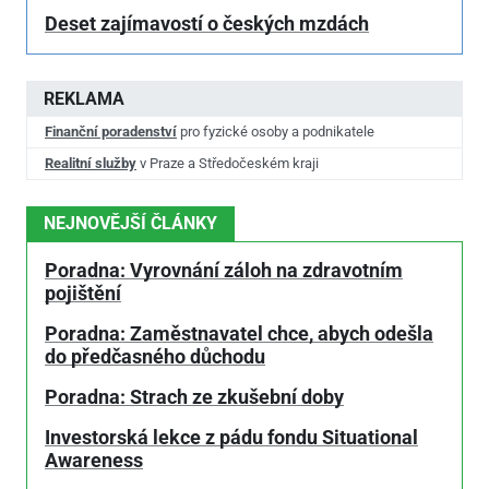
Deset zajímavostí o českých mzdách
REKLAMA
Finanční poradenství
pro fyzické osoby a podnikatele
Realitní služby
v Praze a Středočeském kraji
NEJNOVĚJŠÍ ČLÁNKY
Poradna: Vyrovnání záloh na zdravotním
pojištění
Poradna: Zaměstnavatel chce, abych odešla
do předčasného důchodu
Poradna: Strach ze zkušební doby
Investorská lekce z pádu fondu Situational
Awareness