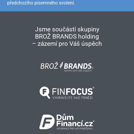
předchozího písemného svolení.
Jsme součástí skupiny
BROŽ BRANDS holding
– zázemí pro Váš úspěch