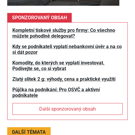
SPONZOROVANÝ OBSAH
Kompletní tiskové služby pro firmy: Co všechno
můžete pohodlně delegovat?
Kdy se podnikateli vyplatí nebankovní úvěr a na co
si dát pozor
Komodity, do kterých se vyplatí investovat.
Podívejte se, co si vybrat
Zlatý slitek 2 g: výhody, cena a praktické využití
Půjčka na podnikání: Pro OSVČ a aktivní
podnikatele
Další sponzorovaný obsah
DALŠÍ TÉMATA