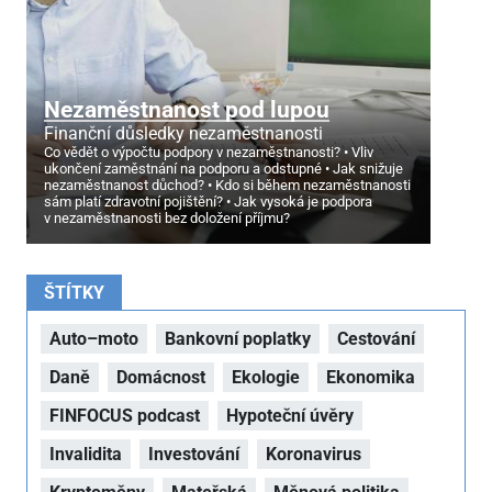
Nezaměstnanost pod lupou
Finanční důsledky nezaměstnanosti
Co vědět o výpočtu podpory v nezaměstnanosti?
Vliv
ukončení zaměstnání na podporu a odstupné
Jak snižuje
nezaměstnanost důchod?
Kdo si během nezaměstnanosti
sám platí zdravotní pojištění?
Jak vysoká je podpora
v nezaměstnanosti bez doložení příjmu?
ŠTÍTKY
Auto–moto
Bankovní poplatky
Cestování
Daně
Domácnost
Ekologie
Ekonomika
FINFOCUS podcast
Hypoteční úvěry
Invalidita
Investování
Koronavirus