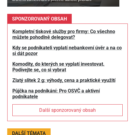
SPONZOROVANÝ OBSAH
Kompletní tiskové služby pro firmy: Co všechno
můžete pohodlně delegovat?
Kdy se podnikateli vyplatí nebankovní úvěr a na co
si dát pozor
Komodity, do kterých se vyplatí investovat.
Podívejte se, co si vybrat
Zlatý slitek 2 g: výhody, cena a praktické využití
Půjčka na podnikání: Pro OSVČ a aktivní
podnikatele
Další sponzorovaný obsah
DALŠÍ TÉMATA