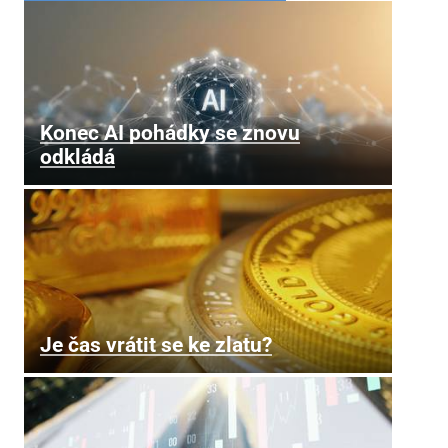
Konec AI pohádky se znovu
odkládá
Je čas vrátit se ke zlatu?