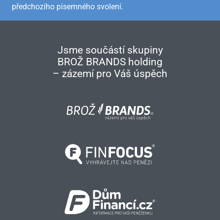
předchozího písemného svolení.
Jsme součástí skupiny
BROŽ BRANDS holding
– zázemí pro Váš úspěch