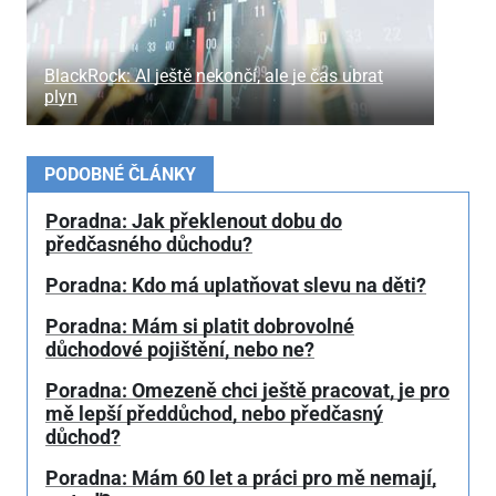
BlackRock: AI ještě nekončí, ale je čas ubrat
plyn
PODOBNÉ ČLÁNKY
Poradna: Jak překlenout dobu do
předčasného důchodu?
Poradna: Kdo má uplatňovat slevu na děti?
Poradna: Mám si platit dobrovolné
důchodové pojištění, nebo ne?
Poradna: Omezeně chci ještě pracovat, je pro
mě lepší předdůchod, nebo předčasný
důchod?
Poradna: Mám 60 let a práci pro mě nemají,