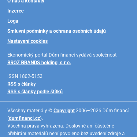
O nás a kontakty
Inzerce
Loga
Smluvní podmínky a ochrana osobních údajů
Nastavení cookies
Ekonomický portál Dům financí vydává společnost
BROŽ BRANDS holding, s.r.o.
ISSN 1802-5153
RSS s články
RSS s články podle štítků
Všechny materiály ©
Copyright
2006–2026 Dům financí
(
dumfinanci.cz
).
Všechna práva vyhrazena. Doslovné ani částečné
přebírání materiálů není povoleno bez uvedení zdroje a