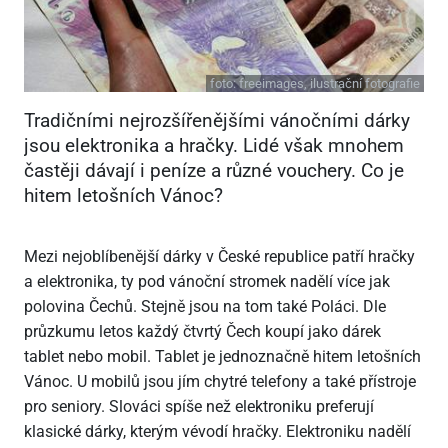
foto:
freeimages, ilustrační fotografie
Tradičními nejrozšířenějšími vánočními dárky
jsou elektronika a hračky. Lidé však mnohem
častěji dávají i peníze a různé vouchery. Co je
hitem letošních Vánoc?
Mezi nejoblíbenější dárky v České republice patří hračky
a elektronika, ty pod vánoční stromek nadělí více jak
polovina Čechů. Stejně jsou na tom také Poláci. Dle
průzkumu letos každý čtvrtý Čech koupí jako dárek
tablet nebo mobil. Tablet je jednoznačně hitem letošních
Vánoc. U mobilů jsou jím chytré telefony a také přístroje
pro seniory. Slováci spíše než elektroniku preferují
klasické dárky, kterým vévodí hračky. Elektroniku nadělí