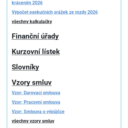
krácením 2026
Výpočet exekučních srážek ze mzdy 2026
všechny kalkulačky
Finanční úřady
Kurzovní lístek
Slovníky
Vzory smluv
Vzor: Darovací smlouva
Vzor: Pracovní smlouva
Vzor: Smlouva o výpůjčce
všechny vzory smluv