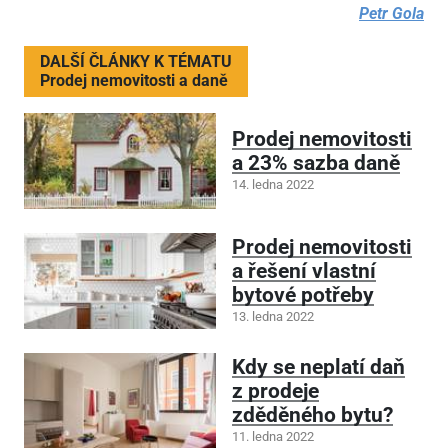
Petr Gola
DALŠÍ ČLÁNKY K TÉMATU
Prodej nemovitosti a daně
Prodej nemovitosti
a 23% sazba daně
14. ledna 2022
Prodej nemovitosti
a řešení vlastní
bytové potřeby
13. ledna 2022
Kdy se neplatí daň
z prodeje
zděděného bytu?
11. ledna 2022