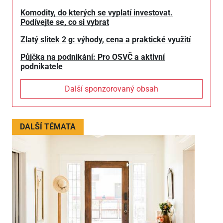
Komodity, do kterých se vyplatí investovat.
Podívejte se, co si vybrat
Zlatý slitek 2 g: výhody, cena a praktické využití
Půjčka na podnikání: Pro OSVČ a aktivní
podnikatele
Další sponzorovaný obsah
DALŠÍ TÉMATA