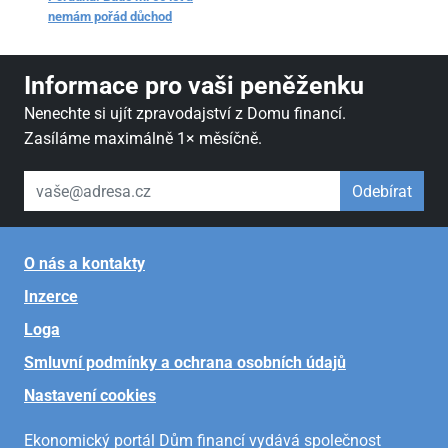
nemám pořád důchod
Informace pro vaši peněženku
Nenechte si ujít zpravodajství z Domu financí.
Zasíláme maximálně 1× měsíčně.
váš email
Odebírat
O nás a kontakty
Inzerce
Loga
Smluvní podmínky a ochrana osobních údajů
Nastavení cookies
Ekonomický portál Dům financí vydává společnost