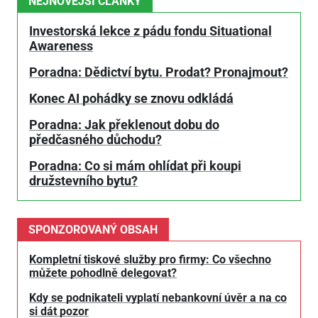
NEJNOVĚJŠÍ ČLÁNKY
Investorská lekce z pádu fondu Situational
Awareness
Poradna: Dědictví bytu. Prodat? Pronajmout?
Konec AI pohádky se znovu odkládá
Poradna: Jak překlenout dobu do
předčasného důchodu?
Poradna: Co si mám ohlídat při koupi
družstevního bytu?
SPONZOROVANÝ OBSAH
Kompletní tiskové služby pro firmy: Co všechno
můžete pohodlně delegovat?
Kdy se podnikateli vyplatí nebankovní úvěr a na co
si dát pozor