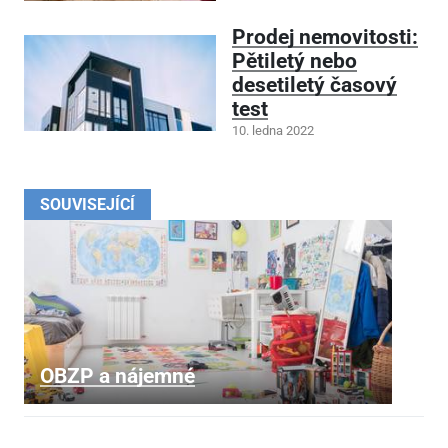
Prodej nemovitosti:
Pětiletý nebo
desetiletý časový
test
10. ledna 2022
SOUVISEJÍCÍ
OBZP a nájemné