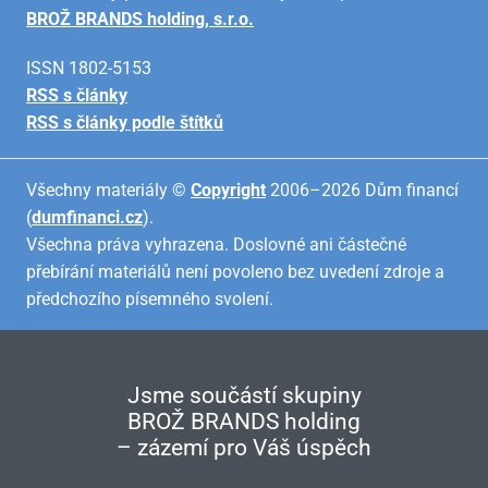
BROŽ BRANDS holding, s.r.o.
ISSN 1802-5153
RSS s články
RSS s články podle štítků
Všechny materiály ©
Copyright
2006–2026 Dům financí
(
dumfinanci.cz
).
Všechna práva vyhrazena. Doslovné ani částečné
přebírání materiálů není povoleno bez uvedení zdroje a
předchozího písemného svolení.
Jsme součástí skupiny
BROŽ BRANDS holding
– zázemí pro Váš úspěch