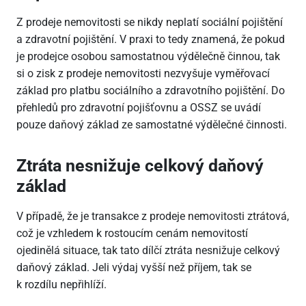
Z prodeje nemovitosti se nikdy neplatí sociální pojištění
a zdravotní pojištění. V praxi to tedy znamená, že pokud
je prodejce osobou samostatnou výdělečně činnou, tak
si o zisk z prodeje nemovitosti nezvyšuje vyměřovací
základ pro platbu sociálního a zdravotního pojištění. Do
přehledů pro zdravotní pojišťovnu a OSSZ se uvádí
pouze daňový základ ze samostatné výdělečné činnosti.
Ztráta nesnižuje celkový daňový
základ
V případě, že je transakce z prodeje nemovitosti ztrátová,
což je vzhledem k rostoucím cenám nemovitostí
ojedinělá situace, tak tato dílčí ztráta nesnižuje celkový
daňový základ. Jeli výdaj vyšší než příjem, tak se
k rozdílu nepřihlíží.