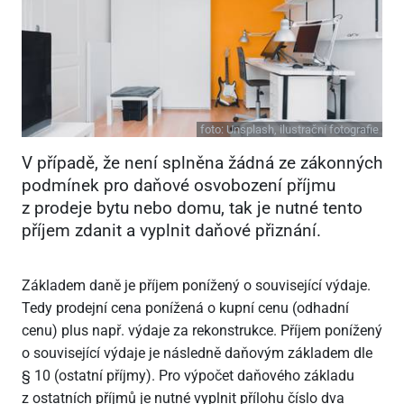
foto:
Unsplash, ilustrační fotografie
V případě, že není splněna žádná ze zákonných
podmínek pro daňové osvobození příjmu
z prodeje bytu nebo domu, tak je nutné tento
příjem zdanit a vyplnit daňové přiznání.
Základem daně je příjem ponížený o související výdaje.
Tedy prodejní cena ponížená o kupní cenu (odhadní
cenu) plus např. výdaje za rekonstrukce. Příjem ponížený
o související výdaje je následně daňovým základem dle
§ 10 (ostatní příjmy). Pro výpočet daňového základu
z ostatních příjmů je nutné vyplnit přílohu číslo dva