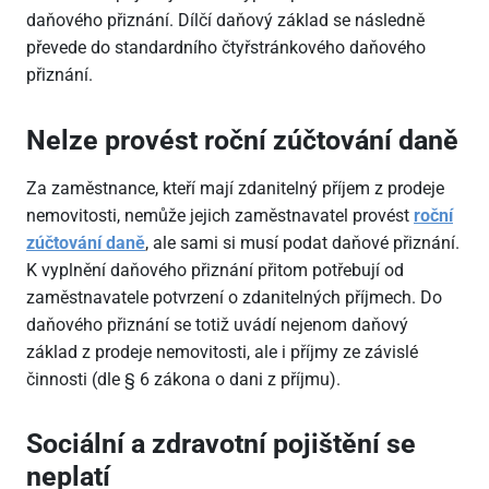
daňového přiznání. Dílčí daňový základ se následně
převede do standardního čtyřstránkového daňového
přiznání.
Nelze provést roční zúčtování daně
Za zaměstnance, kteří mají zdanitelný příjem z prodeje
nemovitosti, nemůže jejich zaměstnavatel provést
roční
zúčtování daně
, ale sami si musí podat daňové přiznání.
K vyplnění daňového přiznání přitom potřebují od
zaměstnavatele potvrzení o zdanitelných příjmech. Do
daňového přiznání se totiž uvádí nejenom daňový
základ z prodeje nemovitosti, ale i příjmy ze závislé
činnosti (dle § 6 zákona o dani z příjmu).
Sociální a zdravotní pojištění se
neplatí