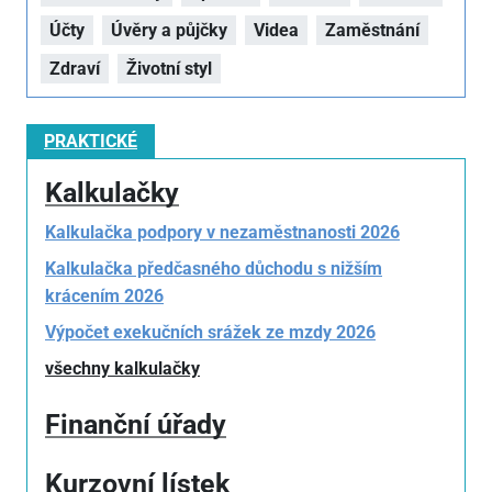
Účty
Úvěry a půjčky
Videa
Zaměstnání
Zdraví
Životní styl
PRAKTICKÉ
Kalkulačky
Kalkulačka podpory v nezaměstnanosti 2026
Kalkulačka předčasného důchodu s nižším
krácením 2026
Výpočet exekučních srážek ze mzdy 2026
všechny kalkulačky
Finanční úřady
Kurzovní lístek