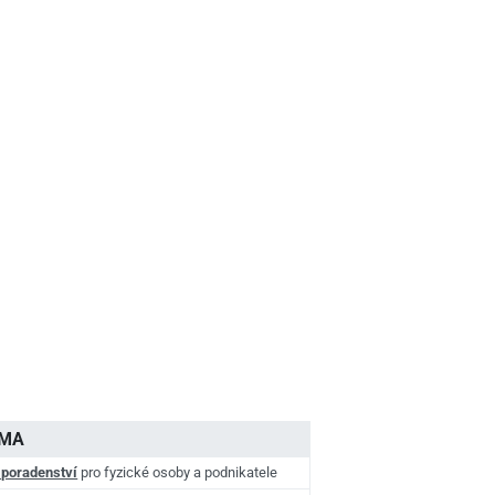
AMA
 poradenství
pro fyzické osoby a podnikatele