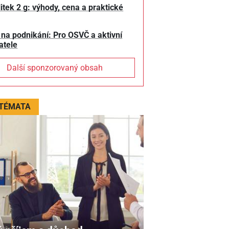
litek 2 g: výhody, cena a praktické
 na podnikání: Pro OSVČ a aktivní
atele
Další sponzorovaný obsah
 TÉMATA