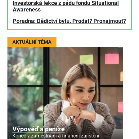
Investorská lekce z pádu fondu Situational
Awareness
Poradna: Dědictví bytu. Prodat? Pronajmout?
AKTUÁLNÍ TÉMA
Výpověď a peníze
Konec v zaměstnání a finanční zajištění