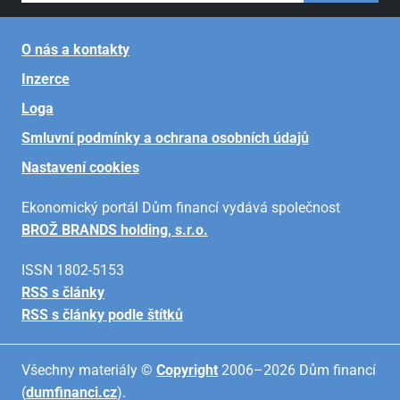
O nás a kontakty
Inzerce
Loga
Smluvní podmínky a ochrana osobních údajů
Nastavení cookies
Ekonomický portál Dům financí vydává společnost
BROŽ BRANDS holding, s.r.o.
ISSN 1802-5153
RSS s články
RSS s články podle štítků
Všechny materiály ©
Copyright
2006–2026 Dům financí
(
dumfinanci.cz
).