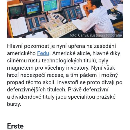
foto:
Canva, ilustrační fotografie
Hlavní pozornost je nyní upřena na zasedání
amerického
Fedu
. Americké akcie, hlavně díky
silnému růstu technologických titulů, byly
magnetem pro všechny investory. Nyní však
hrozí nebezpečí recese, a tím pádem i možný
propad těchto akcií. Investoři se proto dívají po
defenzivnějších titulech. Právě defenzivní
a dividendové tituly jsou specialitou pražské
burzy.
Erste