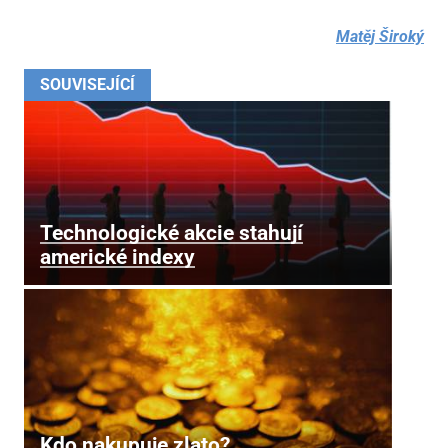
Matěj Široký
SOUVISEJÍCÍ
Technologické akcie stahují
americké indexy
Kdo nakupuje zlato?