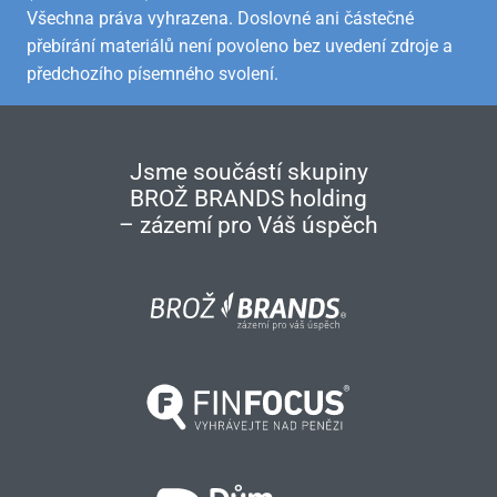
Všechna práva vyhrazena. Doslovné ani částečné
přebírání materiálů není povoleno bez uvedení zdroje a
předchozího písemného svolení.
Jsme součástí skupiny
BROŽ BRANDS holding
– zázemí pro Váš úspěch