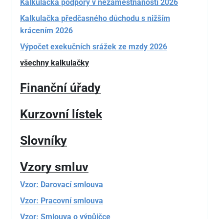
Kalkulačka podpory v nezaměstnanosti 2026
Kalkulačka předčasného důchodu s nižším
krácením 2026
Výpočet exekučních srážek ze mzdy 2026
všechny kalkulačky
Finanční úřady
Kurzovní lístek
Slovníky
Vzory smluv
Vzor: Darovací smlouva
Vzor: Pracovní smlouva
Vzor: Smlouva o výpůjčce