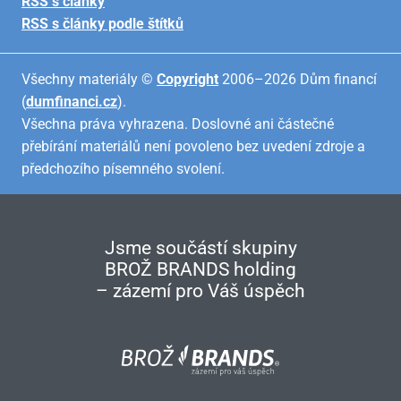
RSS s články
RSS s články podle štítků
Všechny materiály ©
Copyright
2006–2026 Dům financí
(
dumfinanci.cz
).
Všechna práva vyhrazena. Doslovné ani částečné
přebírání materiálů není povoleno bez uvedení zdroje a
předchozího písemného svolení.
Jsme součástí skupiny
BROŽ BRANDS holding
– zázemí pro Váš úspěch