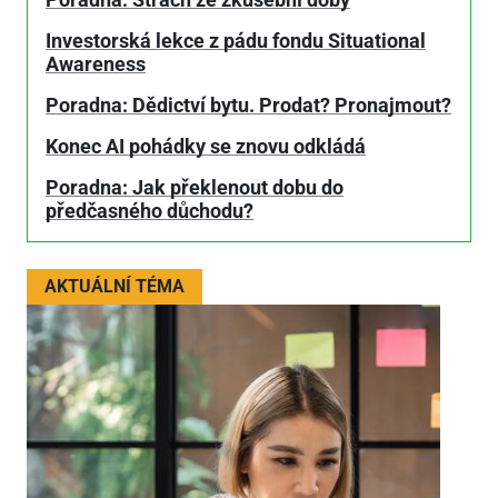
Investorská lekce z pádu fondu Situational
Awareness
Poradna: Dědictví bytu. Prodat? Pronajmout?
Konec AI pohádky se znovu odkládá
Poradna: Jak překlenout dobu do
předčasného důchodu?
AKTUÁLNÍ TÉMA