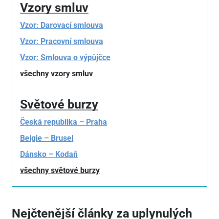
Vzory smluv
Vzor: Darovací smlouva
Vzor: Pracovní smlouva
Vzor: Smlouva o výpůjčce
všechny vzory smluv
Světové burzy
Česká republika – Praha
Belgie – Brusel
Dánsko – Kodaň
všechny světové burzy
Nejčtenější články za uplynulých