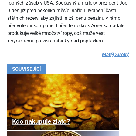
ropných zásob v USA. Současný americký prezident Joe
Biden již před několika měsíci nařídil uvolnění části
státních rezerv, aby zajistil nižší cenu benzínu v rámci
předvolební kampaně. I přes tento krok Amerika nadále
produkuje velké množství ropy, což může vést
k výraznému převisu nabídky nad poptávkou.
Matěj Široký
SOUVISEJÍCÍ
Kdo nakupuje zlato?