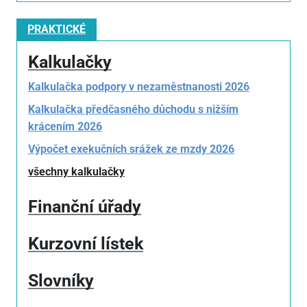
PRAKTICKÉ
Kalkulačky
Kalkulačka podpory v nezaměstnanosti 2026
Kalkulačka předčasného důchodu s nižším
krácením 2026
Výpočet exekučních srážek ze mzdy 2026
všechny kalkulačky
Finanční úřady
Kurzovní lístek
Slovníky