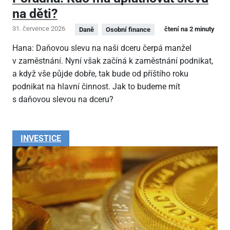
na děti?
31. července 2026
čtení na 2 minuty
Daně
Osobní finance
Hana: Daňovou slevu na naši dceru čerpá manžel
v zaměstnání. Nyní však začíná k zaměstnání podnikat,
a když vše půjde dobře, tak bude od příštího roku
podnikat na hlavní činnost. Jak to budeme mít
s daňovou slevou na dceru?
INVESTICE