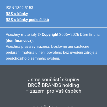
ISSN 1802-5153
RSS s články
RSS s články podle štítků
Všechny materiály ©
Copyright
2006–2026 Dům financí
(
dumfinanci.cz
).
Všechna práva vyhrazena. Doslovné ani částečné
přebírání materiálů není povoleno bez uvedení zdroje a
předchozího písemného svolení.
Jsme součástí skupiny
BROŽ BRANDS holding
– zázemí pro Váš úspěch