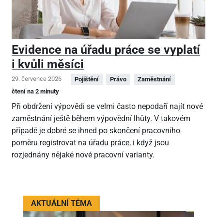
Evidence na úřadu práce se vyplatí
i kvůli měsíci
29. července 2026
Pojištění
Právo
Zaměstnání
čtení na 2 minuty
Při obdržení výpovědi se velmi často nepodaří najít nové
zaměstnání ještě během výpovědní lhůty. V takovém
případě je dobré se ihned po skončení pracovního
poměru registrovat na úřadu práce, i když jsou
rozjednány nějaké nové pracovní varianty.
AKTUÁLNÍ TÉMA