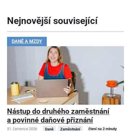
Nejnovější související
DANĚ A MZDY
Nástup do druhého zaměstnání
a povinné daňové přiznání
31. července 2026
čtení na 2 minuty
Daně
Zaměstnání