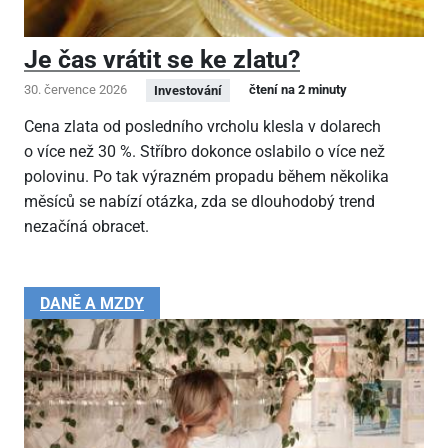
Je čas vrátit se ke zlatu?
30. července 2026
čtení na 2 minuty
Investování
Cena zlata od posledního vrcholu klesla v dolarech
o více než 30 %. Stříbro dokonce oslabilo o více než
polovinu. Po tak výrazném propadu během několika
měsíců se nabízí otázka, zda se dlouhodobý trend
nezačíná obracet.
DANĚ A MZDY