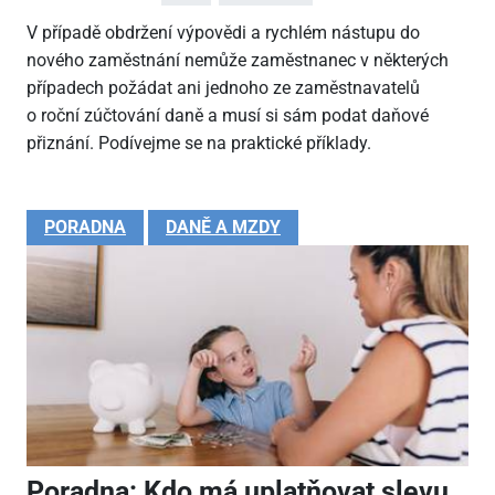
V případě obdržení výpovědi a rychlém nástupu do
nového zaměstnání nemůže zaměstnanec v některých
případech požádat ani jednoho ze zaměstnavatelů
o roční zúčtování daně a musí si sám podat daňové
přiznání. Podívejme se na praktické příklady.
PORADNA
DANĚ A MZDY
Poradna: Kdo má uplatňovat slevu