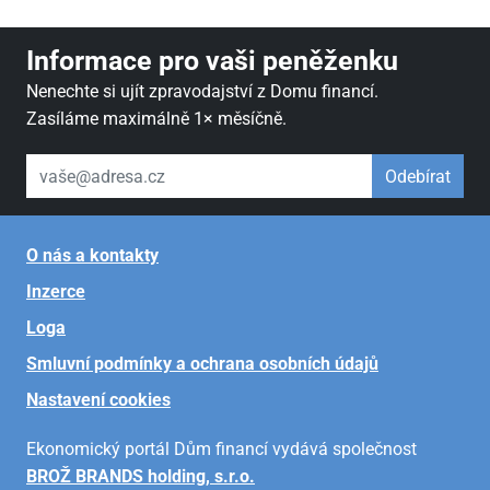
Informace pro vaši peněženku
Nenechte si ujít zpravodajství z Domu financí.
Zasíláme maximálně 1× měsíčně.
váš email
Odebírat
O nás a kontakty
Inzerce
Loga
Smluvní podmínky a ochrana osobních údajů
Nastavení cookies
Ekonomický portál Dům financí vydává společnost
BROŽ BRANDS holding, s.r.o.