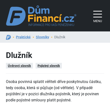
MENU
Praktické
Slovníky
Dlužník
Dlužník
Úvěrový slovník
Pojistný slovník
Osoba povinná splatit věřiteli dříve poskytnutou částku,
tedy osoba, která si půjčuje (od věřitele). V případě
pojištění je v pozici dlužníka pojistník, který je povinen
podle pojistné smlouvy platit pojistné.