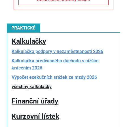
PRAKTICKÉ
Kalkulačky
Kalkulačka podpory v nezaměstnanosti 2026
Kalkulačka předčasného důchodu s nižším
krácením 2026
Výpočet exekučních srážek ze mzdy 2026
všechny kalkulačky
Finanční úřady
Kurzovní lístek