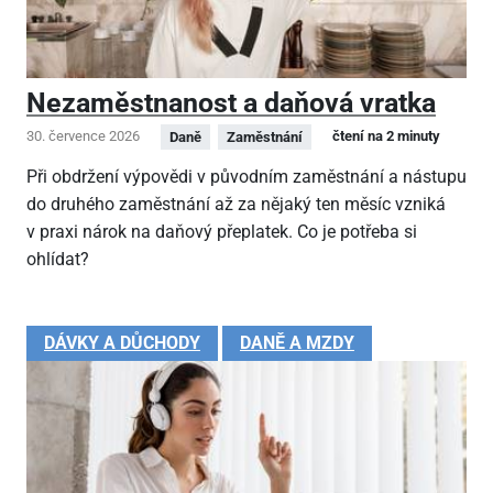
Nezaměstnanost a daňová vratka
30. července 2026
čtení na 2 minuty
Daně
Zaměstnání
Při obdržení výpovědi v původním zaměstnání a nástupu
do druhého zaměstnání až za nějaký ten měsíc vzniká
v praxi nárok na daňový přeplatek. Co je potřeba si
ohlídat?
DÁVKY A DŮCHODY
DANĚ A MZDY