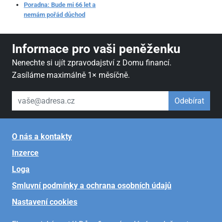
Poradna: Bude mi 66 let a
nemám pořád důchod
Informace pro vaši peněženku
Nenechte si ujít zpravodajství z Domu financí.
Zasíláme maximálně 1× měsíčně.
váš email
Odebírat
O nás a kontakty
Inzerce
Loga
Smluvní podmínky a ochrana osobních údajů
Nastavení cookies