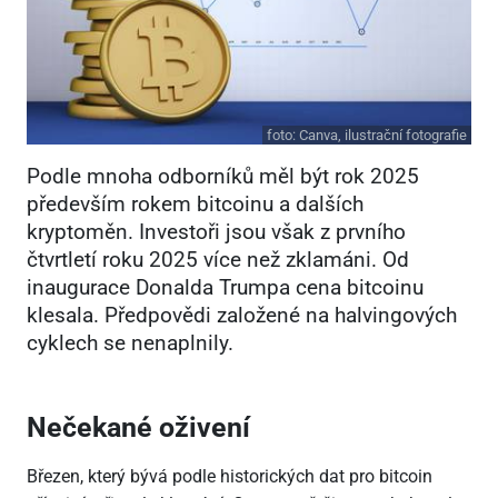
foto:
Canva, ilustrační fotografie
Podle mnoha odborníků měl být rok 2025
především rokem bitcoinu a dalších
kryptoměn. Investoři jsou však z prvního
čtvrtletí roku 2025 více než zklamáni. Od
inaugurace Donalda Trumpa cena bitcoinu
klesala. Předpovědi založené na halvingových
cyklech se nenaplnily.
Nečekané oživení
Březen, který bývá podle historických dat pro bitcoin