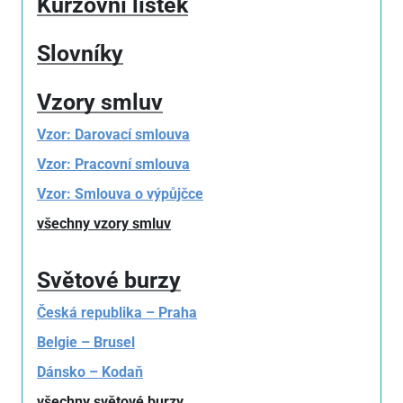
Kurzovní lístek
Slovníky
Vzory smluv
Vzor: Darovací smlouva
Vzor: Pracovní smlouva
Vzor: Smlouva o výpůjčce
všechny vzory smluv
Světové burzy
Česká republika – Praha
Belgie – Brusel
Dánsko – Kodaň
všechny světové burzy