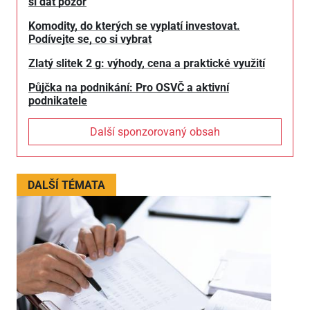
si dát pozor
Komodity, do kterých se vyplatí investovat.
Podívejte se, co si vybrat
Zlatý slitek 2 g: výhody, cena a praktické využití
Půjčka na podnikání: Pro OSVČ a aktivní
podnikatele
Další sponzorovaný obsah
DALŠÍ TÉMATA