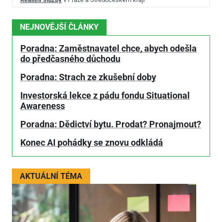
NEJNOVĚJŠÍ ČLÁNKY
Poradna: Zaměstnavatel chce, abych odešla
do předčasného důchodu
Poradna: Strach ze zkušební doby
Investorská lekce z pádu fondu Situational
Awareness
Poradna: Dědictví bytu. Prodat? Pronajmout?
Konec AI pohádky se znovu odkládá
AKTUÁLNÍ TÉMA