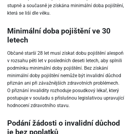
stupně a současně je získána minimální doba pojištění,
která se liší dle věku.
Minimální doba pojištění ve 30
letech
Občané starší 28 let musí získat dobu pojištění alespoň
v rozsahu pěti let v posledních deseti letech, aby splnili
podmínku minimální doby pojištění. Bez získání
minimální doby pojištění nemůže být invalidní důchod
přiznán ani při závažnějších zdravotních problémech.
O přiznání invalidity rozhoduje posudkový lékař, který
postupuje v souladu s příslušnou legislativou upravující
hodnocení zdravotního stavu.
Podání žádosti o invalidní důchod
je bez poplatků