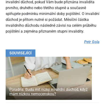
invalidní důchod, pokud Vám bude přiznána invalidita
prvního, druhého nebo třetího stupně a současně
splňujete podmínku minimální doby pojištění. O invalidní
důchod je přitom nutné si požádat. Měsíční částka
invalidního důchodu následně závisí na celém průběhu
pojištění a zejména přiznaném stupni invalidity.
Petr Gola
SOUVISEJÍCÍ
Poradna: Budu mít nízký invalidní důchod, když
mám nízkou nemocenskou?