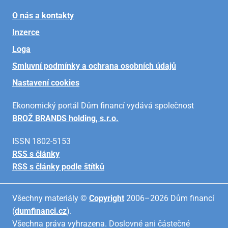
O nás a kontakty
Inzerce
Loga
Smluvní podmínky a ochrana osobních údajů
Nastavení cookies
Ekonomický portál Dům financí vydává společnost
BROŽ BRANDS holding, s.r.o.
ISSN 1802-5153
RSS s články
RSS s články podle štítků
Všechny materiály ©
Copyright
2006–2026 Dům financí
(
dumfinanci.cz
).
Všechna práva vyhrazena. Doslovné ani částečné