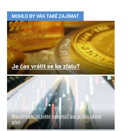
MOHLO BY VÁS TAKÉ ZAJÍMAT
Je čas vrátit se ke zlatu?
BlackRock: AI ještě nekončí, ale je čas ubrat
plyn