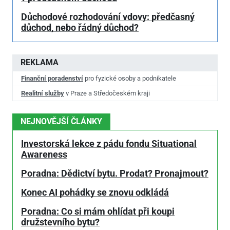
Důchodové rozhodování vdovy: předčasný
důchod, nebo řádný důchod?
REKLAMA
Finanční poradenství
pro fyzické osoby a podnikatele
Realitní služby
v Praze a Středočeském kraji
NEJNOVĚJŠÍ ČLÁNKY
Investorská lekce z pádu fondu Situational
Awareness
Poradna: Dědictví bytu. Prodat? Pronajmout?
Konec AI pohádky se znovu odkládá
Poradna: Co si mám ohlídat při koupi
družstevního bytu?