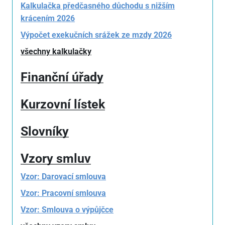
Kalkulačka předčasného důchodu s nižším
krácením 2026
Výpočet exekučních srážek ze mzdy 2026
všechny kalkulačky
Finanční úřady
Kurzovní lístek
Slovníky
Vzory smluv
Vzor: Darovací smlouva
Vzor: Pracovní smlouva
Vzor: Smlouva o výpůjčce