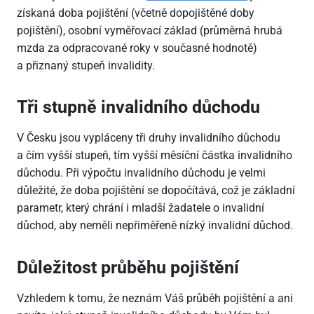
získaná doba pojištění (včetně dopojištěné doby
pojištění), osobní vyměřovací základ (průměrná hrubá
mzda za odpracované roky v současné hodnotě)
a přiznaný stupeň invalidity.
Tři stupně invalidního důchodu
V Česku jsou vypláceny tři druhy invalidního důchodu
a čím vyšší stupeň, tím vyšší měsíční částka invalidního
důchodu. Při výpočtu invalidního důchodu je velmi
důležité, že doba pojištění se dopočítává, což je základní
parametr, který chrání i mladší žadatele o invalidní
důchod, aby neměli nepřiměřeně nízký invalidní důchod.
Důležitost průběhu pojištění
Vzhledem k tomu, že neznám Váš průběh pojištění a ani