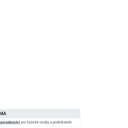
AMA
 poradenství
pro fyzické osoby a podnikatele