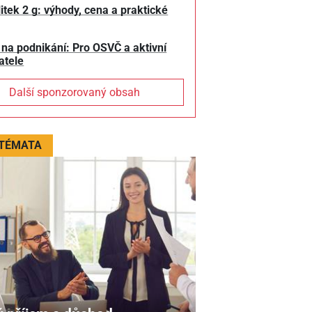
litek 2 g: výhody, cena a praktické
 na podnikání: Pro OSVČ a aktivní
atele
Další sponzorovaný obsah
 TÉMATA