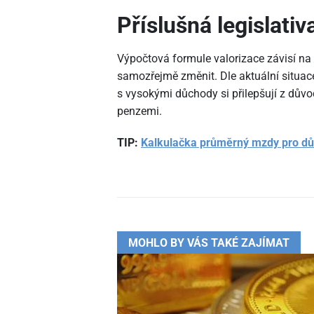
Příslušná legislati
Výpočtová formule valorizace závisí na 
samozřejmě změnit. Dle aktuální situace 
s vysokými důchody si přilepšují z důvo
penzemi.
TIP:
Kalkulačka průměrný mzdy pro d
MOHLO BY VÁS TAKÉ ZAJÍMAT