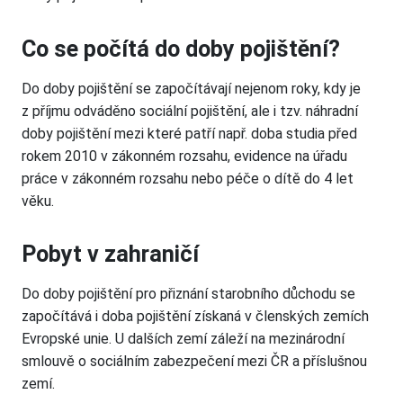
Co se počítá do doby pojištění?
Do doby pojištění se započítávají nejenom roky, kdy je
z příjmu odváděno sociální pojištění, ale i tzv. náhradní
doby pojištění mezi které patří např. doba studia před
rokem 2010 v zákonném rozsahu, evidence na úřadu
práce v zákonném rozsahu nebo péče o dítě do 4 let
věku.
Pobyt v zahraničí
Do doby pojištění pro přiznání starobního důchodu se
započítává i doba pojištění získaná v členských zemích
Evropské unie. U dalších zemí záleží na mezinárodní
smlouvě o sociálním zabezpečení mezi ČR a příslušnou
zemí.