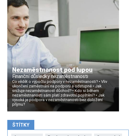
Nezaměstnanost pod lupou
Finanční důsledky nezaměstnanosti
Co vědět o výpočtu podpory v nezaměstnanosti?
Vliv
ukončení zaměstnání na podporu a odstupné
Jak
snižuje nezaměstnanost důchod?
Kdo si během
nezaměstnanosti sám platí zdravotní pojištění?
Jak
vysoká je podpora v nezaměstnanosti bez doložení
příjmu?
ŠTÍTKY