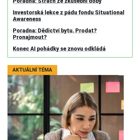
Poradna: Strach ze zkušební doby
Investorská lekce z pádu fondu Situational
Awareness
Poradna: Dědictví bytu. Prodat?
Pronajmout?
Konec AI pohádky se znovu odkládá
AKTUÁLNÍ TÉMA