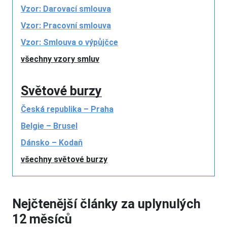
Vzor: Darovací smlouva
Vzor: Pracovní smlouva
Vzor: Smlouva o výpůjčce
všechny vzory smluv
Světové burzy
Česká republika – Praha
Belgie – Brusel
Dánsko – Kodaň
všechny světové burzy
Nejčtenější články za uplynulých
12 měsíců