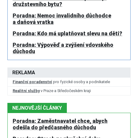
družstevního bytu?
Poradna: Nemoc invalidního důchodce
a daňová vratka
Poradna: Kdo má uplatňovat slevu na děti?
Poradna: Výpověď a zvýšení vdovského
důchodu
REKLAMA
Finanční poradenství
pro fyzické osoby a podnikatele
Realitní služby
v Praze a Středočeském kraji
NEJNOVĚJŠÍ ČLÁNKY
Poradna: Zaměstnavatel chce, abych
odešla do předčasného důchodu