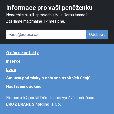
Informace pro vaši peněženku
Nenechte si ujít zpravodajství z Domu financí.
Zasíláme maximálně 1× měsíčně.
váš email
Odebírat
O nás a kontakty
Inzerce
Loga
Smluvní podmínky a ochrana osobních údajů
Nastavení cookies
Ekonomický portál Dům financí vydává společnost
BROŽ BRANDS holding, s.r.o.