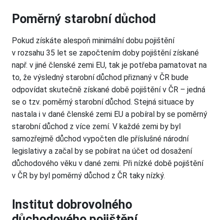
Poměrný starobní důchod
Pokud získáte alespoň minimální dobu pojištění
v rozsahu 35 let se započtením doby pojištění získané
např. v jiné členské zemi EU, tak je potřeba pamatovat na
to, že výsledný starobní důchod přiznaný v ČR bude
odpovídat skutečně získané době pojištění v ČR – jedná
se o tzv. poměrný starobní důchod. Stejná situace by
nastala i v dané členské zemi EU a pobíral by se poměrný
starobní důchod z více zemí. V každé zemi by byl
samozřejmě důchod vypočten dle příslušné národní
legislativy a začal by se pobírat na účet od dosažení
důchodového věku v dané zemi. Při nízké době pojištění
v ČR by byl poměrný důchod z ČR taky nízký.
Institut dobrovolného
důchodového pojištění