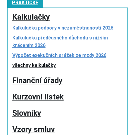
PRAKTICKÉ
Kalkulačky
Kalkulačka podpory v nezaměstnanosti 2026
Kalkulačka předčasného důchodu s nižším
krácením 2026
Výpočet exekučních srážek ze mzdy 2026
všechny kalkulačky
Finanční úřady
Kurzovní lístek
Slovníky
Vzory smluv