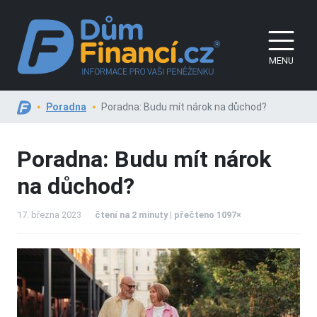
MENU
Poradna
Poradna: Budu mít nárok na důchod?
Poradna: Budu mít nárok
na důchod?
17. března 2023
čtení na 2 minuty | přečteno 1097×