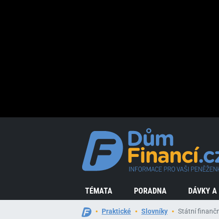
TÉMATA
PORADNA
DÁVKY A
Praktické
Slovníky
Státní finanč