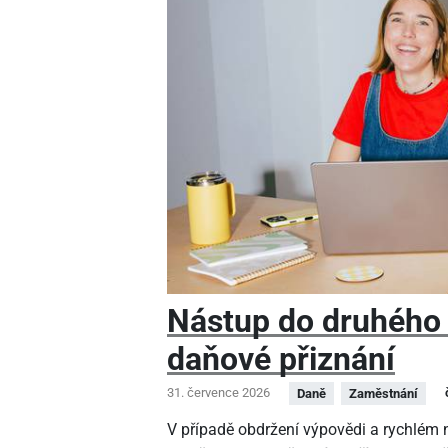
Nástup do druhého
daňové přiznání
31. července 2026
Daně
Zaměstnání
V případě obdržení výpovědi a rychlé