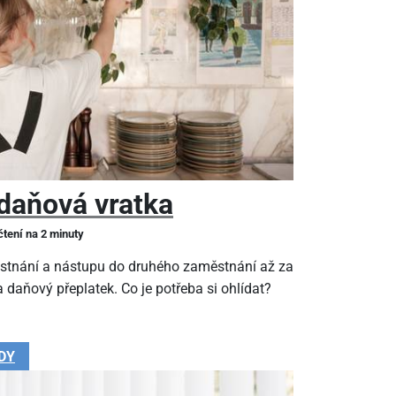
daňová vratka
čtení na 2 minuty
stnání a nástupu do druhého zaměstnání až za
 daňový přeplatek. Co je potřeba si ohlídat?
DY