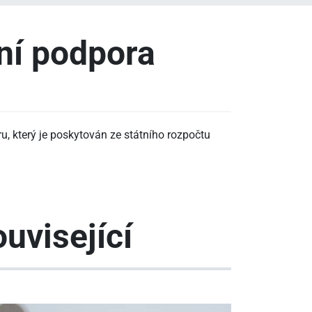
ční podpora
, který je poskytován ze státního rozpočtu
uvisející