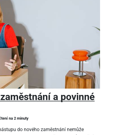
 zaměstnání a povinné
čtení na 2 minuty
m nástupu do nového zaměstnání nemůže