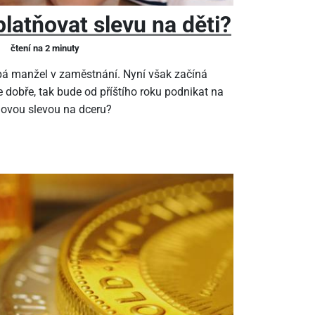
latňovat slevu na děti?
čtení na 2 minuty
pá manžel v zaměstnání. Nyní však začíná
 dobře, tak bude od příštího roku podnikat na
ňovou slevou na dceru?