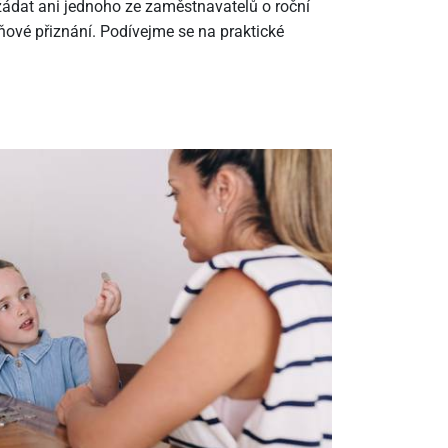
ádat ani jednoho ze zaměstnavatelů o roční
ové přiznání. Podívejme se na praktické