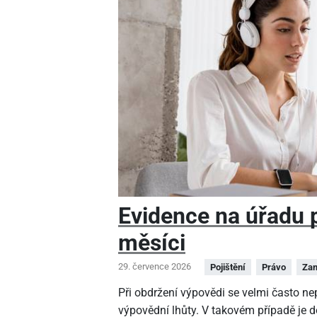
Evidence na úřadu pr
měsíci
29. července 2026
Pojištění
Právo
Zam
Při obdržení výpovědi se velmi často n
výpovědní lhůty. V takovém případě je 