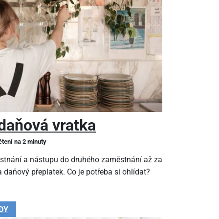
daňová vratka
čtení na 2 minuty
stnání a nástupu do druhého zaměstnání až za
 daňový přeplatek. Co je potřeba si ohlídat?
DY