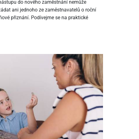
m nástupu do nového zaměstnání nemůže
ádat ani jednoho ze zaměstnavatelů o roční
ové přiznání. Podívejme se na praktické