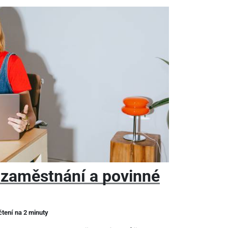
 zaměstnání a povinné
čtení na 2 minuty