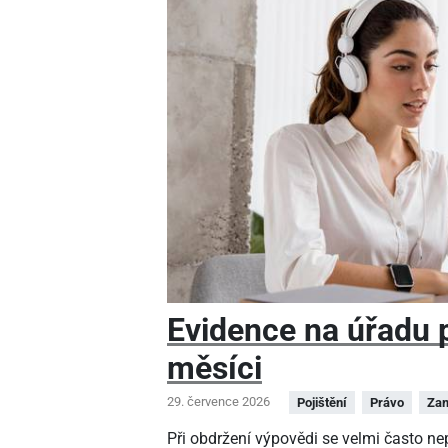
Evidence na úřadu pr
měsíci
29. července 2026
Pojištění
Právo
Zam
Při obdržení výpovědi se velmi často n