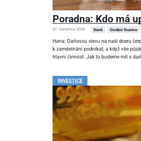
Poradna: Kdo má up
31. července 2026
Daně
Osobní finance
Hana: Daňovou slevu na naši dceru čer
k zaměstnání podnikat, a když vše půjde
hlavní činnost. Jak to budeme mít s da
INVESTICE