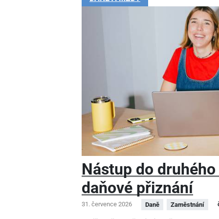
Nástup do druhého
daňové přiznání
31. července 2026
Daně
Zaměstnání