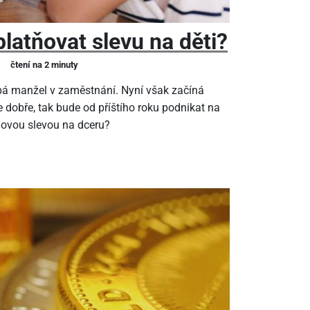
latňovat slevu na děti?
čtení na 2 minuty
pá manžel v zaměstnání. Nyní však začíná
 dobře, tak bude od příštího roku podnikat na
ňovou slevou na dceru?