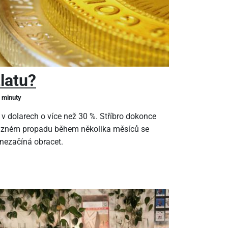
zlatu?
2 minuty
 v dolarech o více než 30 %. Stříbro dokonce
ýrazném propadu během několika měsíců se
 nezačíná obracet.