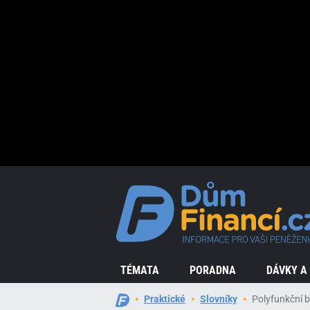
TÉMATA
PORADNA
DÁVKY A
Praktické
Slovníky
Polyfunkční 