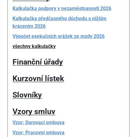
Kalkulačka podpory v nezaměstnanosti 2026
Kalkulačka předčasného důchodu s nižším
krácením 2026
Výpočet exekučních srážek ze mzdy 2026
všechny kalkulačky
Finanční úřady
Kurzovní lístek
Slovníky
Vzory smluv
Vzor: Darovací smlouva
Vzor: Pracovní smlouva