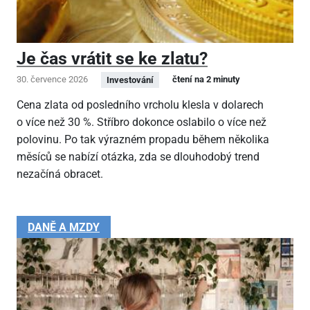
Je čas vrátit se ke zlatu?
30. července 2026
čtení na 2 minuty
Investování
Cena zlata od posledního vrcholu klesla v dolarech
o více než 30 %. Stříbro dokonce oslabilo o více než
polovinu. Po tak výrazném propadu během několika
měsíců se nabízí otázka, zda se dlouhodobý trend
nezačíná obracet.
DANĚ A MZDY