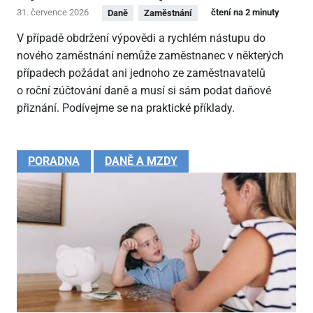
31. července 2026
čtení na 2 minuty
Daně
Zaměstnání
V případě obdržení výpovědi a rychlém nástupu do
nového zaměstnání nemůže zaměstnanec v některých
případech požádat ani jednoho ze zaměstnavatelů
o roční zúčtování daně a musí si sám podat daňové
přiznání. Podívejme se na praktické příklady.
PORADNA
DANĚ A MZDY