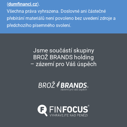
(
dumfinanci.cz
).
Všechna práva vyhrazena. Doslovné ani částečné
přebírání materiálů není povoleno bez uvedení zdroje a
předchozího písemného svolení.
Jsme součástí skupiny
BROŽ BRANDS holding
– zázemí pro Váš úspěch