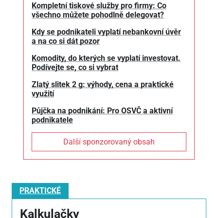
Kompletní tiskové služby pro firmy: Co
všechno můžete pohodlně delegovat?
Kdy se podnikateli vyplatí nebankovní úvěr
a na co si dát pozor
Komodity, do kterých se vyplatí investovat.
Podívejte se, co si vybrat
Zlatý slitek 2 g: výhody, cena a praktické
využití
Půjčka na podnikání: Pro OSVČ a aktivní
podnikatele
Další sponzorovaný obsah
PRAKTICKÉ
Kalkulačky