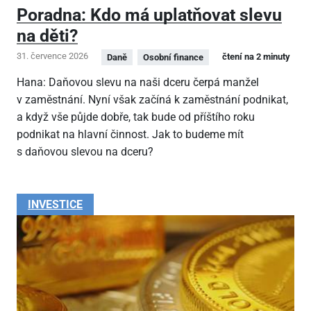
Poradna: Kdo má uplatňovat slevu
na děti?
31. července 2026
čtení na 2 minuty
Daně
Osobní finance
Hana: Daňovou slevu na naši dceru čerpá manžel
v zaměstnání. Nyní však začíná k zaměstnání podnikat,
a když vše půjde dobře, tak bude od příštího roku
podnikat na hlavní činnost. Jak to budeme mít
s daňovou slevou na dceru?
INVESTICE