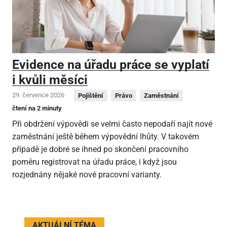
Evidence na úřadu práce se vyplatí
i kvůli měsíci
29. července 2026
Pojištění
Právo
Zaměstnání
čtení na 2 minuty
Při obdržení výpovědi se velmi často nepodaří najít nové
zaměstnání ještě během výpovědní lhůty. V takovém
případě je dobré se ihned po skončení pracovního
poměru registrovat na úřadu práce, i když jsou
rozjednány nějaké nové pracovní varianty.
AKTUÁLNÍ TÉMA