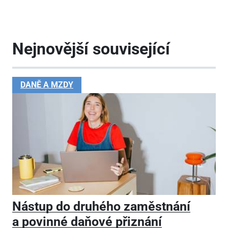
Nejnovější související
DANĚ A MZDY
Nástup do druhého zaměstnání
a povinné daňové přiznání