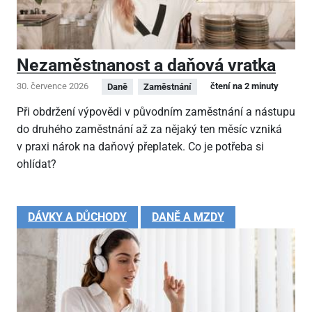
Nezaměstnanost a daňová vratka
30. července 2026
čtení na 2 minuty
Daně
Zaměstnání
Při obdržení výpovědi v původním zaměstnání a nástupu
do druhého zaměstnání až za nějaký ten měsíc vzniká
v praxi nárok na daňový přeplatek. Co je potřeba si
ohlídat?
DÁVKY A DŮCHODY
DANĚ A MZDY