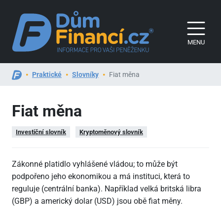
MENU
Praktické
Slovníky
Fiat měna
Fiat měna
Investiční slovník
Kryptoměnový slovník
Zákonné platidlo vyhlášené vládou; to může být
podpořeno jeho ekonomikou a má instituci, která to
reguluje (centrální banka). Například velká britská libra
(GBP) a americký dolar (USD) jsou obě fiat měny.