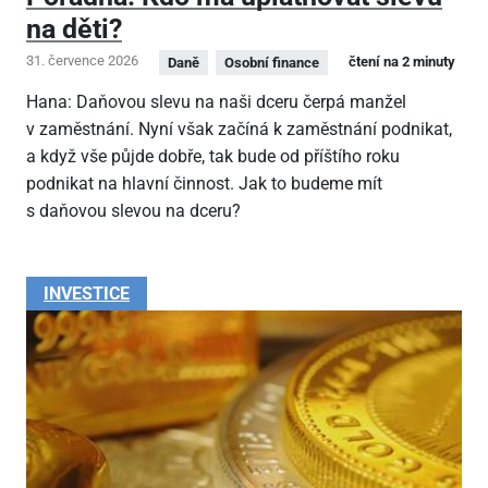
na děti?
31. července 2026
čtení na 2 minuty
Daně
Osobní finance
Hana: Daňovou slevu na naši dceru čerpá manžel
v zaměstnání. Nyní však začíná k zaměstnání podnikat,
a když vše půjde dobře, tak bude od příštího roku
podnikat na hlavní činnost. Jak to budeme mít
s daňovou slevou na dceru?
INVESTICE