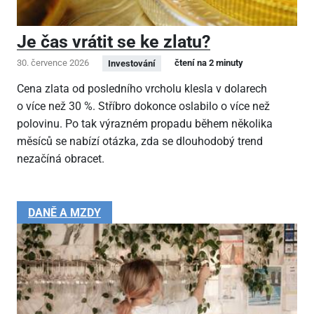
Je čas vrátit se ke zlatu?
30. července 2026
čtení na 2 minuty
Investování
Cena zlata od posledního vrcholu klesla v dolarech
o více než 30 %. Stříbro dokonce oslabilo o více než
polovinu. Po tak výrazném propadu během několika
měsíců se nabízí otázka, zda se dlouhodobý trend
nezačíná obracet.
DANĚ A MZDY