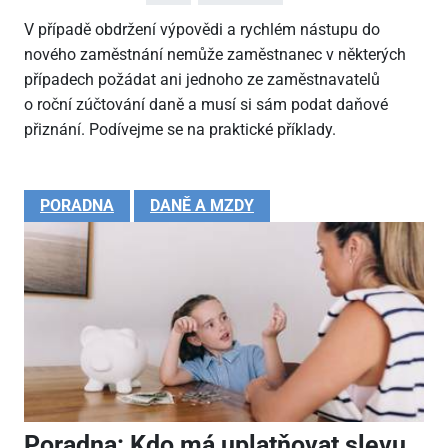
V případě obdržení výpovědi a rychlém nástupu do
nového zaměstnání nemůže zaměstnanec v některých
případech požádat ani jednoho ze zaměstnavatelů
o roční zúčtování daně a musí si sám podat daňové
přiznání. Podívejme se na praktické příklady.
PORADNA
DANĚ A MZDY
Poradna: Kdo má uplatňovat slevu