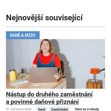
Nejnovější související
DANĚ A MZDY
Nástup do druhého zaměstnání
a povinné daňové přiznání
31. července 2026
čtení na 2 minuty
Daně
Zaměstnání