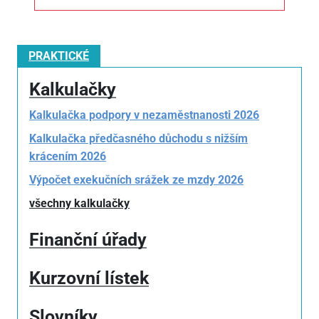
PRAKTICKÉ
Kalkulačky
Kalkulačka podpory v nezaměstnanosti 2026
Kalkulačka předčasného důchodu s nižším
krácením 2026
Výpočet exekučních srážek ze mzdy 2026
všechny kalkulačky
Finanční úřady
Kurzovní lístek
Slovníky