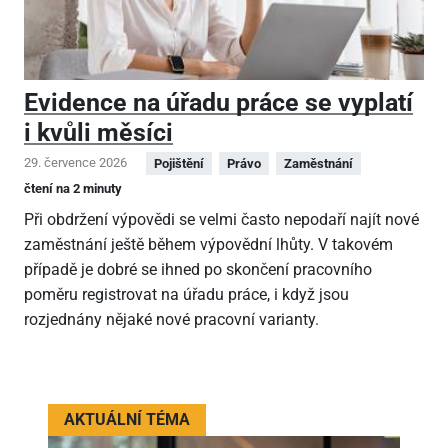
Evidence na úřadu práce se vyplatí
i kvůli měsíci
29. července 2026
Pojištění
Právo
Zaměstnání
čtení na 2 minuty
Při obdržení výpovědi se velmi často nepodaří najít nové
zaměstnání ještě během výpovědní lhůty. V takovém
případě je dobré se ihned po skončení pracovního
poměru registrovat na úřadu práce, i když jsou
rozjednány nějaké nové pracovní varianty.
AKTUÁLNÍ TÉMA