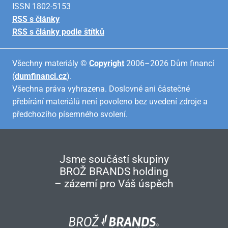
ISSN 1802-5153
RSS s články
RSS s články podle štítků
Všechny materiály ©
Copyright
2006–2026 Dům financí
(
dumfinanci.cz
).
Všechna práva vyhrazena. Doslovné ani částečné
přebírání materiálů není povoleno bez uvedení zdroje a
předchozího písemného svolení.
Jsme součástí skupiny
BROŽ BRANDS holding
– zázemí pro Váš úspěch