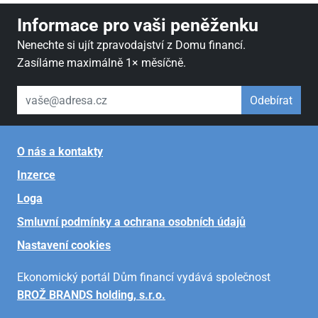
Informace pro vaši peněženku
Nenechte si ujít zpravodajství z Domu financí.
Zasíláme maximálně 1× měsíčně.
váš email
Odebírat
O nás a kontakty
Inzerce
Loga
Smluvní podmínky a ochrana osobních údajů
Nastavení cookies
Ekonomický portál Dům financí vydává společnost
BROŽ BRANDS holding, s.r.o.