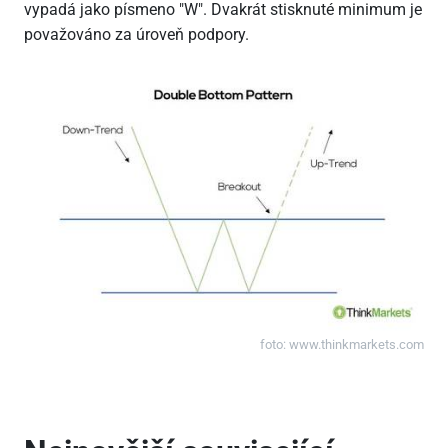
vypadá jako písmeno "W". Dvakrát stisknuté minimum je
považováno za úroveň podpory.
foto:
www.thinkmarkets.com