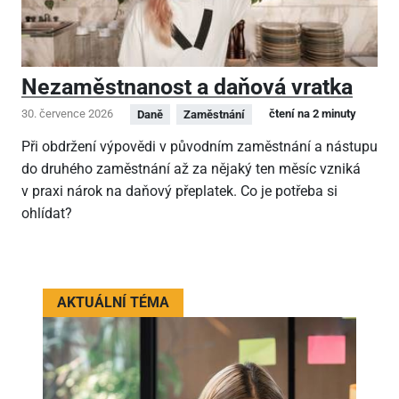
Nezaměstnanost a daňová vratka
30. července 2026
čtení na 2 minuty
Daně
Zaměstnání
Při obdržení výpovědi v původním zaměstnání a nástupu
do druhého zaměstnání až za nějaký ten měsíc vzniká
v praxi nárok na daňový přeplatek. Co je potřeba si
ohlídat?
AKTUÁLNÍ TÉMA