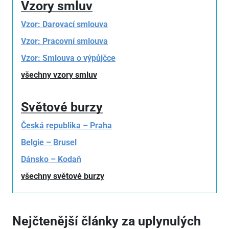
Vzory smluv
Vzor: Darovací smlouva
Vzor: Pracovní smlouva
Vzor: Smlouva o výpůjčce
všechny vzory smluv
Světové burzy
Česká republika – Praha
Belgie – Brusel
Dánsko – Kodaň
všechny světové burzy
Nejčtenější články za uplynulých