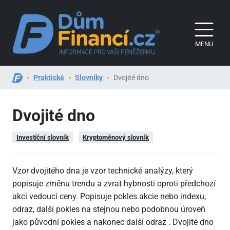
MENU
Praktické
Slovníky
Dvojité dno
Dvojité dno
Investiční slovník
Kryptoměnový slovník
Vzor dvojitého dna je vzor technické analýzy, který
popisuje změnu trendu a zvrat hybnosti oproti předchozí
akci vedoucí ceny. Popisuje pokles akcie nebo indexu,
odraz, další pokles na stejnou nebo podobnou úroveň
jako původní pokles a nakonec další odraz . Dvojité dno