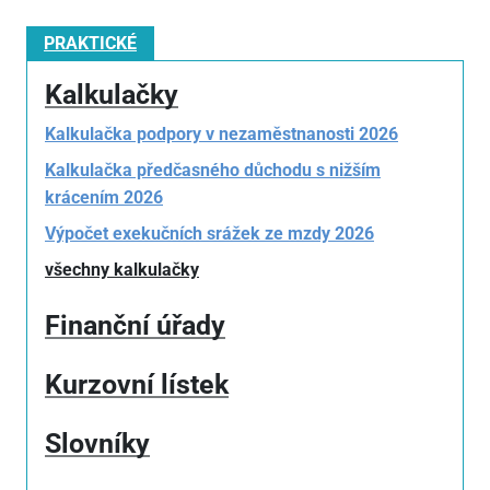
PRAKTICKÉ
Kalkulačky
Kalkulačka podpory v nezaměstnanosti 2026
Kalkulačka předčasného důchodu s nižším
krácením 2026
Výpočet exekučních srážek ze mzdy 2026
všechny kalkulačky
Finanční úřady
Kurzovní lístek
Slovníky