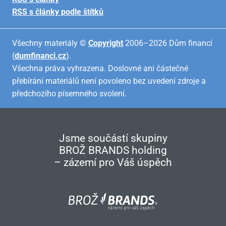
RSS s články podle štítků
Všechny materiály ©
Copyright
2006–2026 Dům financí
(
dumfinanci.cz
).
Všechna práva vyhrazena. Doslovné ani částečné
přebírání materiálů není povoleno bez uvedení zdroje a
předchozího písemného svolení.
Jsme součástí skupiny
BROŽ BRANDS holding
– zázemí pro Váš úspěch