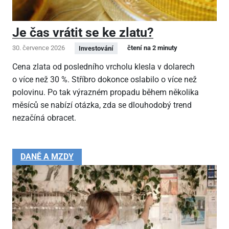
Je čas vrátit se ke zlatu?
30. července 2026
čtení na 2 minuty
Investování
Cena zlata od posledního vrcholu klesla v dolarech
o více než 30 %. Stříbro dokonce oslabilo o více než
polovinu. Po tak výrazném propadu během několika
měsíců se nabízí otázka, zda se dlouhodobý trend
nezačíná obracet.
DANĚ A MZDY