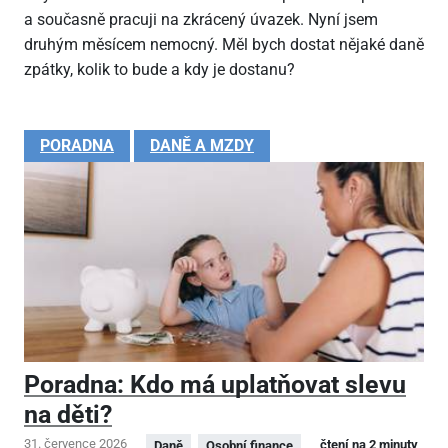
a současně pracuji na zkrácený úvazek. Nyní jsem
druhým měsícem nemocný. Měl bych dostat nějaké daně
zpátky, kolik to bude a kdy je dostanu?
PORADNA
DANĚ A MZDY
Poradna: Kdo má uplatňovat slevu
na děti?
31. července 2026
čtení na 2 minuty
Daně
Osobní finance