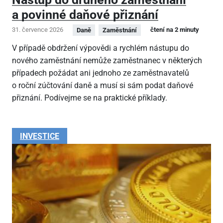
a povinné daňové přiznání
31. července 2026
čtení na 2 minuty
Daně
Zaměstnání
V případě obdržení výpovědi a rychlém nástupu do
nového zaměstnání nemůže zaměstnanec v některých
případech požádat ani jednoho ze zaměstnavatelů
o roční zúčtování daně a musí si sám podat daňové
přiznání. Podívejme se na praktické příklady.
INVESTICE