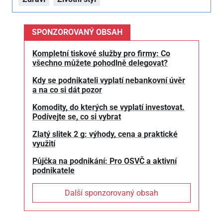
SPONZOROVANÝ OBSAH
Kompletní tiskové služby pro firmy: Co
všechno můžete pohodlně delegovat?
Kdy se podnikateli vyplatí nebankovní úvěr
a na co si dát pozor
Komodity, do kterých se vyplatí investovat.
Podívejte se, co si vybrat
Zlatý slitek 2 g: výhody, cena a praktické
využití
Půjčka na podnikání: Pro OSVČ a aktivní
podnikatele
Další sponzorovaný obsah