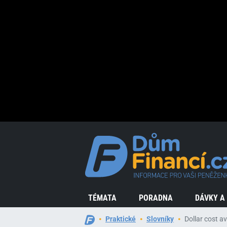
TÉMATA
PORADNA
DÁVKY A
Praktické
Slovníky
Dollar cost a