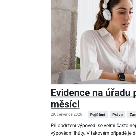
Evidence na úřadu pr
měsíci
29. července 2026
Pojištění
Právo
Zam
Při obdržení výpovědi se velmi často n
výpovědní lhůty. V takovém případě je 