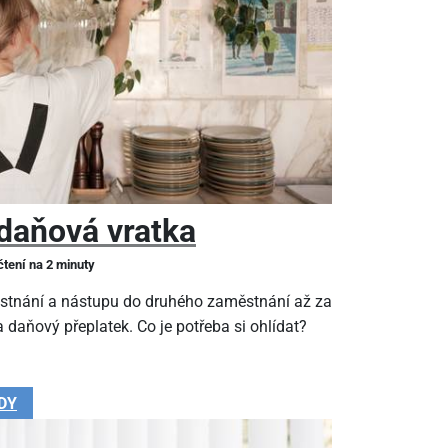
daňová vratka
čtení na 2 minuty
stnání a nástupu do druhého zaměstnání až za
 daňový přeplatek. Co je potřeba si ohlídat?
DY