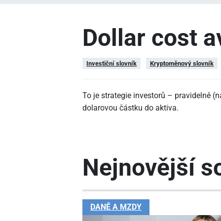
Dollar cost 
Investiční slovník
Kryptoměnový slovník
To je strategie investorů – pravidelně (n
dolarovou částku do aktiva.
Nejnovější so
DANĚ A MZDY