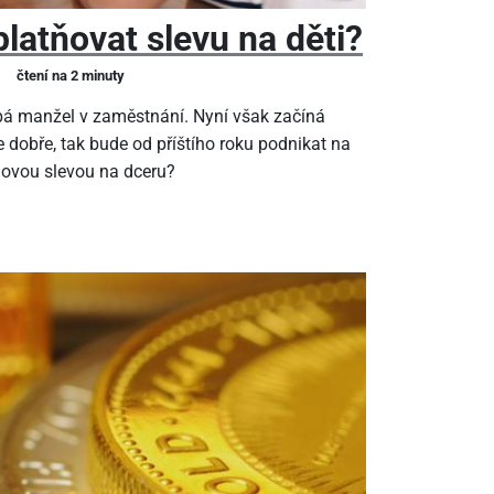
latňovat slevu na děti?
čtení na 2 minuty
pá manžel v zaměstnání. Nyní však začíná
 dobře, tak bude od příštího roku podnikat na
ňovou slevou na dceru?