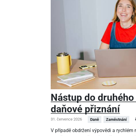
Nástup do druhého
daňové přiznání
31. července 2026
Daně
Zaměstnání
V případě obdržení výpovědi a rychlé