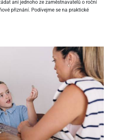
ádat ani jednoho ze zaměstnavatelů o roční
ové přiznání. Podívejme se na praktické