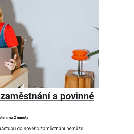
 zaměstnání a povinné
čtení na 2 minuty
m nástupu do nového zaměstnání nemůže