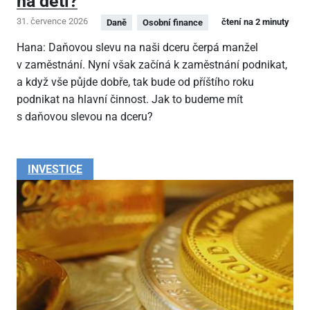
na děti?
31. července 2026
čtení na 2 minuty
Daně
Osobní finance
Hana: Daňovou slevu na naši dceru čerpá manžel
v zaměstnání. Nyní však začíná k zaměstnání podnikat,
a když vše půjde dobře, tak bude od příštího roku
podnikat na hlavní činnost. Jak to budeme mít
s daňovou slevou na dceru?
INVESTICE