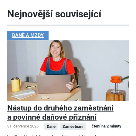
Nejnovější související
DANĚ A MZDY
Nástup do druhého zaměstnání
a povinné daňové přiznání
31. července 2026
čtení na 2 minuty
Daně
Zaměstnání