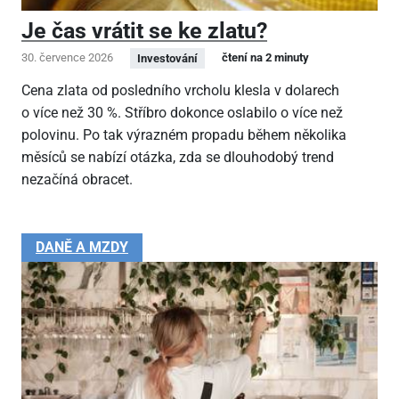
Je čas vrátit se ke zlatu?
30. července 2026
čtení na 2 minuty
Investování
Cena zlata od posledního vrcholu klesla v dolarech
o více než 30 %. Stříbro dokonce oslabilo o více než
polovinu. Po tak výrazném propadu během několika
měsíců se nabízí otázka, zda se dlouhodobý trend
nezačíná obracet.
DANĚ A MZDY