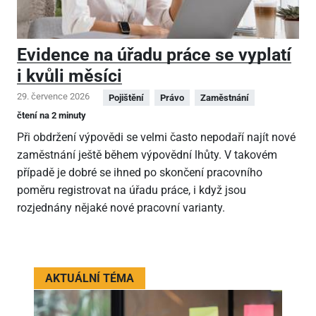
Evidence na úřadu práce se vyplatí
i kvůli měsíci
29. července 2026
Pojištění
Právo
Zaměstnání
čtení na 2 minuty
Při obdržení výpovědi se velmi často nepodaří najít nové
zaměstnání ještě během výpovědní lhůty. V takovém
případě je dobré se ihned po skončení pracovního
poměru registrovat na úřadu práce, i když jsou
rozjednány nějaké nové pracovní varianty.
AKTUÁLNÍ TÉMA