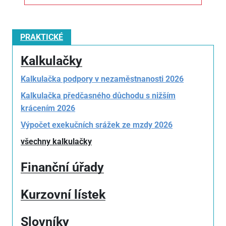
PRAKTICKÉ
Kalkulačky
Kalkulačka podpory v nezaměstnanosti 2026
Kalkulačka předčasného důchodu s nižším
krácením 2026
Výpočet exekučních srážek ze mzdy 2026
všechny kalkulačky
Finanční úřady
Kurzovní lístek
Slovníky