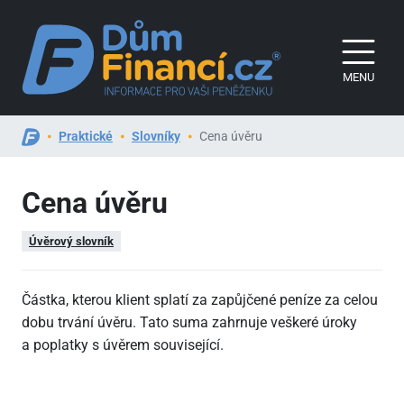
MENU
Praktické
Slovníky
Cena úvěru
Cena úvěru
Úvěrový slovník
Částka, kterou klient splatí za zapůjčené peníze za celou
dobu trvání úvěru. Tato suma zahrnuje veškeré úroky
a poplatky s úvěrem související.