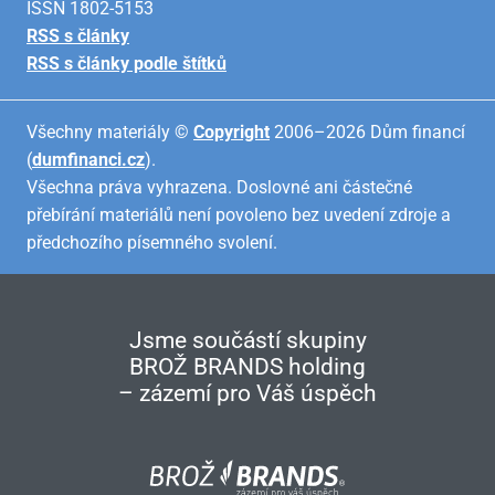
ISSN 1802-5153
RSS s články
RSS s články podle štítků
Všechny materiály ©
Copyright
2006–2026 Dům financí
(
dumfinanci.cz
).
Všechna práva vyhrazena. Doslovné ani částečné
přebírání materiálů není povoleno bez uvedení zdroje a
předchozího písemného svolení.
Jsme součástí skupiny
BROŽ BRANDS holding
– zázemí pro Váš úspěch