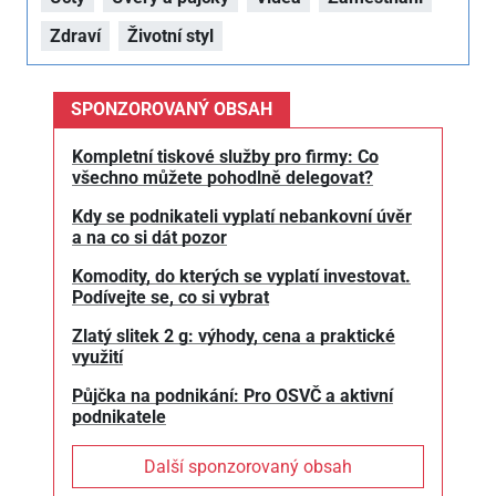
Zdraví
Životní styl
SPONZOROVANÝ OBSAH
Kompletní tiskové služby pro firmy: Co
všechno můžete pohodlně delegovat?
Kdy se podnikateli vyplatí nebankovní úvěr
a na co si dát pozor
Komodity, do kterých se vyplatí investovat.
Podívejte se, co si vybrat
Zlatý slitek 2 g: výhody, cena a praktické
využití
Půjčka na podnikání: Pro OSVČ a aktivní
podnikatele
Další sponzorovaný obsah