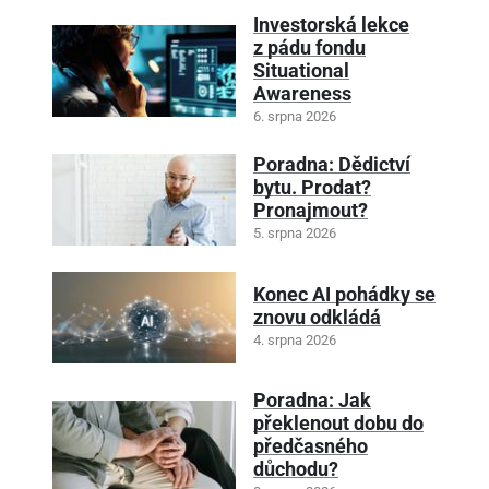
Investorská lekce
z pádu fondu
Situational
Awareness
6. srpna 2026
Poradna: Dědictví
bytu. Prodat?
Pronajmout?
5. srpna 2026
Konec AI pohádky se
znovu odkládá
4. srpna 2026
Poradna: Jak
překlenout dobu do
předčasného
důchodu?