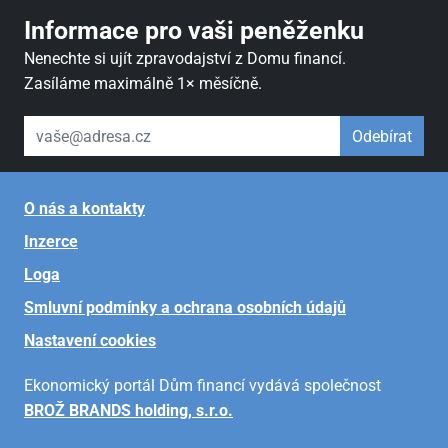
Informace pro vaši peněženku
Nenechte si ujít zpravodajství z Domu financí.
Zasíláme maximálně 1× měsíčně.
váš email
Odebírat
O nás a kontakty
Inzerce
Loga
Smluvní podmínky a ochrana osobních údajů
Nastavení cookies
Ekonomický portál Dům financí vydává společnost
BROŽ BRANDS holding, s.r.o.