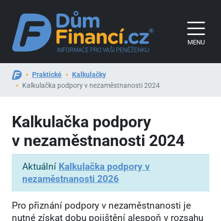
MENU
Praktické
Kalkulačky
Kalkulačka podpory v nezaměstnanosti 2024
Kalkulačka podpory
v nezaměstnanosti 2024
Aktuální
Kalkulačka podpory v
nezaměstnanosti 2026
Pro přiznání podpory v nezaměstnanosti je
nutné získat dobu pojištění alespoň v rozsahu