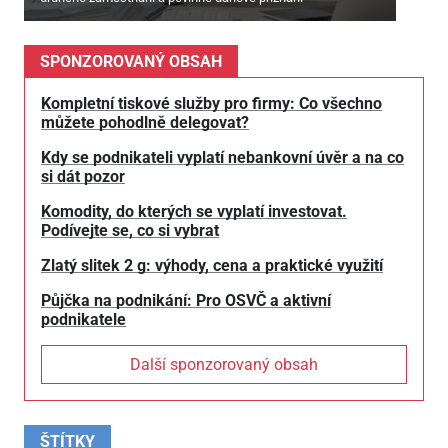
SPONZOROVANÝ OBSAH
Kompletní tiskové služby pro firmy: Co všechno
můžete pohodlně delegovat?
Kdy se podnikateli vyplatí nebankovní úvěr a na co
si dát pozor
Komodity, do kterých se vyplatí investovat.
Podívejte se, co si vybrat
Zlatý slitek 2 g: výhody, cena a praktické využití
Půjčka na podnikání: Pro OSVČ a aktivní
podnikatele
Další sponzorovaný obsah
ŠTÍTKY