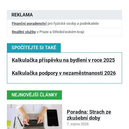
REKLAMA
Finanční poradenství
pro fyzické osoby a podnikatele
Realitní služby
v Praze a Středočeském kraji
SPOČÍTEJTE SI TAKÉ
Kalkulačka příspěvku na bydlení v roce 2025
Kalkulačka podpory v nezaměstnanosti 2026
NEJNOVĚJŠÍ ČLÁNKY
Poradna: Strach ze
zkušební doby
7. srpna 2026