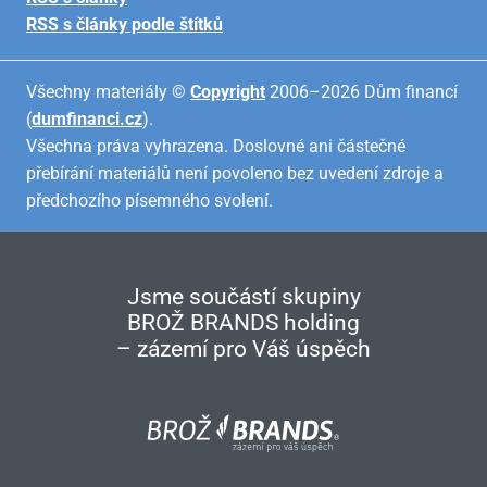
RSS s články podle štítků
Všechny materiály ©
Copyright
2006–2026 Dům financí
(
dumfinanci.cz
).
Všechna práva vyhrazena. Doslovné ani částečné
přebírání materiálů není povoleno bez uvedení zdroje a
předchozího písemného svolení.
Jsme součástí skupiny
BROŽ BRANDS holding
– zázemí pro Váš úspěch