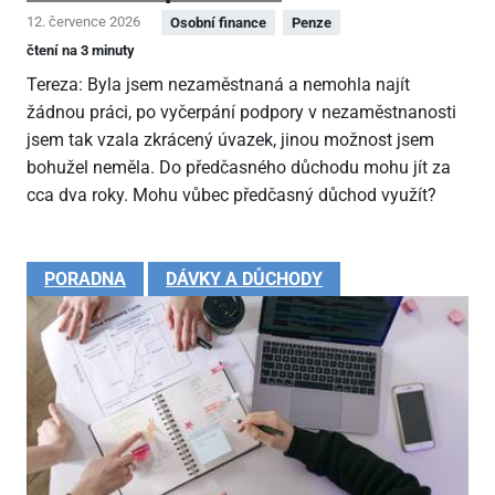
12. července 2026
Osobní finance
Penze
čtení na 3 minuty
Tereza: Byla jsem nezaměstnaná a nemohla najít
žádnou práci, po vyčerpání podpory v nezaměstnanosti
jsem tak vzala zkrácený úvazek, jinou možnost jsem
bohužel neměla. Do předčasného důchodu mohu jít za
cca dva roky. Mohu vůbec předčasný důchod využít?
PORADNA
DÁVKY A DŮCHODY