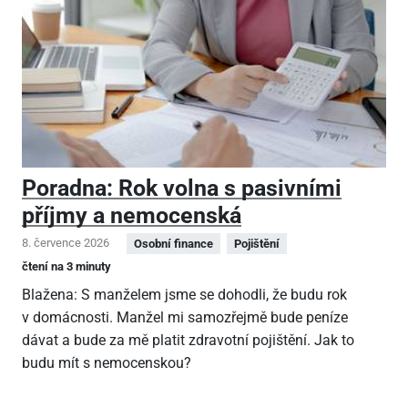
Poradna: Rok volna s pasivními
příjmy a nemocenská
8. července 2026
Osobní finance
Pojištění
čtení na 3 minuty
Blažena: S manželem jsme se dohodli, že budu rok
v domácnosti. Manžel mi samozřejmě bude peníze
dávat a bude za mě platit zdravotní pojištění. Jak to
budu mít s nemocenskou?