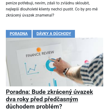
peníze potřebuji, nevím, zdali to zvládnu skloubit,
nejlepší dlouholeté klienty nechci pustit. Co by pro mě
zkrácený úvazek znamenal?
PORADNA
DÁVKY A DŮCHODY
Poradna: Bude zkrácený úvazek
dva roky před předčasným
důchodem problém?