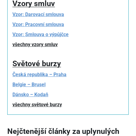
Vzory smluv
Vzor: Darovací smlouva
Vzor: Pracovní smlouva
Vzor: Smlouva o výpůjčce
všechny vzory smluv
Světové burzy
Česká republika – Praha
Belgie – Brusel
Dánsko – Kodaň
všechny světové burzy
Nejčtenější články za uplynulých