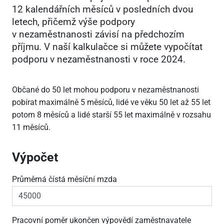
12 kalendářních měsíců v posledních dvou
letech, přičemž výše podpory
v nezaměstnanosti závisí na předchozím
příjmu. V naší kalkulačce si můžete vypočítat
podporu v nezaměstnanosti v roce 2024.
Občané do 50 let mohou podporu v nezaměstnanosti
pobírat maximálně 5 měsíců, lidé ve věku 50 let až 55 let
potom 8 měsíců a lidé starší 55 let maximálně v rozsahu
11 měsíců.
Výpočet
Průměrná čístá měsíční mzda
Pracovní poměr ukončen výpovědí zaměstnavatele