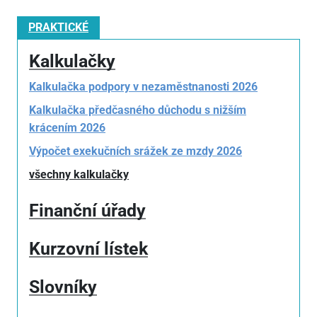
PRAKTICKÉ
Kalkulačky
Kalkulačka podpory v nezaměstnanosti 2026
Kalkulačka předčasného důchodu s nižším
krácením 2026
Výpočet exekučních srážek ze mzdy 2026
všechny kalkulačky
Finanční úřady
Kurzovní lístek
Slovníky