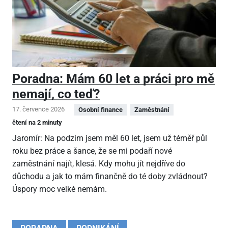
Poradna: Mám 60 let a práci pro mě
nemají, co teď?
17. července 2026
Osobní finance
Zaměstnání
čtení na 2 minuty
Jaromír: Na podzim jsem měl 60 let, jsem už téměř půl
roku bez práce a šance, že se mi podaří nové
zaměstnání najít, klesá. Kdy mohu jít nejdříve do
důchodu a jak to mám finančně do té doby zvládnout?
Úspory moc velké nemám.