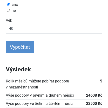
ano
ne
Věk
Vypočítat
Výsledek
Kolik měsíců můžete pobírat podporu
5
v nezaměstnanosti
Výše podpory v prvním a druhém měsíci
24608 Kč
Výše podpory ve třetím a čtvrtém měsíci
22500 Kč