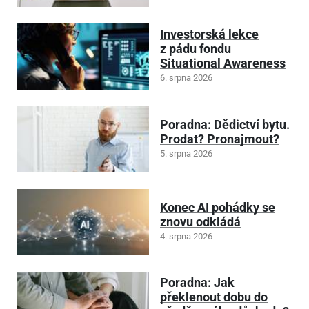
Investorská lekce
z pádu fondu
Situational Awareness
6. srpna 2026
Poradna: Dědictví bytu.
Prodat? Pronajmout?
5. srpna 2026
Konec AI pohádky se
znovu odkládá
4. srpna 2026
Poradna: Jak
překlenout dobu do