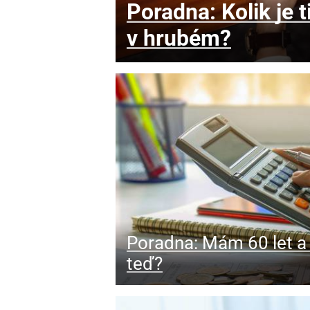
Poradna: Kolik je 
v hrubém?
Poradna: Mám 60 let a 
teď?