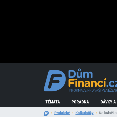
TÉMATA
PORADNA
DÁVKY A
Praktické
Kalkulačky
Kalkulačka