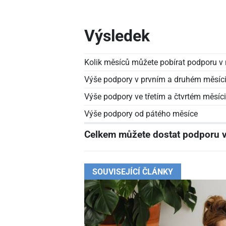
Výsledek
Kolik měsíců můžete pobírat podporu v
Výše podpory v prvním a druhém měsíc
Výše podpory ve třetím a čtvrtém měsíci
Výše podpory od pátého měsíce
Celkem můžete dostat podporu 
SOUVISEJÍCÍ ČLÁNKY