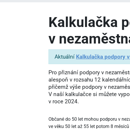
Kalkulačka 
v nezaměstn
Aktuální
Kalkulačka podpory 
Pro přiznání podpory v nezaměstn
alespoň v rozsahu 12 kalendářní
přičemž výše podpory v nezaměst
V naší kalkulačce si můžete vyp
v roce 2024.
Občané do 50 let mohou podporu v neza
ve věku 50 let až 55 let potom 8 měsíců