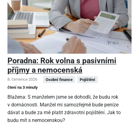
Poradna: Rok volna s pasivními
příjmy a nemocenská
8. července 2026
Osobní finance
Pojištění
čtení na 3 minuty
Blažena: S manželem jsme se dohodli, že budu rok
v domácnosti. Manžel mi samozřejmě bude peníze
dávat a bude za mě platit zdravotní pojištění. Jak to
budu mít s nemocenskou?