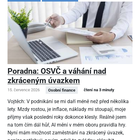
Poradna: OSVČ a váhání nad
zkráceným úvazkem
15. července 2026
čtení na 3 minuty
Osobní finance
Vojtěch: V podnikání se mi daří méně než před několika
lety. Mzdy rostou, je inflace, náklady mi stoupají, moje
příjmy však poslední roky dokonce klesly. Reálně jsem
na tom čím dál hůř, AI mění v mém oboru pravidla hry.
Nyní mám možnost zaměstnání na zkrácený úvazek,