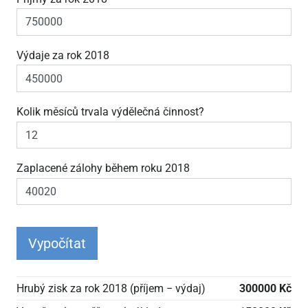
Výdaje za rok 2018
Kolik měsíců trvala výdělečná činnost?
Zaplacené zálohy během roku 2018
Vypočítat
Hrubý zisk za rok 2018 (příjem − výdaj)
300000 Kč