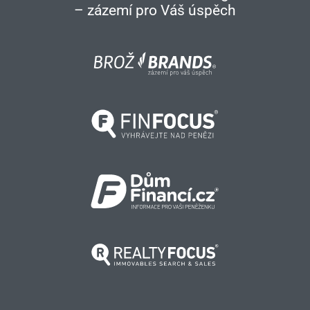
– zázemí pro Váš úspěch