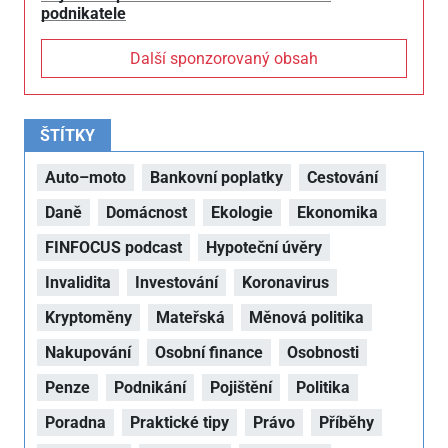
podnikatele
Další sponzorovaný obsah
ŠTÍTKY
Auto–moto
Bankovní poplatky
Cestování
Daně
Domácnost
Ekologie
Ekonomika
FINFOCUS podcast
Hypoteční úvěry
Invalidita
Investování
Koronavirus
Kryptoměny
Mateřská
Měnová politika
Nakupování
Osobní finance
Osobnosti
Penze
Podnikání
Pojištění
Politika
Poradna
Praktické tipy
Právo
Příběhy