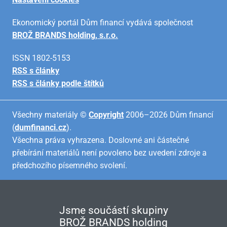
Ekonomický portál Dům financí vydává společnost
BROŽ BRANDS holding, s.r.o.
ISSN 1802-5153
RSS s články
RSS s články podle štítků
Všechny materiály ©
Copyright
2006–2026 Dům financí
(
dumfinanci.cz
).
Všechna práva vyhrazena. Doslovné ani částečné
přebírání materiálů není povoleno bez uvedení zdroje a
předchozího písemného svolení.
Jsme součástí skupiny
BROŽ BRANDS holding