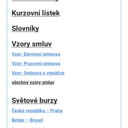
Kurzovní lístek
Slovníky
Vzory smluv
Vzor: Darovací smlouva
Vzor: Pracovní smlouva
Vzor: Smlouva o výpůjčce
všechny vzory smluv
Světové burzy
Česká republika – Praha
Belgie – Brusel