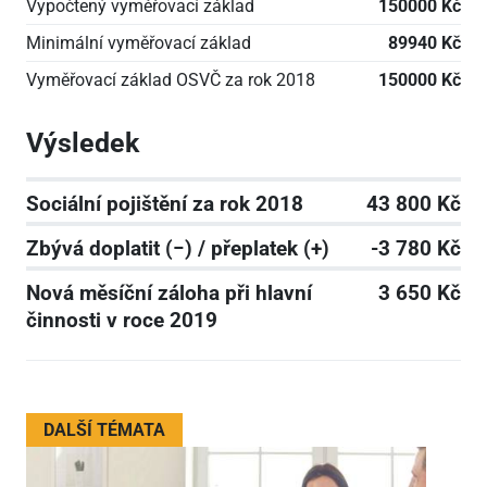
Vypočtený vyměřovací základ
150000 Kč
Minimální vyměřovací základ
89940 Kč
Vyměřovací základ OSVČ za rok 2018
150000 Kč
Výsledek
Sociální pojištění za rok 2018
43 800 Kč
Zbývá doplatit (−) / přeplatek (+)
-3 780 Kč
Nová měsíční záloha při hlavní
3 650 Kč
činnosti v roce 2019
DALŠÍ TÉMATA