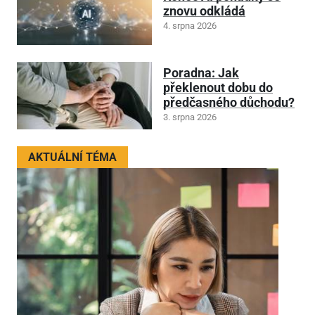
znovu odkládá
4. srpna 2026
Poradna: Jak
překlenout dobu do
předčasného důchodu?
3. srpna 2026
AKTUÁLNÍ TÉMA