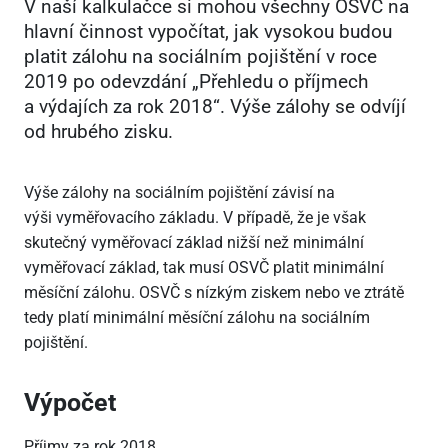
V naší kalkulačce si mohou všechny OSVČ na
hlavní činnost vypočítat, jak vysokou budou
platit zálohu na sociálním pojištění v roce
2019 po odevzdání „Přehledu o příjmech
a výdajích za rok 2018“. Výše zálohy se odvíjí
od hrubého zisku.
Výše zálohy na sociálním pojištění závisí na
výši vyměřovacího základu. V případě, že je však
skutečný vyměřovací základ nižší než minimální
vyměřovací základ, tak musí OSVČ platit minimální
měsíční zálohu. OSVČ s nízkým ziskem nebo ve ztrátě
tedy platí minimální měsíční zálohu na sociálním
pojištění.
Výpočet
Příjmy za rok 2018