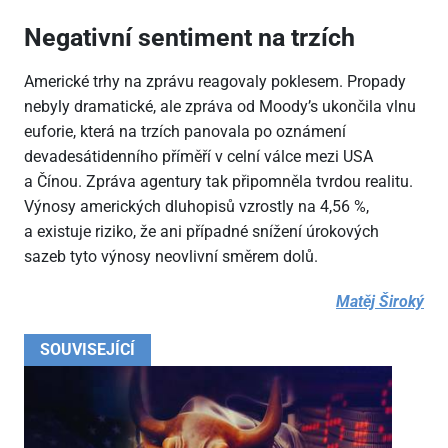
Negativní sentiment na trzích
Americké trhy na zprávu reagovaly poklesem. Propady
nebyly dramatické, ale zpráva od Moody’s ukončila vlnu
euforie, která na trzích panovala po oznámení
devadesátidenního příměří v celní válce mezi USA
a Čínou. Zpráva agentury tak připomněla tvrdou realitu.
Výnosy amerických dluhopisů vzrostly na 4,56 %,
a existuje riziko, že ani případné snížení úrokových
sazeb tyto výnosy neovlivní směrem dolů.
Matěj Široký
SOUVISEJÍCÍ