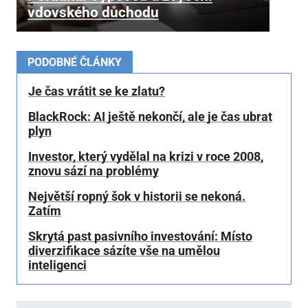
vdovského důchodu
PODOBNÉ ČLÁNKY
Je čas vrátit se ke zlatu?
BlackRock: AI ještě nekončí, ale je čas ubrat
plyn
Investor, který vydělal na krizi v roce 2008,
znovu sází na problémy
Největší ropný šok v historii se nekoná.
Zatím
Skrytá past pasivního investování: Místo
diverzifikace sázíte vše na umělou
inteligenci