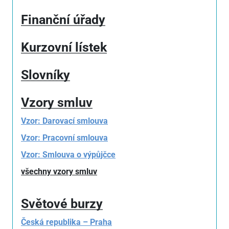
Finanční úřady
Kurzovní lístek
Slovníky
Vzory smluv
Vzor: Darovací smlouva
Vzor: Pracovní smlouva
Vzor: Smlouva o výpůjčce
všechny vzory smluv
Světové burzy
Česká republika – Praha