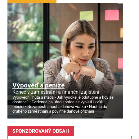
Výpověď a peníze
Konec v zaměstnání a finanční zajištění
Výpovědní lhůta a mzda
Jak vysoké je odstupné a kdy se
dostane?
Evidence na úřadu práce se vyplatí i kvůli
měsíci
Nezaměstnanost a daňová vratka
Nástup do
druhého zaměstnání a povinné daňové přiznání
SPONZOROVANÝ OBSAH