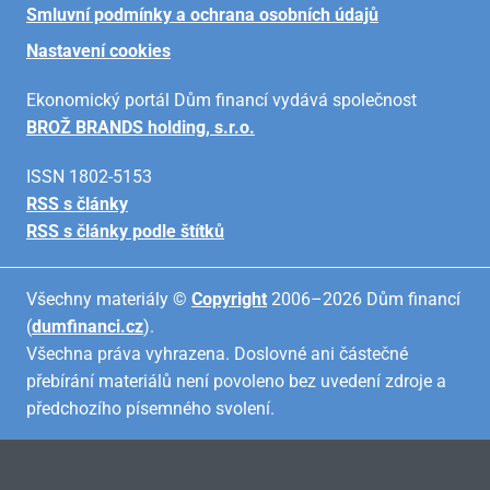
Smluvní podmínky a ochrana osobních údajů
Nastavení cookies
Ekonomický portál Dům financí vydává společnost
BROŽ BRANDS holding, s.r.o.
ISSN 1802-5153
RSS s články
RSS s články podle štítků
Všechny materiály ©
Copyright
2006–2026 Dům financí
(
dumfinanci.cz
).
Všechna práva vyhrazena. Doslovné ani částečné
přebírání materiálů není povoleno bez uvedení zdroje a
předchozího písemného svolení.