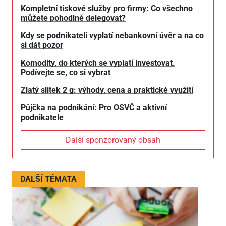
Kompletní tiskové služby pro firmy: Co všechno
můžete pohodlně delegovat?
Kdy se podnikateli vyplatí nebankovní úvěr a na co
si dát pozor
Komodity, do kterých se vyplatí investovat.
Podívejte se, co si vybrat
Zlatý slitek 2 g: výhody, cena a praktické využití
Půjčka na podnikání: Pro OSVČ a aktivní
podnikatele
Další sponzorovaný obsah
DALŠÍ TÉMATA