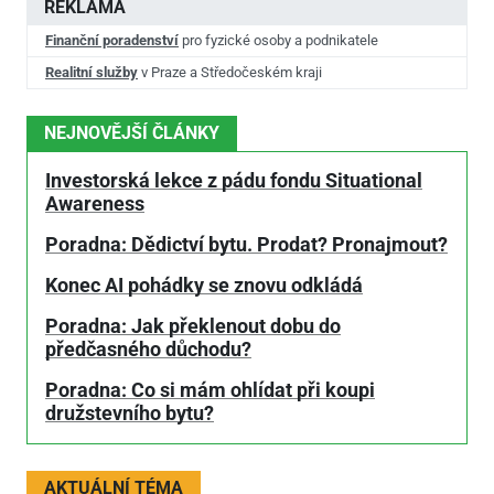
REKLAMA
Finanční poradenství
pro fyzické osoby a podnikatele
Realitní služby
v Praze a Středočeském kraji
NEJNOVĚJŠÍ ČLÁNKY
Investorská lekce z pádu fondu Situational
Awareness
Poradna: Dědictví bytu. Prodat? Pronajmout?
Konec AI pohádky se znovu odkládá
Poradna: Jak překlenout dobu do
předčasného důchodu?
Poradna: Co si mám ohlídat při koupi
družstevního bytu?
AKTUÁLNÍ TÉMA