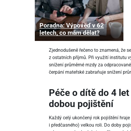
Poradna: Výpověď v 62
letech, co mám dělat?
Zjednodušeně řečeno to znamená, že s
z ostatních příjmů. Při využití institutu
snížení průměrné mzdy za odpracované r
čerpání mateřské zabraňuje snížení pr
Péče o dítě do 4 let
dobou pojištění
Každý celý ukončený rok pojištění hraj
i předčasného) velkou roli. Do doby poj