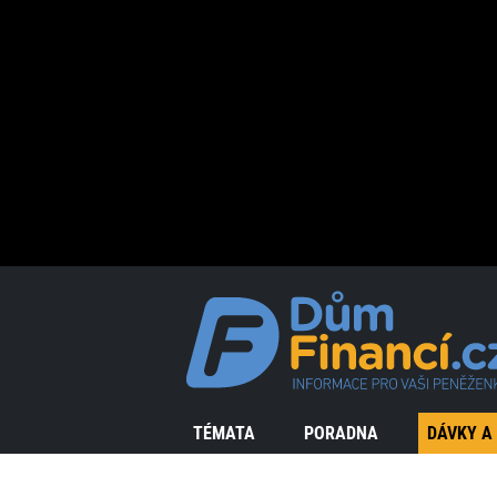
TÉMATA
PORADNA
DÁVKY A