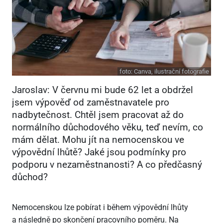
foto:
Canva, ilustrační fotografie
Jaroslav: V červnu mi bude 62 let a obdržel
jsem výpověď od zaměstnavatele pro
nadbytečnost. Chtěl jsem pracovat až do
normálního důchodového věku, teď nevím, co
mám dělat. Mohu jít na nemocenskou ve
výpovědní lhůtě? Jaké jsou podmínky pro
podporu v nezaměstnanosti? A co předčasný
důchod?
Nemocenskou lze pobírat i během výpovědní lhůty
a následně po skončení pracovního poměru. Na