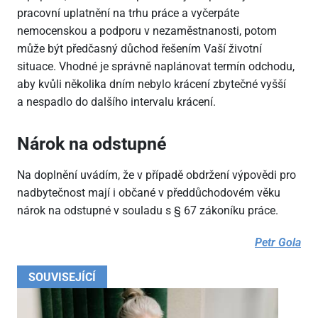
pracovní uplatnění na trhu práce a vyčerpáte
nemocenskou a podporu v nezaměstnanosti, potom
může být předčasný důchod řešením Vaší životní
situace. Vhodné je správně naplánovat termín odchodu,
aby kvůli několika dním nebylo krácení zbytečné vyšší
a nespadlo do dalšího intervalu krácení.
Nárok na odstupné
Na doplnění uvádím, že v případě obdržení výpovědi pro
nadbytečnost mají i občané v předdůchodovém věku
nárok na odstupné v souladu s § 67 zákoníku práce.
Petr Gola
SOUVISEJÍCÍ