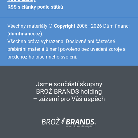
RSS s články podle štítků
Všechny materiály ©
Copyright
2006–2026 Dům financí
(
dumfinanci.cz
).
Všechna práva vyhrazena. Doslovné ani částečné
přebírání materiálů není povoleno bez uvedení zdroje a
předchozího písemného svolení.
Jsme součástí skupiny
BROŽ BRANDS holding
– zázemí pro Váš úspěch