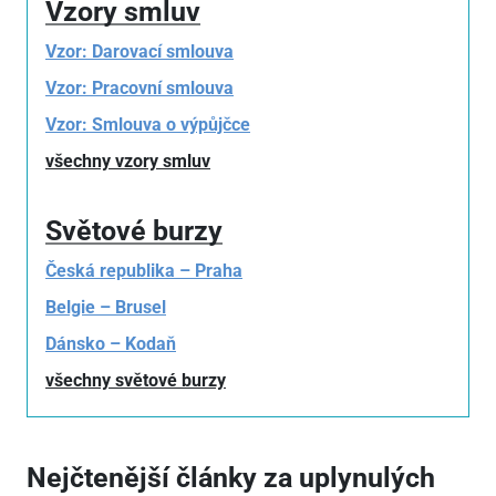
Vzory smluv
Vzor: Darovací smlouva
Vzor: Pracovní smlouva
Vzor: Smlouva o výpůjčce
všechny vzory smluv
Světové burzy
Česká republika – Praha
Belgie – Brusel
Dánsko – Kodaň
všechny světové burzy
Nejčtenější články za uplynulých