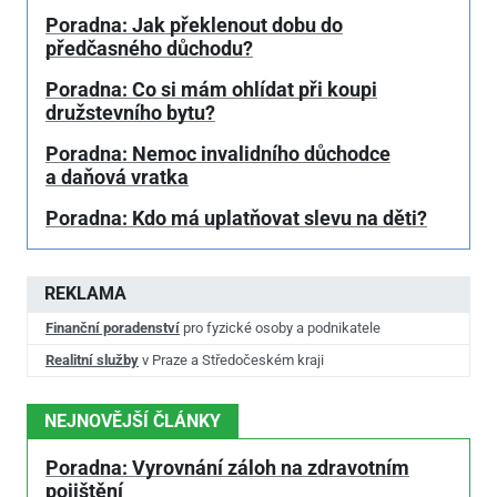
Poradna: Jak překlenout dobu do
předčasného důchodu?
Poradna: Co si mám ohlídat při koupi
družstevního bytu?
Poradna: Nemoc invalidního důchodce
a daňová vratka
Poradna: Kdo má uplatňovat slevu na děti?
REKLAMA
Finanční poradenství
pro fyzické osoby a podnikatele
Realitní služby
v Praze a Středočeském kraji
NEJNOVĚJŠÍ ČLÁNKY
Poradna: Vyrovnání záloh na zdravotním
pojištění