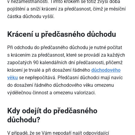
v nezaměstnanosti. Tímto krokem se totiž zvýší doba
pojištění a sníží krácení za předčasnost, čímž je měsíční
částka důchodu vyšší.
Krácení u předčasného důchodu
Při odchodu do předčasného důchodu je nutné počítat
s krácením za předčasnost, které se provádí za každých
započatých 90 kalendářních dní předčasnosti, přičemž
krácení je trvalé a při dosažení řádného
důchodového
věku
se nepřepočítává. Předčasní důchodci mají navíc
do dosažení řádného důchodového věku omezenu
výdělečnou činnost a omezenu valorizaci.
Kdy odejít do předčasného
důchodu?
V případě, že se Vám nepodaří najít odpovídající