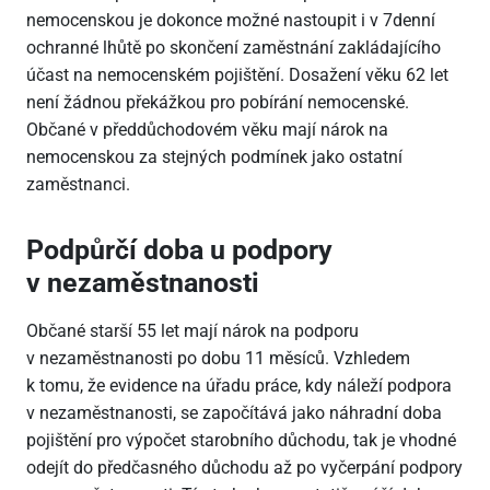
nemocenskou je dokonce možné nastoupit i v 7denní
ochranné lhůtě po skončení zaměstnání zakládajícího
účast na nemocenském pojištění. Dosažení věku 62 let
není žádnou překážkou pro pobírání nemocenské.
Občané v předdůchodovém věku mají nárok na
nemocenskou za stejných podmínek jako ostatní
zaměstnanci.
Podpůrčí doba u podpory
v nezaměstnanosti
Občané starší 55 let mají nárok na podporu
v nezaměstnanosti po dobu 11 měsíců. Vzhledem
k tomu, že evidence na úřadu práce, kdy náleží podpora
v nezaměstnanosti, se započítává jako náhradní doba
pojištění pro výpočet starobního důchodu, tak je vhodné
odejít do předčasného důchodu až po vyčerpání podpory