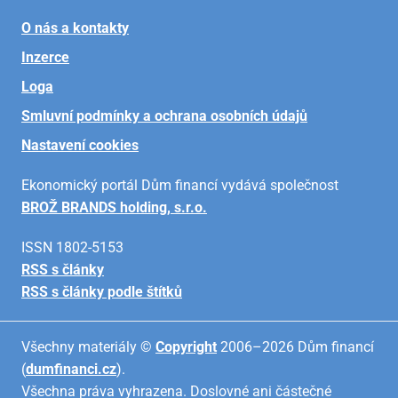
O nás a kontakty
Inzerce
Loga
Smluvní podmínky a ochrana osobních údajů
Nastavení cookies
Ekonomický portál Dům financí vydává společnost
BROŽ BRANDS holding, s.r.o.
ISSN 1802-5153
RSS s články
RSS s články podle štítků
Všechny materiály ©
Copyright
2006–2026 Dům financí
(
dumfinanci.cz
).
Všechna práva vyhrazena. Doslovné ani částečné