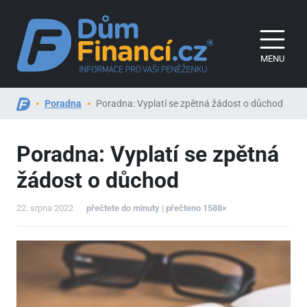
MENU
Poradna
Poradna: Vyplatí se zpětná žádost o důchod
Poradna: Vyplatí se zpětná
žádost o důchod
22. srpna 2022
přečtete do minuty | přečteno 1588×