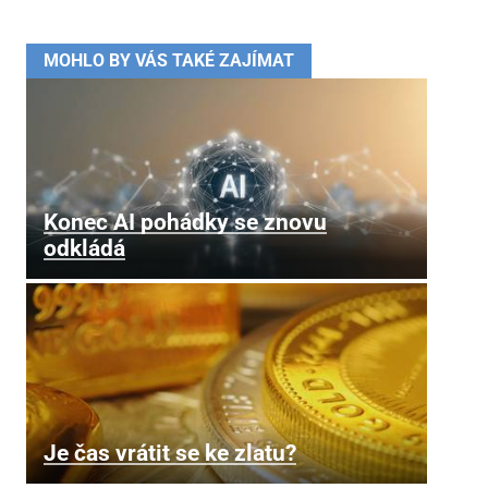
MOHLO BY VÁS TAKÉ ZAJÍMAT
Konec AI pohádky se znovu
odkládá
Je čas vrátit se ke zlatu?