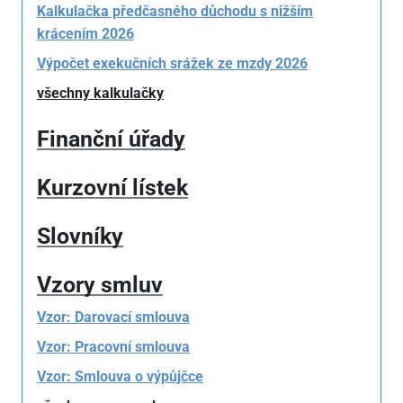
Kalkulačka předčasného důchodu s nižším
krácením 2026
Výpočet exekučních srážek ze mzdy 2026
všechny kalkulačky
Finanční úřady
Kurzovní lístek
Slovníky
Vzory smluv
Vzor: Darovací smlouva
Vzor: Pracovní smlouva
Vzor: Smlouva o výpůjčce