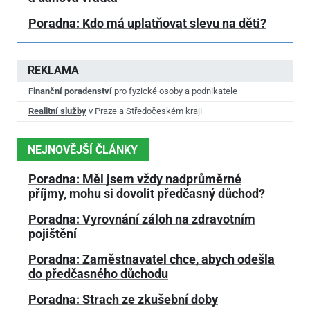
Poradna: Kdo má uplatňovat slevu na děti?
REKLAMA
Finanční poradenství
pro fyzické osoby a podnikatele
Realitní služby
v Praze a Středočeském kraji
NEJNOVĚJŠÍ ČLÁNKY
Poradna: Měl jsem vždy nadprůměrné
příjmy, mohu si dovolit předčasný důchod?
Poradna: Vyrovnání záloh na zdravotním
pojištění
Poradna: Zaměstnavatel chce, abych odešla
do předčasného důchodu
Poradna: Strach ze zkušební doby