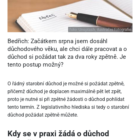
foto:
Unsplash, ilustrační fotografie
Bedřich: Začátkem srpna jsem dosáhl
důchodového věku, ale chci dále pracovat a o
důchod si požádat tak za dva roky zpětně. Je
tento postup možný?
O řádný starobní důchod je možné si požádat zpětně,
přičemž důchod je doplacen maximálně pět let zpět,
proto je nutné si při zpětné žádosti o důchod pohlídat
tento termín. Z legislativního hlediska si tedy o starobní
důchod požádat zpětně můžete.
Kdy se v praxi žádá o důchod