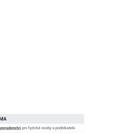
AMA
 poradenství
pro fyzické osoby a podnikatele