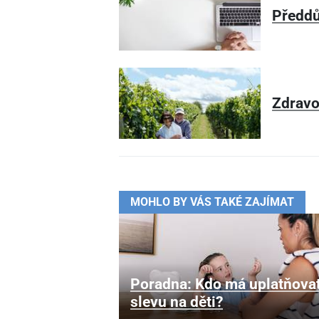
Předdů
Zdravo
MOHLO BY VÁS TAKÉ ZAJÍMAT
Poradna: Kdo má uplatňova
slevu na děti?