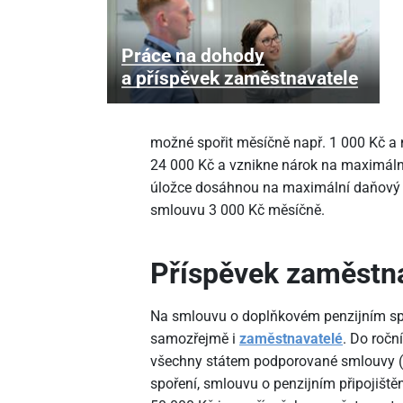
Práce na dohody
a příspěvek zaměstnavatele
možné spořit měsíčně např. 1
000 Kč a 
24
000 Kč a vznikne nárok na maximální
úložce dosáhnou na maximální daňový 
smlouvu 3
000 Kč měsíčně.
Příspěvek zaměstn
Na smlouvu o doplňkovém penzijním s
samozřejmě i
zaměstnavatelé
. Do roč
všechny státem podporované smlouvy (
spoření, smlouvu o penzijním připojištěn