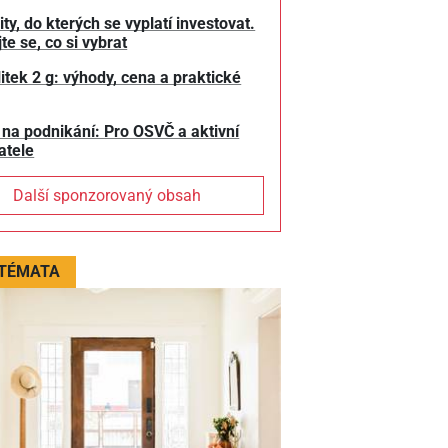
y, do kterých se vyplatí investovat.
te se, co si vybrat
litek 2 g: výhody, cena a praktické
 na podnikání: Pro OSVČ a aktivní
atele
Další sponzorovaný obsah
 TÉMATA