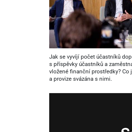
Jak se vyvíjí počet účastníků dop
s příspěvky účastníků a zaměstn
vložené finanční prostředky? Co 
a provize svázána s nimi.