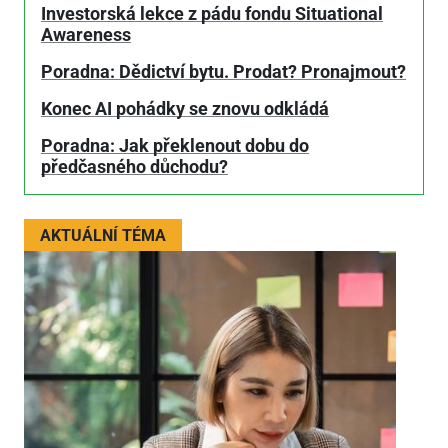
Investorská lekce z pádu fondu Situational
Awareness
Poradna: Dědictví bytu. Prodat? Pronajmout?
Konec AI pohádky se znovu odkládá
Poradna: Jak překlenout dobu do
předčasného důchodu?
AKTUÁLNÍ TÉMA