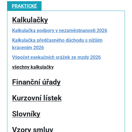
PRAKTICKÉ
Kalkulačky
Kalkulačka podpory v nezaměstnanosti 2026
Kalkulačka předčasného důchodu s nižším
krácením 2026
Výpočet exekučních srážek ze mzdy 2026
všechny kalkulačky
Finanční úřady
Kurzovní lístek
Slovníky
Vzory smluv