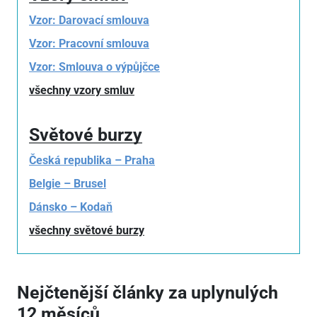
Vzor: Darovací smlouva
Vzor: Pracovní smlouva
Vzor: Smlouva o výpůjčce
všechny vzory smluv
Světové burzy
Česká republika – Praha
Belgie – Brusel
Dánsko – Kodaň
všechny světové burzy
Nejčtenější články za uplynulých
12 měsíců