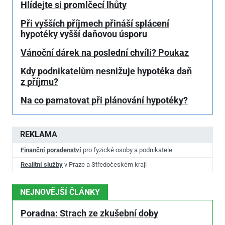
Hlídejte si promlčecí lhůty
Při vyšších příjmech přináší splácení
hypotéky vyšší daňovou úsporu
Vánoční dárek na poslední chvíli? Poukaz
Kdy podnikatelům nesnižuje hypotéka daň
z příjmu?
Na co pamatovat při plánování hypotéky?
REKLAMA
Finanční poradenství
pro fyzické osoby a podnikatele
Realitní služby
v Praze a Středočeském kraji
NEJNOVĚJŠÍ ČLÁNKY
Poradna: Strach ze zkušební doby