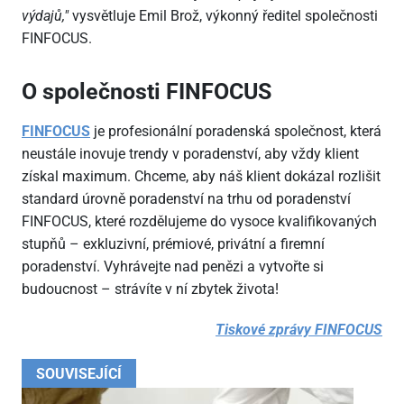
výdajů,"
vysvětluje Emil Brož, výkonný ředitel společnosti
FINFOCUS.
O společnosti FINFOCUS
FINFOCUS
je profesionální poradenská společnost, která
neustále inovuje trendy v poradenství, aby vždy klient
získal maximum. Chceme, aby náš klient dokázal rozlišit
standard úrovně poradenství na trhu od poradenství
FINFOCUS, které rozdělujeme do vysoce kvalifikovaných
stupňů – exkluzivní, prémiové, privátní a firemní
poradenství. Vyhrávejte nad penězi a vytvořte si
budoucnost – strávíte v ní zbytek života!
Tiskové zprávy FINFOCUS
SOUVISEJÍCÍ