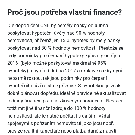
Proč jsou potřeba vlastní finance?
Dle doporučení ČNB by neměly banky od dubna
poskytovat hypoteční úvěry nad 90 % hodnoty
nemovitosti, přičemž jen 15 % hypoték by měly banky
poskytovat nad 80 % hodnoty nemovitosti. Přestože se
tedy podmínky pro čerpání hypotéky zpřísnily od října
2016 (bylo možné poskytovat maximálně 95%
hypotéky) a nyní od dubna 2017 a úrokové sazby nyní
nepatrně rostou, tak jsou podmínky pro čerpání
hypotečního úvěru stále příznivé. S hypotékou je však
dobré plánovat dopředu, ideálně pravidelně aktualizovat
rodinný finanční plán se zkušeným poradcem. Nestačí
totiž mít jiné finanční zdroje do 100 % hodnoty
nemovitosti, ale je nutné počítat i s dalšími výdaji
spojenými s pořízením nemovitosti jako jsou např.
provize realitní kanceláře nebo platba daně z nabytí