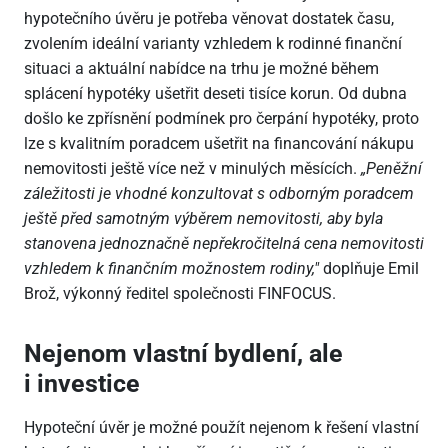
hypotečního úvěru je potřeba věnovat dostatek času,
zvolením ideální varianty vzhledem k rodinné finanční
situaci a aktuální nabídce na trhu je možné během
splácení hypotéky ušetřit deseti tisíce korun. Od dubna
došlo ke zpřísnění podmínek pro čerpání hypotéky, proto
lze s kvalitním poradcem ušetřit na financování nákupu
nemovitosti ještě více než v minulých měsících.
„Peněžní
záležitosti je vhodné konzultovat s odborným poradcem
ještě před samotným výběrem nemovitosti, aby byla
stanovena jednoznačně nepřekročitelná cena nemovitosti
vzhledem k finančním možnostem rodiny,"
doplňuje Emil
Brož, výkonný ředitel společnosti FINFOCUS.
Nejenom vlastní bydlení, ale
i investice
Hypoteční úvěr je možné použít nejenom k řešení vlastní