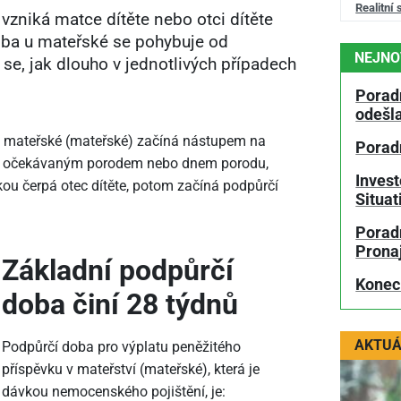
Realitní 
zniká matce dítěte nebo otci dítěte
oba u mateřské se pohybuje od
NEJNO
se, jak dlouho v jednotlivých případech
Porad
odešl
v mateřské (mateřské) začíná nástupem na
Porad
ed očekávaným porodem nebo dnem porodu,
Invest
kou čerpá otec dítěte, potom začíná podpůrčí
Situa
Poradn
Prona
Základní podpůrčí
Konec
doba činí 28 týdnů
AKTUÁ
Podpůrčí doba pro výplatu peněžitého
příspěvku v mateřství (mateřské), která je
dávkou nemocenského pojištění, je: