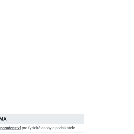
AMA
 poradenství
pro fyzické osoby a podnikatele