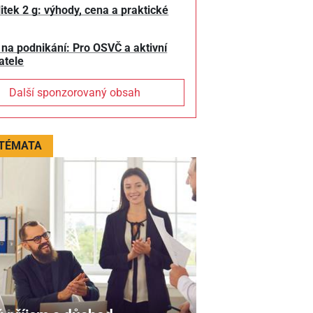
litek 2 g: výhody, cena a praktické
 na podnikání: Pro OSVČ a aktivní
atele
Další sponzorovaný obsah
 TÉMATA