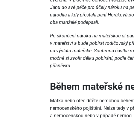
Janu do své péče pro účely nároku na pen
narodila a kdy přestala paní Horáková po
oba manželé podepsali.
Po skončení nároku na mateřskou si pan
v mateřství a bude pobírat rodičovský p
na výplatu mateřské. Souhrnná částka rod
možné si zvolit délku pobírání, podle č
příspěvku.
Během mateřské nen
Matka nebo otec dítěte nemohou během 
nemocenského pojištění. Nelze tedy v 
a nemocenskou nebo v případě nemoci d