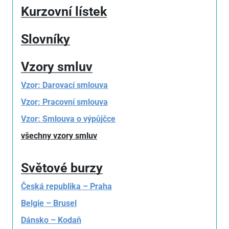
Kurzovní lístek
Slovníky
Vzory smluv
Vzor: Darovací smlouva
Vzor: Pracovní smlouva
Vzor: Smlouva o výpůjčce
všechny vzory smluv
Světové burzy
Česká republika – Praha
Belgie – Brusel
Dánsko – Kodaň