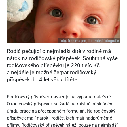
foto:
freeimages, ilustrační fotografie
Rodič pečující o nejmladší dítě v rodině má
nárok na rodičovský příspěvek. Souhrnná výše
rodičovského příspěvku je 220 tisíc Kč
a nejdéle je možné čerpat rodičovský
příspěvek do 4 let věku dítěte.
Rodičovský příspěvek navazuje na výplatu mateřské.
O rodičovský příspěvek se žádá na místně příslušném
úřadu práce na předepsaném formuláři. Na rodičovský
příspěvek mají nárok i rodiče, kteří mají nadprůměrné
příjmy. Rodičovský příspěvek náleží pouze na nejmladší