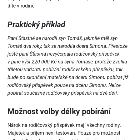
dítě v rodině.
Praktický příklad
Paní Šťastné se narodil syn Tomáš, jakmile měl syn
Tomáš dva roky, tak se narodila dcera Simona. Přestože
ještě paní Šťastná nevyčerpala rodičovský příspěvek
v plné výši 220 000 Kč na syna Tomáše, protože zvolila
tříletou variantu pobírání rodičovského příspěvku, tak
bude po skončení mateřské na dceru Simonu pobírat již
rodičovský příspěvek pouze na dceru Simonu. Nelze
pobírat současně rodičovský příspěvek na dvě děti.
Možnost volby délky pobírání
Nárok na rodičovský příspěvek mají všechny rodiny.
Majetek a příjem není testován. Pouze pro možnost