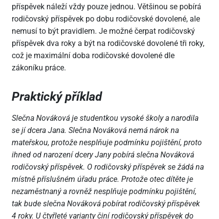
příspěvek náleží vždy pouze jednou. Většinou se pobírá
rodičovský příspěvek po dobu rodičovské dovolené, ale
nemusí to být pravidlem. Je možné čerpat rodičovský
příspěvek dva roky a být na rodičovské dovolené tři roky,
což je maximální doba rodičovské dovolené dle
zákoníku práce.
Praktický příklad
Slečna Nováková je studentkou vysoké školy a narodila
se jí dcera Jana. Slečna Nováková nemá nárok na
mateřskou, protože nesplňuje podmínku pojištění, proto
ihned od narození dcery Jany pobírá slečna Nováková
rodičovský příspěvek. O rodičovský příspěvek se žádá na
místně příslušném úřadu práce. Protože otec dítěte je
nezaměstnaný a rovněž nesplňuje podmínku pojištění,
tak bude slečna Nováková pobírat rodičovský příspěvek
4 roky. U čtyřleté varianty činí rodičovský příspěvek do