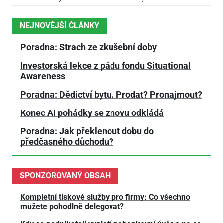
NEJNOVĚJŠÍ ČLÁNKY
Poradna: Strach ze zkušební doby
Investorská lekce z pádu fondu Situational
Awareness
Poradna: Dědictví bytu. Prodat? Pronajmout?
Konec AI pohádky se znovu odkládá
Poradna: Jak překlenout dobu do
předčasného důchodu?
SPONZOROVANÝ OBSAH
Kompletní tiskové služby pro firmy: Co všechno
můžete pohodlně delegovat?