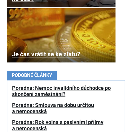
Je čas vrátit se ke zlatu?
PODOBNÉ ČLÁNKY
Poradna: Nemoc invalidního důchodce po
skončení zaměstnání?
Poradna: Smlouva na dobu určitou
a nemocenská
Poradna: Rok volna s pasivními příjmy
a nemocenská