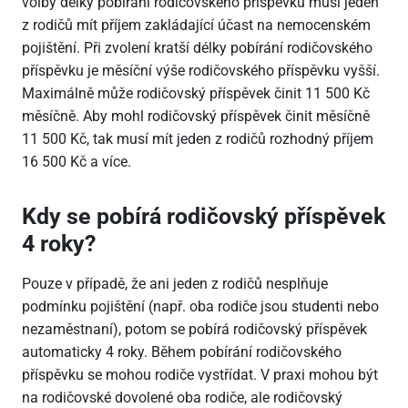
volby délky pobírání rodičovského příspěvku musí jeden
z rodičů mít příjem zakládající účast na nemocenském
pojištění. Při zvolení kratší délky pobírání rodičovského
příspěvku je měsíční výše rodičovského příspěvku vyšší.
Maximálně může rodičovský příspěvek činit 11 500 Kč
měsíčně. Aby mohl rodičovský příspěvek činit měsíčně
11 500 Kč, tak musí mít jeden z rodičů rozhodný příjem
16 500 Kč a více.
Kdy se pobírá rodičovský příspěvek
4 roky?
Pouze v případě, že ani jeden z rodičů nesplňuje
podmínku pojištění (např. oba rodiče jsou studenti nebo
nezaměstnaní), potom se pobírá rodičovský příspěvek
automaticky 4 roky. Během pobírání rodičovského
příspěvku se mohou rodiče vystřídat. V praxi mohou být
na rodičovské dovolené oba rodiče, ale rodičovský