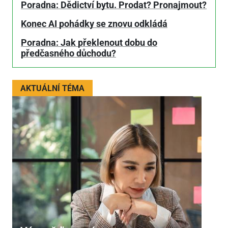
Poradna: Dědictví bytu. Prodat? Pronajmout?
Konec AI pohádky se znovu odkládá
Poradna: Jak překlenout dobu do
předčasného důchodu?
AKTUÁLNÍ TÉMA