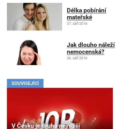
Délka pobírání
mateřské
27. září 2016
Jak dlouho náleží
nemocenská?
26. září 2016
SOUVISEJÍCÍ
V Česku je druhá nejnižší