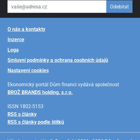
váš email
Odebírat
O nás a kontakty
Inzerce
Loga
Smluvní podmínky a ochrana osobních údajů
Nastavení cookies
Ekonomický portál Dům financí vydává společnost
BROŽ BRANDS holding, s.r.o.
ISSN 1802-5153
RSS s články
RSS s články podle štítků