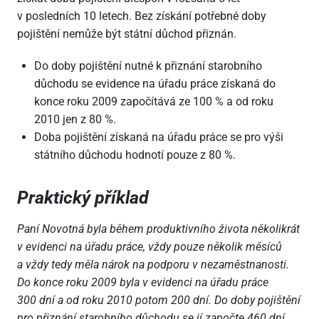
v posledních 10 letech. Bez získání potřebné doby
pojištění nemůže být státní důchod přiznán.
Do doby pojištění nutné k přiznání starobního
důchodu se evidence na úřadu práce získaná do
konce roku 2009 započítává ze 100 % a od roku
2010 jen z 80 %.
Doba pojištění získaná na úřadu práce se pro výši
státního důchodu hodnotí pouze z 80 %.
Praktický příklad
Paní Novotná byla během produktivního života několikrát
v evidenci na úřadu práce, vždy pouze několik měsíců
a vždy tedy měla nárok na podporu v nezaměstnanosti.
Do konce roku 2009 byla v evidenci na úřadu práce
300 dní a od roku 2010 potom 200 dní. Do doby pojištění
pro přiznání starobního důchodu se jí započte 460 dní