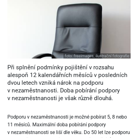
foto:
freeimages, ilustrační fotografie
Při splnění podmínky pojištění v rozsahu
alespoň 12 kalendářních měsíců v posledních
dvou letech vzniká nárok na podporu
v nezaměstnanosti. Doba pobírání podpory
v nezaměstnanosti je však různě dlouhá.
Podporu v nezaměstnanosti je možné pobírat 5, 8 nebo
11 měsíců. Maximální doba pobírání podpory
v nezaměstnanosti se liší dle věku. Do 50 let lze podporu