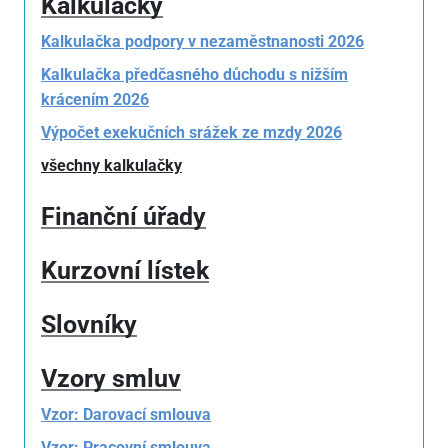
Kalkulačky
Kalkulačka podpory v nezaměstnanosti 2026
Kalkulačka předčasného důchodu s nižším
krácením 2026
Výpočet exekučních srážek ze mzdy 2026
všechny kalkulačky
Finanční úřady
Kurzovní lístek
Slovníky
Vzory smluv
Vzor: Darovací smlouva
Vzor: Pracovní smlouva