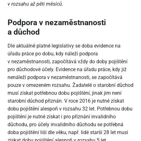
v rozsahu až pěti měsíců.
Podpora v nezaměstnanosti
a důchod
Dle aktuálně platné legislativy se doba evidence na
úřadu práce po dobu, kdy náleží podpora
v nezaměstnanosti, započítává vždy do doby pojištění
pro důchodové účely. Evidence na úřadu práce, kdy již
nenáleží podpora v nezaměstnanosti, se započítává
pouze v omezeném rozsahu. Žadatelé o starobní důchod
musí získat potřebnou dobu pojištění, jinak jim není
starobní důchod přiznán. V roce 2016 je nutné získat
dobu pojištění alespoň v rozsahu 32 let. Potřebnou dobu
pojištění je nutné získat i pro přiznání invalidního
důchodu, pro účely invalidního důchodu se potřebná
doba pojištění liší dle věku, např. lidé starší 28 let musí
získat dobu pojištění alespoň v rozsahu 5 let