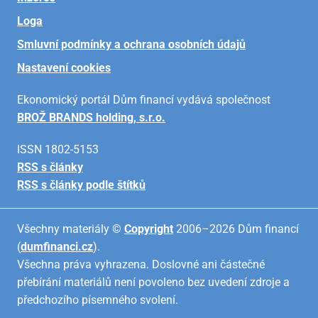
Loga
Smluvní podmínky a ochrana osobních údajů
Nastavení cookies
Ekonomický portál Dům financí vydává společnost
BROŽ BRANDS holding, s.r.o.
ISSN 1802-5153
RSS s články
RSS s články podle štítků
Všechny materiály ©
Copyright
2006–2026 Dům financí
(
dumfinanci.cz
).
Všechna práva vyhrazena. Doslovné ani částečné
přebírání materiálů není povoleno bez uvedení zdroje a
předchozího písemného svolení.