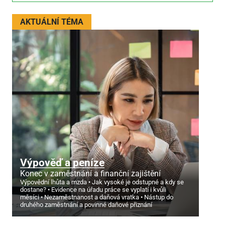
AKTUÁLNÍ TÉMA
Výpověď a peníze
Konec v zaměstnání a finanční zajištění
Výpovědní lhůta a mzda
Jak vysoké je odstupné a kdy se
dostane?
Evidence na úřadu práce se vyplatí i kvůli
měsíci
Nezaměstnanost a daňová vratka
Nástup do
druhého zaměstnání a povinné daňové přiznání