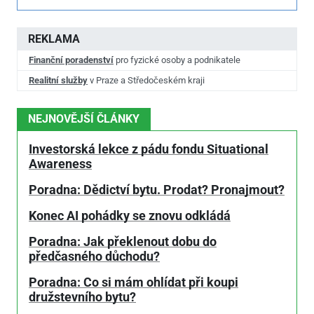
REKLAMA
Finanční poradenství
pro fyzické osoby a podnikatele
Realitní služby
v Praze a Středočeském kraji
NEJNOVĚJŠÍ ČLÁNKY
Investorská lekce z pádu fondu Situational
Awareness
Poradna: Dědictví bytu. Prodat? Pronajmout?
Konec AI pohádky se znovu odkládá
Poradna: Jak překlenout dobu do
předčasného důchodu?
Poradna: Co si mám ohlídat při koupi
družstevního bytu?