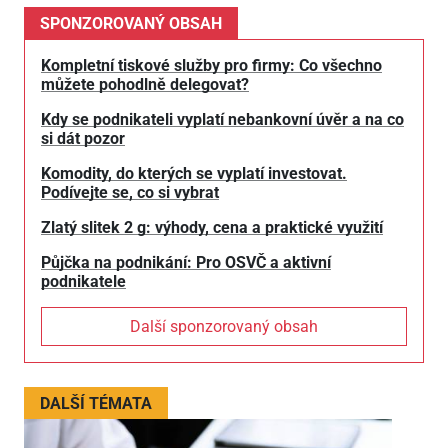
SPONZOROVANÝ OBSAH
Kompletní tiskové služby pro firmy: Co všechno
můžete pohodlně delegovat?
Kdy se podnikateli vyplatí nebankovní úvěr a na co
si dát pozor
Komodity, do kterých se vyplatí investovat.
Podívejte se, co si vybrat
Zlatý slitek 2 g: výhody, cena a praktické využití
Půjčka na podnikání: Pro OSVČ a aktivní
podnikatele
Další sponzorovaný obsah
DALŠÍ TÉMATA