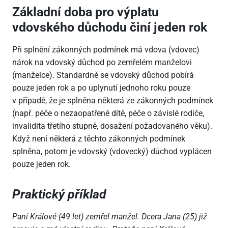
Základní doba pro výplatu
vdovského důchodu činí jeden rok
Při splnění zákonných podmínek má vdova (vdovec)
nárok na vdovský důchod po zemřelém manželovi
(manželce). Standardně se vdovský důchod pobírá
pouze jeden rok a po uplynutí jednoho roku pouze
v případě, že je splněna některá ze zákonných podmínek
(např. péče o nezaopatřené dítě, péče o závislé rodiče,
invalidita třetího stupně, dosažení požadovaného věku).
Když není některá z těchto zákonných podmínek
splněna, potom je vdovský (vdovecký) důchod vyplácen
pouze jeden rok.
Praktický příklad
Paní Králové (49 let) zemřel manžel. Dcera Jana (25) již