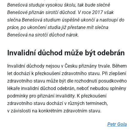
Benešová studuje vysokou školu, tak bude slečně
Benešové přiznán sirotčí důchod. V roce 2017 však
slečna Benešová studium úspěšně ukončí a nastoupí do
práce, po ukončení studia již přestane mít slečna
Benešová na sirotčí důchod nárok.
Invalidní důchod může být odebrán
Invalidní důchody nejsou v Česku přiznány trvale. Během
let dochází k přezkoušení zdravotního stavu. Při zlepšení
zdravotního stavu může být dle rozhodnutí posudkového
lékaře invalidní důchod odebrán, neboť nebudou splněny
podmínky pro přiznání invalidity. K přezkoušení
zdravotního stavu dochází v různých termínech,
v závislosti na konkrétním zdravotním stavu.
Petr Gola