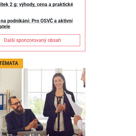
litek 2 g: výhody, cena a praktické
 na podnikání: Pro OSVČ a aktivní
atele
Další sponzorovaný obsah
 TÉMATA