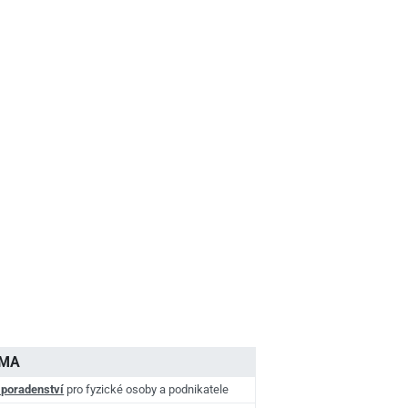
AMA
 poradenství
pro fyzické osoby a podnikatele