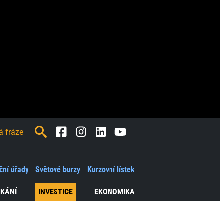
Facebook
Instagram
LinkedIn
Youtube
ční úřady
Světové burzy
Kurzovní lístek
IKÁNÍ
INVESTICE
EKONOMIKA