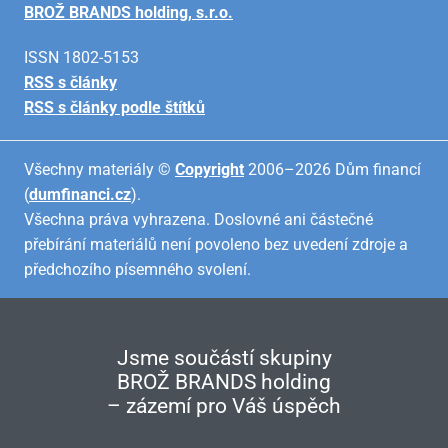
BROŽ BRANDS holding, s.r.o.
ISSN 1802-5153
RSS s články
RSS s články podle štítků
Všechny materiály ©
Copyright
2006–2026 Dům financí
(
dumfinanci.cz
).
Všechna práva vyhrazena. Doslovné ani částečné
přebírání materiálů není povoleno bez uvedení zdroje a
předchozího písemného svolení.
Jsme součástí skupiny
BROŽ BRANDS holding
– zázemí pro Váš úspěch