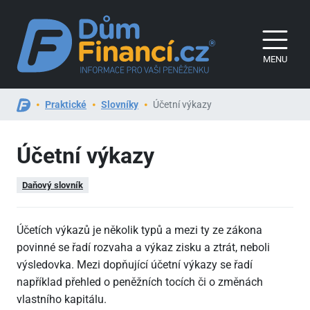
MENU
Praktické
Slovníky
Účetní výkazy
Účetní výkazy
Daňový slovník
Účetích výkazů je několik typů a mezi ty ze zákona
povinné se řadí rozvaha a výkaz zisku a ztrát, neboli
výsledovka. Mezi dopňující účetní výkazy se řadí
například přehled o peněžních tocích či o změnách
vlastního kapitálu.