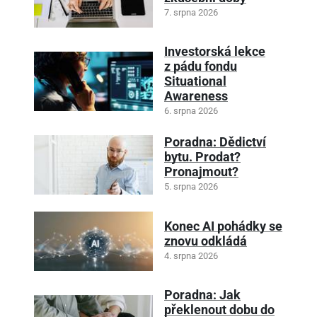
7. srpna 2026
Investorská lekce
z pádu fondu
Situational
Awareness
6. srpna 2026
Poradna: Dědictví
bytu. Prodat?
Pronajmout?
5. srpna 2026
Konec AI pohádky se
znovu odkládá
4. srpna 2026
Poradna: Jak
překlenout dobu do