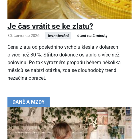
Je čas vrátit se ke zlatu?
30. července 2026
čtení na 2 minuty
Investování
Cena zlata od posledního vrcholu klesla v dolarech
o více než 30 %. Stříbro dokonce oslabilo o více než
polovinu. Po tak výrazném propadu během několika
měsíců se nabízí otázka, zda se dlouhodobý trend
nezačíná obracet.
DANĚ A MZDY