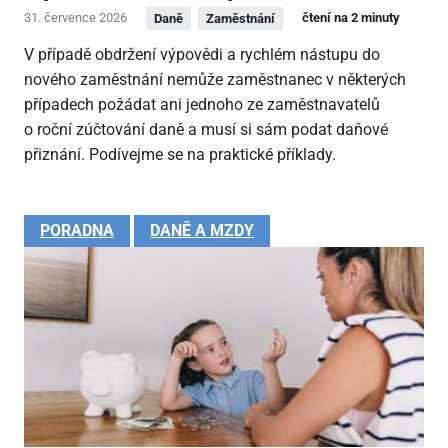
31. července 2026
čtení na 2 minuty
Daně
Zaměstnání
V případě obdržení výpovědi a rychlém nástupu do
nového zaměstnání nemůže zaměstnanec v některých
případech požádat ani jednoho ze zaměstnavatelů
o roční zúčtování daně a musí si sám podat daňové
přiznání. Podívejme se na praktické příklady.
PORADNA
DANĚ A MZDY