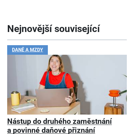
Nejnovější související
DANĚ A MZDY
Nástup do druhého zaměstnání
a povinné daňové přiznání