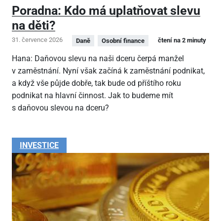
Poradna: Kdo má uplatňovat slevu
na děti?
31. července 2026
čtení na 2 minuty
Daně
Osobní finance
Hana: Daňovou slevu na naši dceru čerpá manžel
v zaměstnání. Nyní však začíná k zaměstnání podnikat,
a když vše půjde dobře, tak bude od příštího roku
podnikat na hlavní činnost. Jak to budeme mít
s daňovou slevou na dceru?
INVESTICE