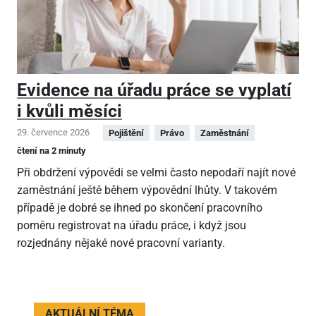
Evidence na úřadu práce se vyplatí
i kvůli měsíci
29. července 2026
Pojištění
Právo
Zaměstnání
čtení na 2 minuty
Při obdržení výpovědi se velmi často nepodaří najít nové
zaměstnání ještě během výpovědní lhůty. V takovém
případě je dobré se ihned po skončení pracovního
poměru registrovat na úřadu práce, i když jsou
rozjednány nějaké nové pracovní varianty.
AKTUÁLNÍ TÉMA