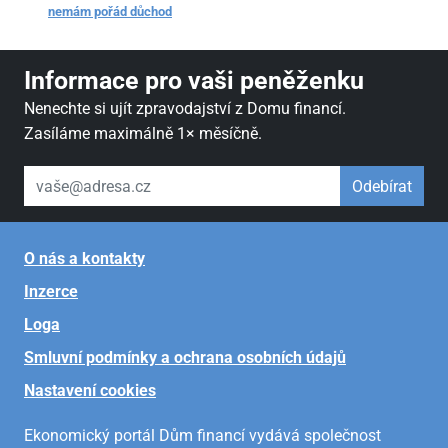
nemám pořád důchod
Informace pro vaši peněženku
Nenechte si ujít zpravodajství z Domu financí.
Zasíláme maximálně 1× měsíčně.
váš email
Odebírat
O nás a kontakty
Inzerce
Loga
Smluvní podmínky a ochrana osobních údajů
Nastavení cookies
Ekonomický portál Dům financí vydává společnost