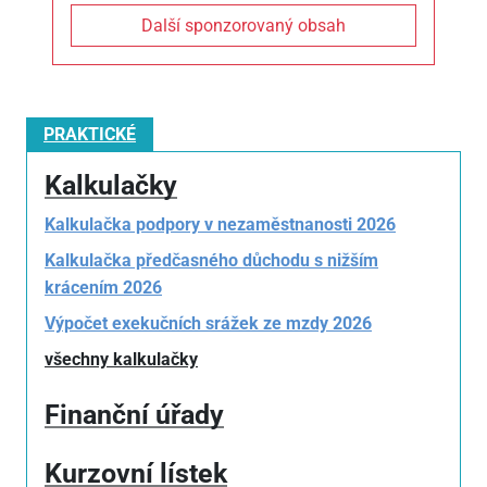
Další sponzorovaný obsah
PRAKTICKÉ
Kalkulačky
Kalkulačka podpory v nezaměstnanosti 2026
Kalkulačka předčasného důchodu s nižším
krácením 2026
Výpočet exekučních srážek ze mzdy 2026
všechny kalkulačky
Finanční úřady
Kurzovní lístek