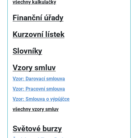
všechny kalkulačky
Finanční úřady
Kurzovní lístek
Slovníky
Vzory smluv
Vzor: Darovací smlouva
Vzor: Pracovní smlouva
Vzor: Smlouva o výpůjčce
všechny vzory smluv
Světové burzy