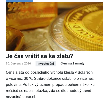
Je čas vrátit se ke zlatu?
30. července 2026
čtení na 2 minuty
Investování
Cena zlata od posledního vrcholu klesla v dolarech
o více než 30 %. Stříbro dokonce oslabilo o více než
polovinu. Po tak výrazném propadu během několika
měsíců se nabízí otázka, zda se dlouhodobý trend
nezačíná obracet.