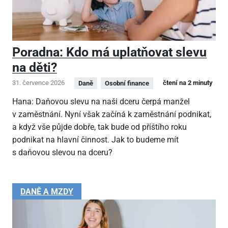
Poradna: Kdo má uplatňovat slevu
na děti?
31. července 2026
čtení na 2 minuty
Daně
Osobní finance
Hana: Daňovou slevu na naši dceru čerpá manžel
v zaměstnání. Nyní však začíná k zaměstnání podnikat,
a když vše půjde dobře, tak bude od příštího roku
podnikat na hlavní činnost. Jak to budeme mít
s daňovou slevou na dceru?
DANĚ A MZDY