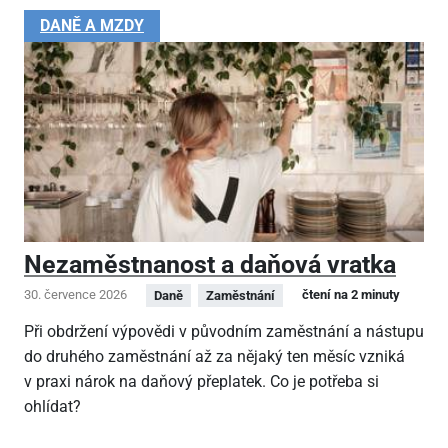
DANĚ A MZDY
Nezaměstnanost a daňová vratka
30. července 2026
čtení na 2 minuty
Daně
Zaměstnání
Při obdržení výpovědi v původním zaměstnání a nástupu
do druhého zaměstnání až za nějaký ten měsíc vzniká
v praxi nárok na daňový přeplatek. Co je potřeba si
ohlídat?