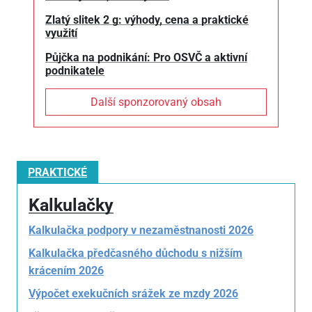
Zlatý slitek 2 g: výhody, cena a praktické
využití
Půjčka na podnikání: Pro OSVČ a aktivní
podnikatele
Další sponzorovaný obsah
PRAKTICKÉ
Kalkulačky
Kalkulačka podpory v nezaměstnanosti 2026
Kalkulačka předčasného důchodu s nižším
krácením 2026
Výpočet exekučních srážek ze mzdy 2026