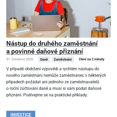
Nástup do druhého zaměstnání
a povinné daňové přiznání
31. července 2026
čtení na 2 minuty
Daně
Zaměstnání
V případě obdržení výpovědi a rychlém nástupu do
nového zaměstnání nemůže zaměstnanec v některých
případech požádat ani jednoho ze zaměstnavatelů
o roční zúčtování daně a musí si sám podat daňové
přiznání. Podívejme se na praktické příklady.
INVESTICE