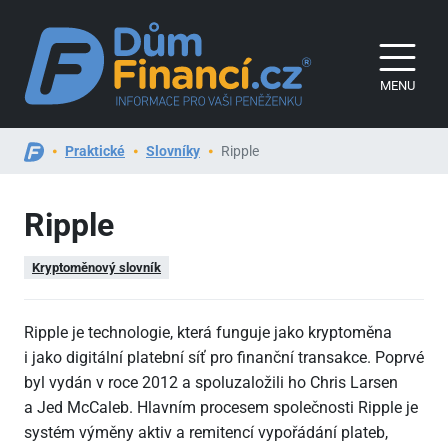
MENU
Praktické
Slovníky
Ripple
Ripple
Kryptoměnový slovník
Ripple je technologie, která funguje jako kryptoměna
i jako digitální platební síť pro finanční transakce. Poprvé
byl vydán v roce 2012 a spoluzaložili ho Chris Larsen
a Jed McCaleb. Hlavním procesem společnosti Ripple je
systém výměny aktiv a remitencí vypořádání plateb,