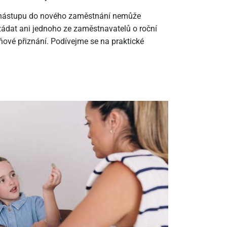
m nástupu do nového zaměstnání nemůže
ádat ani jednoho ze zaměstnavatelů o roční
ové přiznání. Podívejme se na praktické