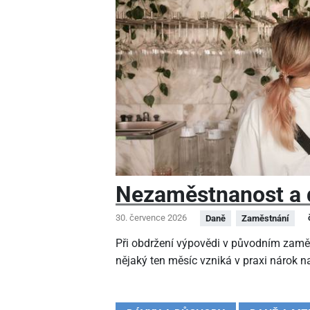
Nezaměstnanost a 
30. července 2026
Daně
Zaměstnání
Při obdržení výpovědi v původním zamě
nějaký ten měsíc vzniká v praxi nárok na