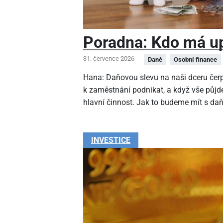
Poradna: Kdo má up
31. července 2026
Daně
Osobní finance
Hana: Daňovou slevu na naši dceru čer
k zaměstnání podnikat, a když vše půjde
hlavní činnost. Jak to budeme mít s da
INVESTICE