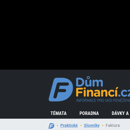
TÉMATA
PORADNA
DÁVKY A
Praktické
Slovníky
Faktura