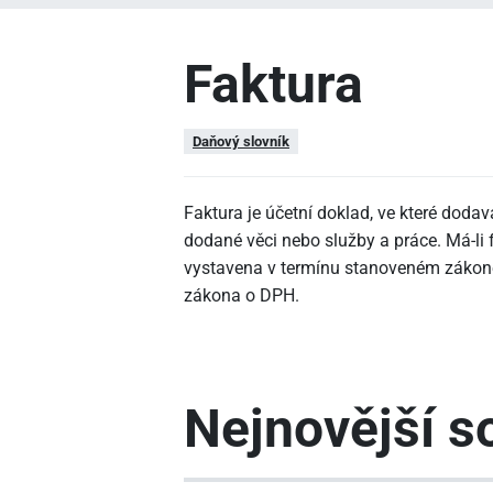
Faktura
Daňový slovník
Faktura je účetní doklad, ve které dodav
dodané věci nebo služby a práce. Má-li 
vystavena v termínu stanoveném zákone
zákona o DPH.
Nejnovější so