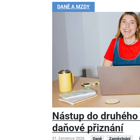
DANĚ A MZDY
Nástup do druhého
daňové přiznání
31. července 2026
Daně
Zaměstnání