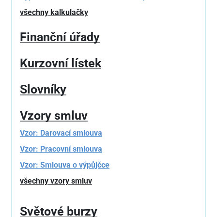
všechny kalkulačky
Finanční úřady
Kurzovní lístek
Slovníky
Vzory smluv
Vzor: Darovací smlouva
Vzor: Pracovní smlouva
Vzor: Smlouva o výpůjčce
všechny vzory smluv
Světové burzy