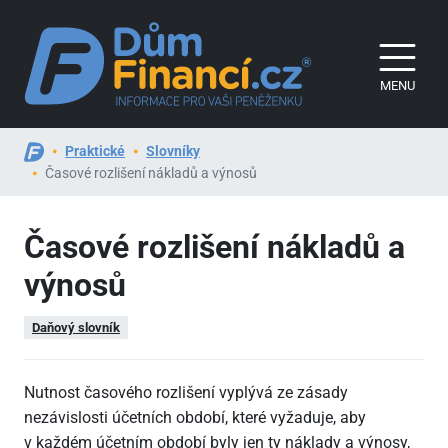
MENU
Praktické
Slovníky
Časové rozlišení nákladů a výnosů
Časové rozlišení nákladů a
výnosů
Daňový slovník
Nutnost časového rozlišení vyplývá ze zásady
nezávislosti účetních období, které vyžaduje, aby
v každém účetním období byly jen ty náklady a výnosy,