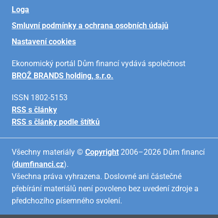
Loga
Smluvní podmínky a ochrana osobních údajů
Nastavení cookies
Ekonomický portál Dům financí vydává společnost
BROŽ BRANDS holding, s.r.o.
ISSN 1802-5153
RSS s články
RSS s články podle štítků
Všechny materiály ©
Copyright
2006–2026 Dům financí
(
dumfinanci.cz
).
Všechna práva vyhrazena. Doslovné ani částečné
přebírání materiálů není povoleno bez uvedení zdroje a
předchozího písemného svolení.