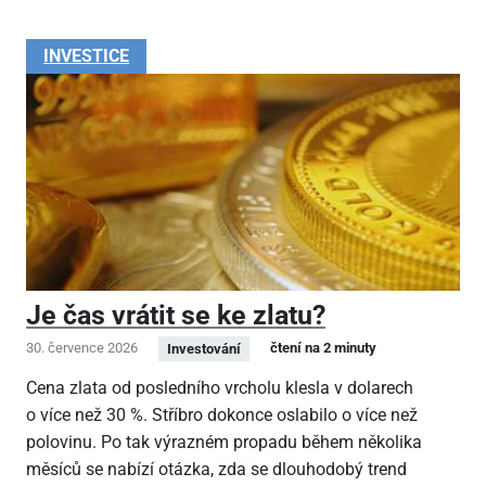
INVESTICE
Je čas vrátit se ke zlatu?
30. července 2026
čtení na 2 minuty
Investování
Cena zlata od posledního vrcholu klesla v dolarech
o více než 30 %. Stříbro dokonce oslabilo o více než
polovinu. Po tak výrazném propadu během několika
měsíců se nabízí otázka, zda se dlouhodobý trend