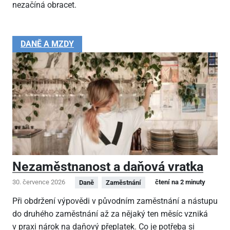
nezačíná obracet.
DANĚ A MZDY
Nezaměstnanost a daňová vratka
30. července 2026
čtení na 2 minuty
Daně
Zaměstnání
Při obdržení výpovědi v původním zaměstnání a nástupu
do druhého zaměstnání až za nějaký ten měsíc vzniká
v praxi nárok na daňový přeplatek. Co je potřeba si