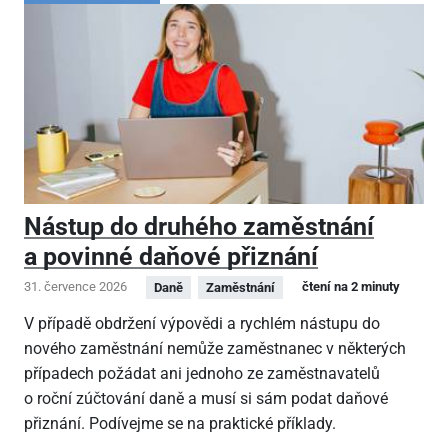
Nástup do druhého zaměstnání
a povinné daňové přiznání
31. července 2026
čtení na 2 minuty
Daně
Zaměstnání
V případě obdržení výpovědi a rychlém nástupu do
nového zaměstnání nemůže zaměstnanec v některých
případech požádat ani jednoho ze zaměstnavatelů
o roční zúčtování daně a musí si sám podat daňové
přiznání. Podívejme se na praktické příklady.