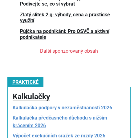
Podívejte se, co si vybrat
Zlatý slitek 2 g: výhody, cena a praktické
využití
Půjčka na podnikání: Pro OSVČ a aktivní
podnikatele
Další sponzorovaný obsah
PRAKTICKÉ
Kalkulačky
Kalkulačka podpory v nezaměstnanosti 2026
Kalkulačka předčasného důchodu s nižším
krácením 2026
Výpočet exekučních srážek ze mzdy 2026