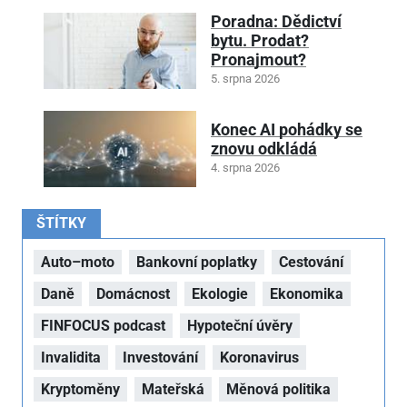
Poradna: Dědictví
bytu. Prodat?
Pronajmout?
5. srpna 2026
Konec AI pohádky se
znovu odkládá
4. srpna 2026
ŠTÍTKY
Auto–moto
Bankovní poplatky
Cestování
Daně
Domácnost
Ekologie
Ekonomika
FINFOCUS podcast
Hypoteční úvěry
Invalidita
Investování
Koronavirus
Kryptoměny
Mateřská
Měnová politika