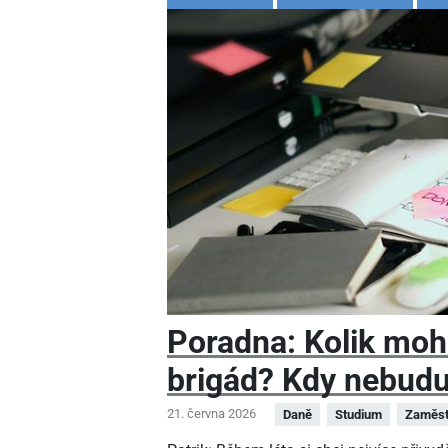
Poradna: Kolik moh
brigád? Kdy nebudu
21. června 2026
Daně
Studium
Zaměst