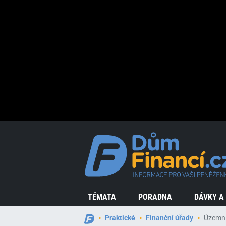
TÉMATA
PORADNA
DÁVKY A
Praktické
Finanční úřady
Územní 