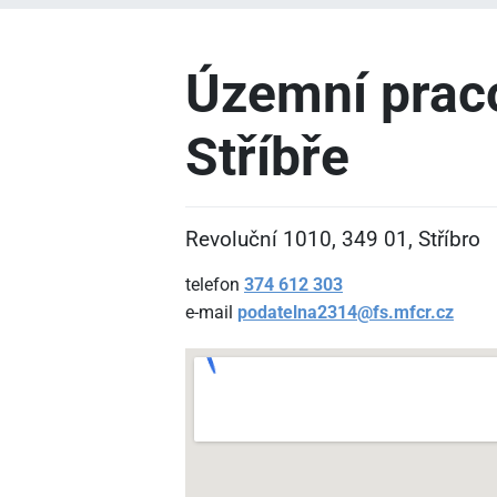
Územní praco
Stříbře
Revoluční 1010, 349
01, Stříbro
telefon
374
612
303
e-mail
podatelna2314@fs.mfcr.cz