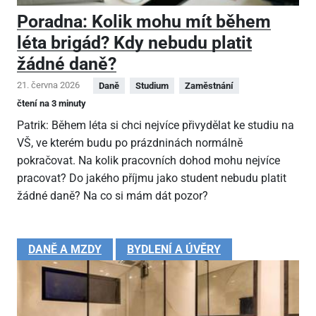
Poradna: Kolik mohu mít během
léta brigád? Kdy nebudu platit
žádné daně?
21. června 2026
Daně
Studium
Zaměstnání
čtení na 3 minuty
Patrik: Během léta si chci nejvíce přivydělat ke studiu na
VŠ, ve kterém budu po prázdninách normálně
pokračovat. Na kolik pracovních dohod mohu nejvíce
pracovat? Do jakého příjmu jako student nebudu platit
žádné daně? Na co si mám dát pozor?
DANĚ A MZDY
BYDLENÍ A ÚVĚRY