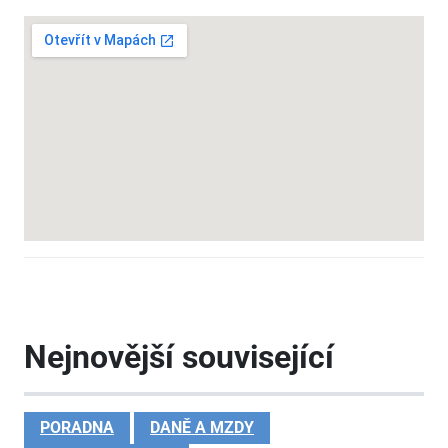
Nejnovější související
PORADNA
DANĚ A MZDY