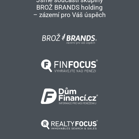
Jsme součástí skupiny
BROŽ BRANDS holding
– zázemí pro Váš úspěch