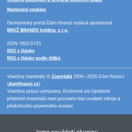
Nastavení cookies
Ekonomický portál Dům financí vydává společnost
BROŽ BRANDS holding, s.r.o.
ISSN 1802-5153
RSS s články
RSS s články podle štítků
Všechny materiály ©
Copyright
2006–2026 Dům financí
(
dumfinanci.cz
).
Všechna práva vyhrazena. Doslovné ani částečné
přebírání materiálů není povoleno bez uvedení zdroje a
předchozího písemného svolení.