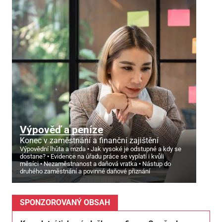
Výpověď a peníze
Konec v zaměstnání a finanční zajištění
Výpovědní lhůta a mzda
Jak vysoké je odstupné a kdy se
dostane?
Evidence na úřadu práce se vyplatí i kvůli
měsíci
Nezaměstnanost a daňová vratka
Nástup do
druhého zaměstnání a povinné daňové přiznání
SPONZOROVANÝ OBSAH