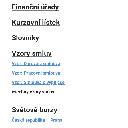
Finanční úřady
Kurzovní lístek
Slovníky
Vzory smluv
Vzor: Darovací smlouva
Vzor: Pracovní smlouva
Vzor: Smlouva o výpůjčce
všechny vzory smluv
Světové burzy
Česká republika – Praha