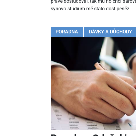
právě dostudoval, tak mu ho chci darova
synovo studium mě stálo dost peněz.
PORADNA
DÁVKY A DŮCHODY