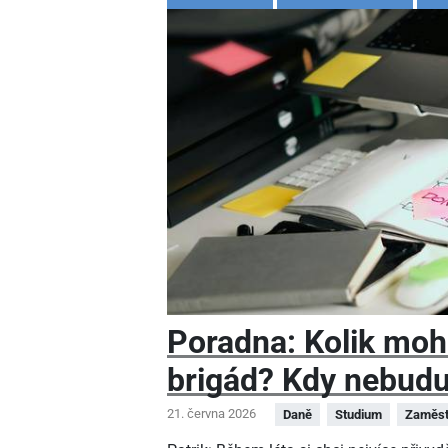
Poradna: Kolik moh
brigád? Kdy nebudu
21. června 2026
Daně
Studium
Zaměst