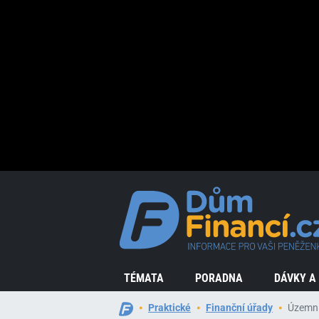
TÉMATA
PORADNA
DÁVKY A
Praktické
Finanční úřady
Územní