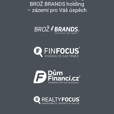
BROŽ BRANDS holding
– zázemí pro Váš úspěch