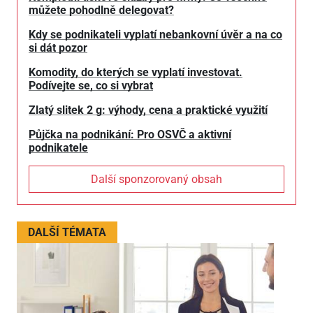
můžete pohodlně delegovat?
Kdy se podnikateli vyplatí nebankovní úvěr a na co
si dát pozor
Komodity, do kterých se vyplatí investovat.
Podívejte se, co si vybrat
Zlatý slitek 2 g: výhody, cena a praktické využití
Půjčka na podnikání: Pro OSVČ a aktivní
podnikatele
Další sponzorovaný obsah
DALŠÍ TÉMATA