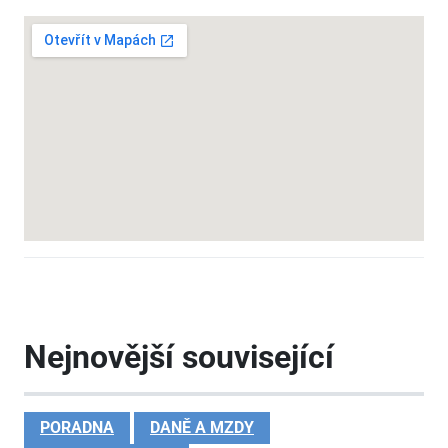
Nejnovější související
PORADNA
DANĚ A MZDY