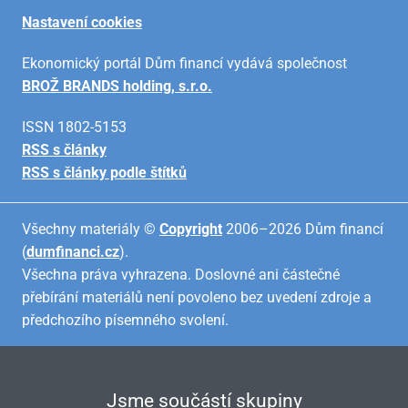
Nastavení cookies
Ekonomický portál Dům financí vydává společnost
BROŽ BRANDS holding, s.r.o.
ISSN 1802-5153
RSS s články
RSS s články podle štítků
Všechny materiály ©
Copyright
2006–2026 Dům financí
(
dumfinanci.cz
).
Všechna práva vyhrazena. Doslovné ani částečné
přebírání materiálů není povoleno bez uvedení zdroje a
předchozího písemného svolení.
Jsme součástí skupiny