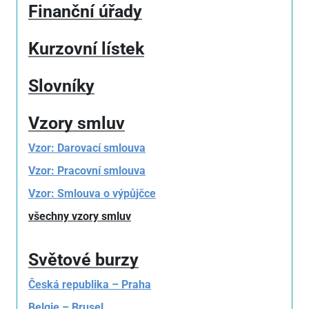
Finanční úřady
Kurzovní lístek
Slovníky
Vzory smluv
Vzor: Darovací smlouva
Vzor: Pracovní smlouva
Vzor: Smlouva o výpůjčce
všechny vzory smluv
Světové burzy
Česká republika – Praha
Belgie – Brusel