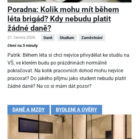
Poradna: Kolik mohu mít během
léta brigád? Kdy nebudu platit
žádné daně?
21. června 2026
Daně
Studium
Zaměstnání
čtení na 3 minuty
Patrik: Během léta si chci nejvíce přivydělat ke studiu na
VŠ, ve kterém budu po prázdninách normálně
pokračovat. Na kolik pracovních dohod mohu nejvíce
pracovat? Do jakého příjmu jako student nebudu platit
žádné daně? Na co si mám dát pozor?
DANĚ A MZDY
BYDLENÍ A ÚVĚRY