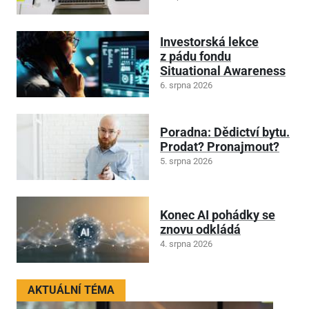
Investorská lekce
z pádu fondu
Situational Awareness
6. srpna 2026
Poradna: Dědictví bytu.
Prodat? Pronajmout?
5. srpna 2026
Konec AI pohádky se
znovu odkládá
4. srpna 2026
AKTUÁLNÍ TÉMA