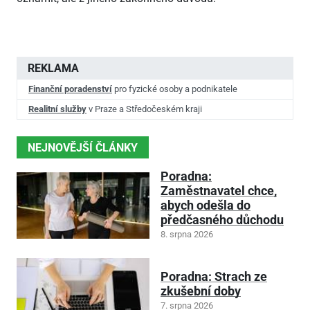
REKLAMA
Finanční poradenství
pro fyzické osoby a podnikatele
Realitní služby
v Praze a Středočeském kraji
NEJNOVĚJŠÍ ČLÁNKY
Poradna:
Zaměstnavatel chce,
abych odešla do
předčasného důchodu
8. srpna 2026
Poradna: Strach ze
zkušební doby
7. srpna 2026